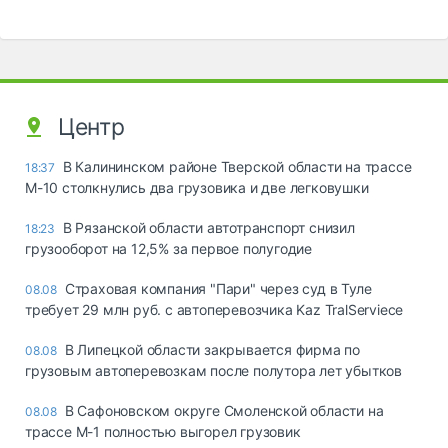
Центр
В Калининском районе Тверской области на трассе
18:37
М-10 столкнулись два грузовика и две легковушки
В Рязанской области автотранспорт снизил
18:23
грузооборот на 12,5% за первое полугодие
Страховая компания "Пари" через суд в Туле
08.08
требует 29 млн руб. с автоперевозчика Kaz TralServiece
В Липецкой области закрывается фирма по
08.08
грузовым автоперевозкам после полутора лет убытков
В Сафоновском округе Смоленской области на
08.08
трассе М-1 полностью выгорел грузовик