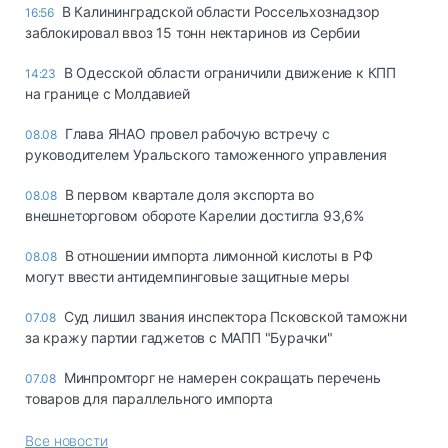
В Калининградской области Россельхознадзор
16:56
заблокировал ввоз 15 тонн нектаринов из Сербии
В Одесской области ограничили движение к КПП
14:23
на границе с Молдавией
Глава ЯНАО провел рабочую встречу с
08.08
руководителем Уральского таможенного управления
В первом квартале доля экспорта во
08.08
внешнеторговом обороте Карелии достигла 93,6%
В отношении импорта лимонной кислоты в РФ
08.08
могут ввести антидемпинговые защитные меры
Суд лишил звания инспектора Псковской таможни
07.08
за кражу партии гаджетов с МАПП "Бурачки"
Минпромторг не намерен сокращать перечень
07.08
товаров для параллельного импорта
Все новости