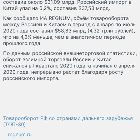
составив около $31,09 млрд. Российский импорт в
Китай упал на 5,2%, составив $37,53 млрд.
Как сообщало ИА REGNUM, объём товарооборота
между Россией и Китаем в период с января по июль
2020 года составил $58,83 млрд (4,32 трлн рублей),
что на 4,3% меньше, чем в аналогичном периоде
прошлого года
По данным российской внешнеторговой статистики,
оборот взаимной торговли России и Китая
снижался в I квартале 2020 года, а начиная с апреля
2020 года, непрерывно растет благодаря росту
российского импорта.
Товарооборот РФ со странами дальнего зарубежья
(ТОП-30)
regnum.ru