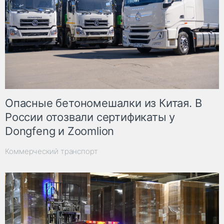
Опасные бетономешалки из Китая. В
России отозвали сертификаты у
Dongfeng и Zoomlion
Коммерческий транспорт