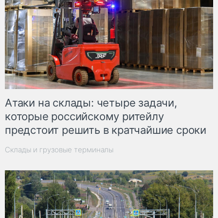
Атаки на склады: четыре задачи,
которые российскому ритейлу
предстоит решить в кратчайшие сроки
Склады и грузовые терминалы