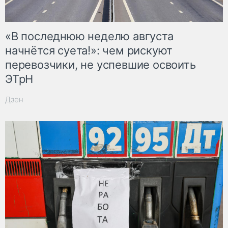
«В последнюю неделю августа
начнётся суета!»: чем рискуют
перевозчики, не успевшие освоить
ЭТрН
Дзен