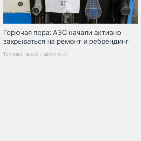
Горючая пора: АЗС начали активно
закрываться на ремонт и ребрендинг
Топливо, масла и автохимия