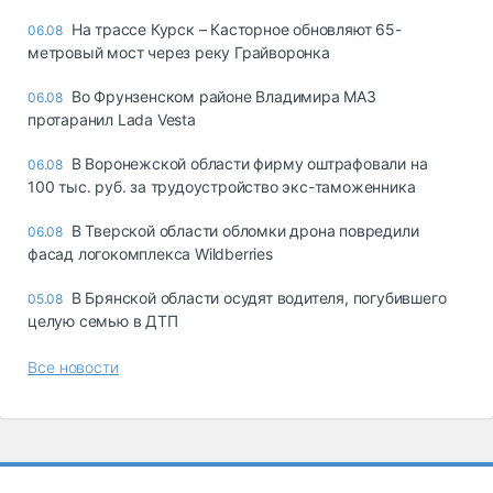
На трассе Курск – Касторное обновляют 65-
06.08
метровый мост через реку Грайворонка
Во Фрунзенском районе Владимира МАЗ
06.08
протаранил Lada Vesta
В Воронежской области фирму оштрафовали на
06.08
100 тыс. руб. за трудоустройство экс-таможенника
В Тверской области обломки дрона повредили
06.08
фасад логокомплекса Wildberries
В Брянской области осудят водителя, погубившего
05.08
целую семью в ДТП
Все новости