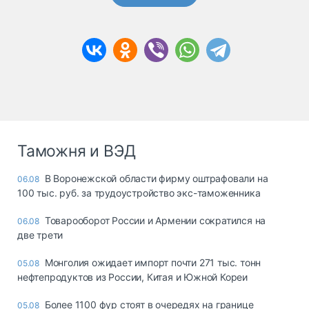
Таможня и ВЭД
В Воронежской области фирму оштрафовали на
06.08
100 тыс. руб. за трудоустройство экс-таможенника
Товарооборот России и Армении сократился на
06.08
две трети
Монголия ожидает импорт почти 271 тыс. тонн
05.08
нефтепродуктов из России, Китая и Южной Кореи
Более 1100 фур стоят в очередях на границе
05.08