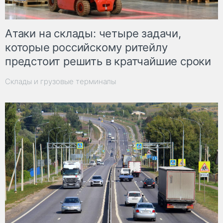
Атаки на склады: четыре задачи,
которые российскому ритейлу
предстоит решить в кратчайшие сроки
Склады и грузовые терминалы