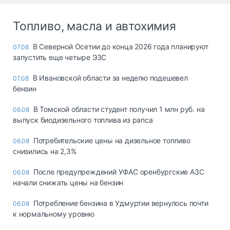
Топливо, масла и автохимия
В Северной Осетии до конца 2026 года планируют
07.08
запустить еще четыре ЭЗС
В Ивановской области за неделю подешевел
07.08
бензин
В Томской области студент получил 1 млн руб. на
06.08
выпуск биодизельного топлива из рапса
Потребительские цены на дизельное топливо
06.08
снизились на 2,3%
После предупреждений УФАС оренбургские АЗС
06.08
начали снижать цены на бензин
Потребление бензина в Удмуртии вернулось почти
06.08
к нормальному уровню