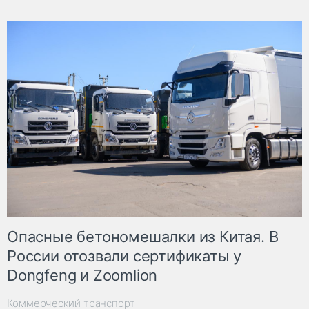
Опасные бетономешалки из Китая. В
России отозвали сертификаты у
Dongfeng и Zoomlion
Коммерческий транспорт