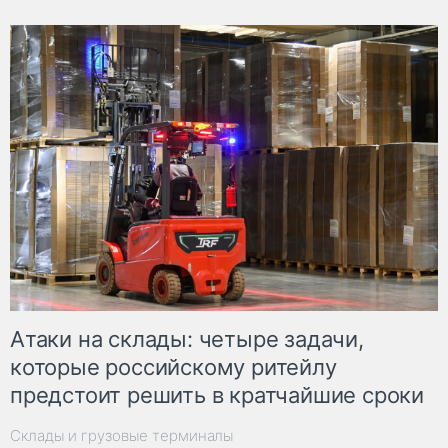
Атаки на склады: четыре задачи,
которые российскому ритейлу
предстоит решить в кратчайшие сроки
Склады и грузовые терминалы