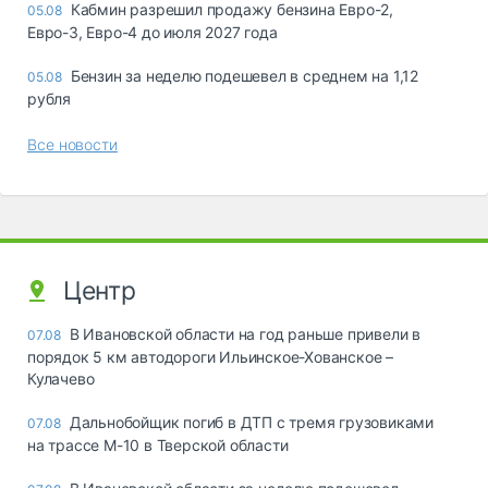
Кабмин разрешил продажу бензина Евро-2,
05.08
Евро-3, Евро-4 до июля 2027 года
Бензин за неделю подешевел в среднем на 1,12
05.08
рубля
Все новости
Центр
В Ивановской области на год раньше привели в
07.08
порядок 5 км автодороги Ильинское-Хованское –
Кулачево
Дальнобойщик погиб в ДТП с тремя грузовиками
07.08
на трассе М-10 в Тверской области