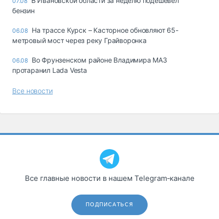
В Ивановской области за неделю подешевел
07.08
бензин
На трассе Курск – Касторное обновляют 65-
06.08
метровый мост через реку Грайворонка
Во Фрунзенском районе Владимира МАЗ
06.08
протаранил Lada Vesta
Все новости
Все главные новости в нашем Telegram‑канале
ПОДПИСАТЬСЯ