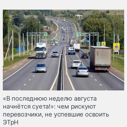
«В последнюю неделю августа
начнётся суета!»: чем рискуют
перевозчики, не успевшие освоить
ЭТрН