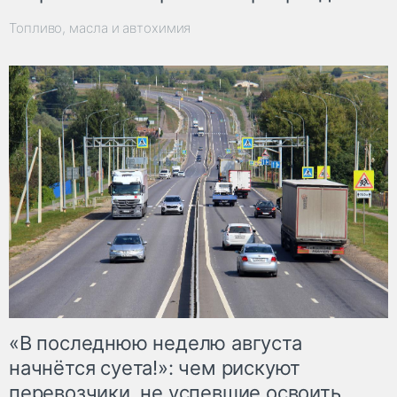
Топливо, масла и автохимия
«В последнюю неделю августа
начнётся суета!»: чем рискуют
перевозчики, не успевшие освоить