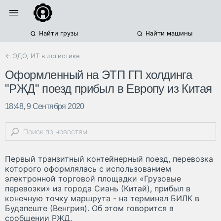
Найти грузы
Найти машины
← ЭДО, ИТ в логистике
Оформленный на ЭТП ГП холдинга
"РЖД" поезд прибыл в Европу из Китая
18:48, 9 Сентября 2020
Первый транзитный контейнерный поезд, перевозка
которого оформлялась с использованием
электронной торговой площадки «Грузовые
перевозки» из города Сиань (Китай), прибыл в
конечную точку маршрута - на терминал БИЛК в
Будапеште (Венгрия). Об этом говорится в
сообщении РЖД.