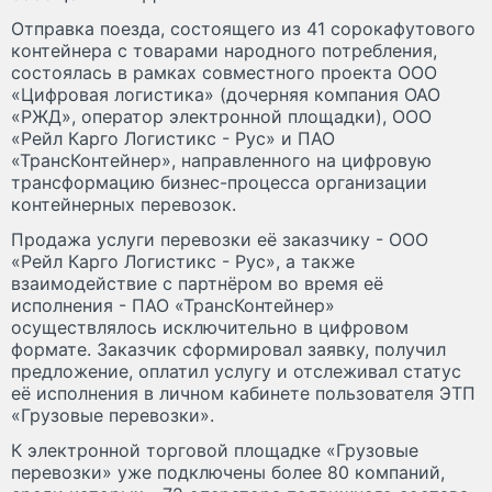
Отправка поезда, состоящего из 41 сорокафутового
контейнера с товарами народного потребления,
состоялась в рамках совместного проекта ООО
«Цифровая логистика» (дочерняя компания ОАО
«РЖД», оператор электронной площадки), ООО
«Рейл Карго Логистикс - Рус» и ПАО
«ТрансКонтейнер», направленного на цифровую
трансформацию бизнес-процесса организации
контейнерных перевозок.
Продажа услуги перевозки её заказчику - ООО
«Рейл Карго Логистикс - Рус», а также
взаимодействие с партнёром во время её
исполнения - ПАО «ТрансКонтейнер»
осуществлялось исключительно в цифровом
формате. Заказчик сформировал заявку, получил
предложение, оплатил услугу и отслеживал статус
её исполнения в личном кабинете пользователя ЭТП
«Грузовые перевозки».
К электронной торговой площадке «Грузовые
перевозки» уже подключены более 80 компаний,