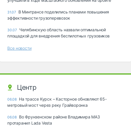
улучшили в ходе масштабного обновления на орбите
В Минтрансе поделились планами повышения
31.07
эффективности грузоперевозок
Челябинскую область назвали оптимальной
30.07
площадкой для внедрения беспилотных грузовиков
Все новости
Центр
На трассе Курск – Касторное обновляют 65-
06.08
метровый мост через реку Грайворонка
Во Фрунзенском районе Владимира МАЗ
06.08
протаранил Lada Vesta