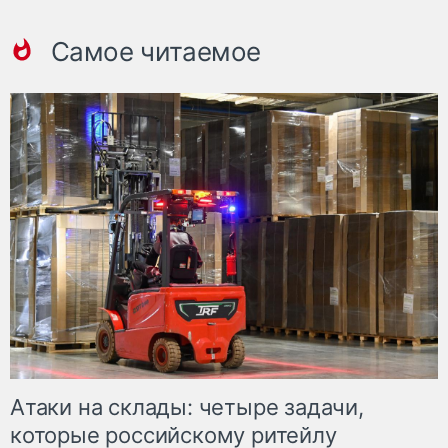
Самое читаемое
Атаки на склады: четыре задачи,
которые российскому ритейлу