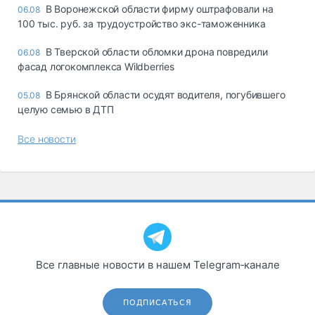
В Воронежской области фирму оштрафовали на
06.08
100 тыс. руб. за трудоустройство экс-таможенника
В Тверской области обломки дрона повредили
06.08
фасад логокомплекса Wildberries
В Брянской области осудят водителя, погубившего
05.08
целую семью в ДТП
Все новости
Все главные новости в нашем Telegram‑канале
ПОДПИСАТЬСЯ