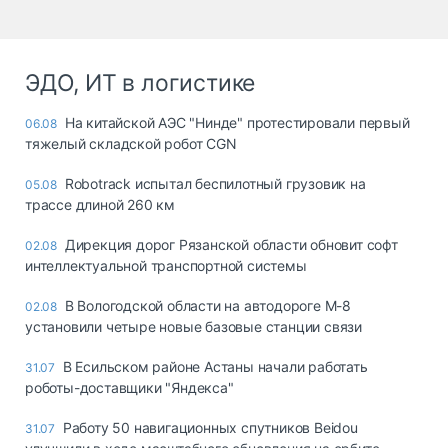
ЭДО, ИТ в логистике
На китайской АЭС "Нинде" протестировали первый
06.08
тяжелый складской робот CGN
Robotrack испытал беспилотный грузовик на
05.08
трассе длиной 260 км
Дирекция дорог Рязанской области обновит софт
02.08
интеллектуальной транспортной системы
В Вологодской области на автодороге М-8
02.08
установили четыре новые базовые станции связи
В Есильском районе Астаны начали работать
31.07
роботы-доставщики "Яндекса"
Работу 50 навигационных спутников Beidou
31.07