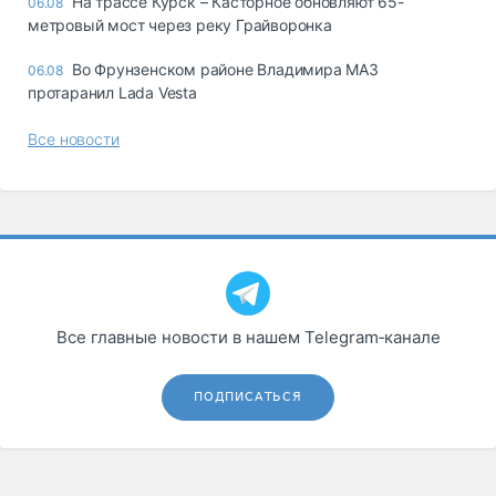
На трассе Курск – Касторное обновляют 65-
06.08
метровый мост через реку Грайворонка
Во Фрунзенском районе Владимира МАЗ
06.08
протаранил Lada Vesta
Все новости
Все главные новости в нашем Telegram‑канале
ПОДПИСАТЬСЯ