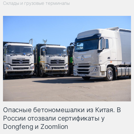
Склады и грузовые терминалы
Опасные бетономешалки из Китая. В
России отозвали сертификаты у
Dongfeng и Zoomlion