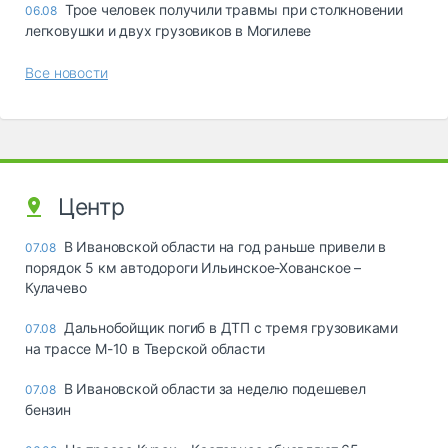
Трое человек получили травмы при столкновении
06.08
легковушки и двух грузовиков в Могилеве
Все новости
Центр
В Ивановской области на год раньше привели в
07.08
порядок 5 км автодороги Ильинское-Хованское –
Кулачево
Дальнобойщик погиб в ДТП с тремя грузовиками
07.08
на трассе М-10 в Тверской области
В Ивановской области за неделю подешевел
07.08
бензин