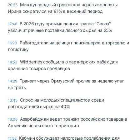
Международный грузопоток через аэропорты
20:25
Ирана сократился на 81% в весенний период
В 2026 году промышленная группа "Свеза"
17:48
увеличит речные поставки лесного сырья на 25%
Работодатели чаще ищут пенсионеров в торговлю и
16:20
логистику
Wildberries сообщила о партнерских хабах для
14:53
хранения товаров продавцов
Транзит через Ормузский пролив за неделю упал
14:29
на треть
Спрос на молодых специалистов среди
13:45
работодателей вырос на 40%
Азербайджан ведет транзит российских товаров в
13:08
Армению через свою территорию
Кабмин обсуждает налоговые послабления для
11:58