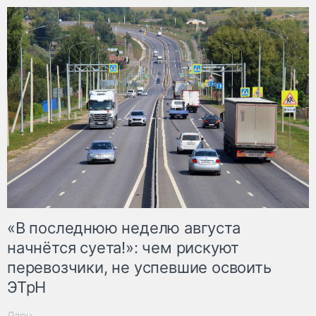
«В последнюю неделю августа
начнётся суета!»: чем рискуют
перевозчики, не успевшие освоить
ЭТрН
Дзен