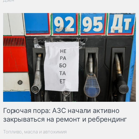
Горючая пора: АЗС начали активно
закрываться на ремонт и ребрендинг
Топливо, масла и автохимия