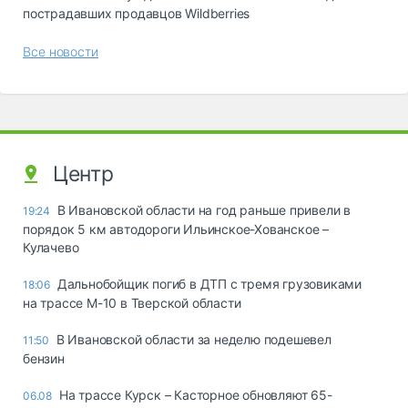
пострадавших продавцов Wildberries
Все новости
Центр
В Ивановской области на год раньше привели в
19:24
порядок 5 км автодороги Ильинское-Хованское –
Кулачево
Дальнобойщик погиб в ДТП с тремя грузовиками
18:06
на трассе М-10 в Тверской области
В Ивановской области за неделю подешевел
11:50
бензин
На трассе Курск – Касторное обновляют 65-
06.08