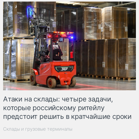
Атаки на склады: четыре задачи,
которые российскому ритейлу
предстоит решить в кратчайшие сроки
Склады и грузовые терминалы