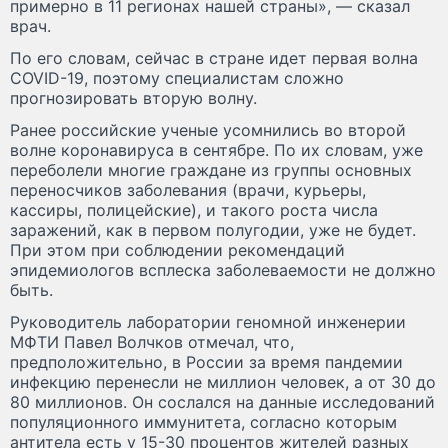
примерно в 11 регионах нашей страны», — сказал
врач.
По его словам, сейчас в стране идет первая волна
COVID-19, поэтому специалистам сложно
прогнозировать вторую волну.
Ранее российские ученые усомнились во второй
волне коронавируса в сентябре. По их словам, уже
переболели многие граждане из группы основных
переносчиков заболевания (врачи, курьеры,
кассиры, полицейские), и такого роста числа
заражений, как в первом полугодии, уже не будет.
При этом при соблюдении рекомендаций
эпидемиологов всплеска заболеваемости не должно
быть.
Руководитель лаборатории геномной инженерии
МФТИ Павел Волчков отмечал, что,
предположительно, в России за время пандемии
инфекцию перенесли не миллион человек, а от 30 до
80 миллионов. Он сослался на данные исследований
популяционного иммунитета, согласно которым
антитела есть у 15-30 процентов жителей разных