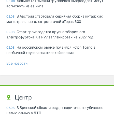
Больше 131 тысячи грузовиков «Мерседес» могут
03.08
вспыхнуть из-за чипа
В Австрии стартовала серийная сборка китайских
02.08
магистральных электротягачей eTopas 600
Старт производства крупногабаритного
02.08
электрофургона Kia PV7 запланирован на 2027 год
На российском рынке появился Foton Toano в
02.08
необычной грузопассажирской версии
Все новости
Центр
В Брянской области осудят водителя, погубившего
05.08
целую семью в ДТП