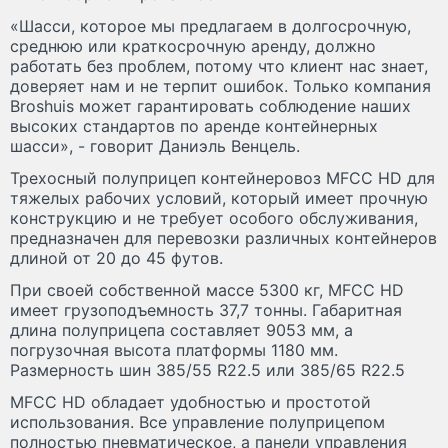
«Шасси, которое мы предлагаем в долгосрочную,
среднюю или краткосрочную аренду, должно
работать без проблем, потому что клиент нас знает,
доверяет нам и не терпит ошибок. Только компания
Broshuis может гарантировать соблюдение наших
высоких стандартов по аренде контейнерных
шасси», - говорит Даниэль Венцель.
Трехосный полуприцеп контейнеровоз MFCC HD для
тяжелых рабочих условий, который имеет прочную
конструкцию и не требует особого обслуживания,
предназначен для перевозки различных контейнеров
длиной от 20 до 45 футов.
При своей собственной массе 5300 кг, MFCC HD
имеет грузоподъемность 37,7 тонны. Габаритная
длина полуприцепа составляет 9053 мм, а
погрузочная высота платформы 1180 мм.
Размерность шин 385/55 R22.5 или 385/65 R22.5
MFCC HD обладает удобностью и простотой
использования. Все управление полуприцепом
полностью пневматическое, а панели управления