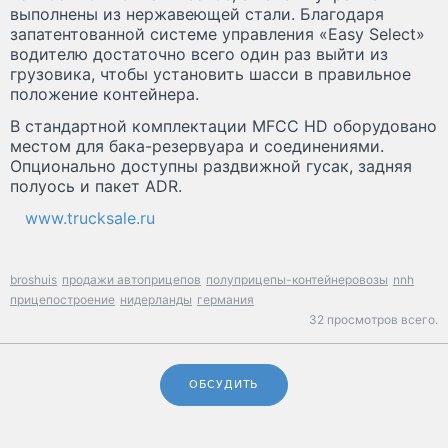
выполнены из нержавеющей стали. Благодаря
запатентованной системе управления «Easy Select»
водителю достаточно всего один раз выйти из
грузовика, чтобы установить шасси в правильное
положение контейнера.
В стандартной комплектации MFCC HD оборудовано
местом для бака-резервуара и соединениями.
Опционально доступны раздвижной гусак, задняя
полуось и пакет ADR.
www.trucksale.ru
broshuis
продажи автоприцепов
полуприцепы-контейнеровозы
nnh
прицепостроение
нидерланды
германия
32 просмотров всего.
ОБСУДИТЬ