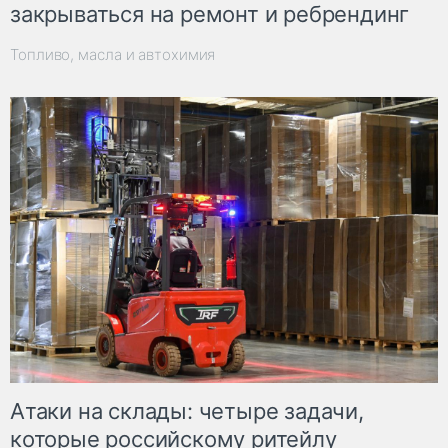
закрываться на ремонт и ребрендинг
Топливо, масла и автохимия
Атаки на склады: четыре задачи,
которые российскому ритейлу