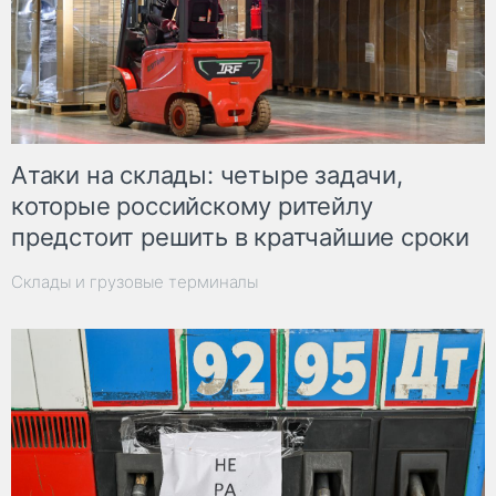
Атаки на склады: четыре задачи,
которые российскому ритейлу
предстоит решить в кратчайшие сроки
Склады и грузовые терминалы