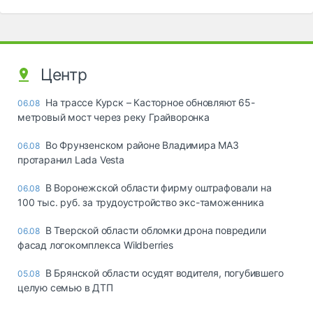
Центр
На трассе Курск – Касторное обновляют 65-
06.08
метровый мост через реку Грайворонка
Во Фрунзенском районе Владимира МАЗ
06.08
протаранил Lada Vesta
В Воронежской области фирму оштрафовали на
06.08
100 тыс. руб. за трудоустройство экс-таможенника
В Тверской области обломки дрона повредили
06.08
фасад логокомплекса Wildberries
В Брянской области осудят водителя, погубившего
05.08
целую семью в ДТП