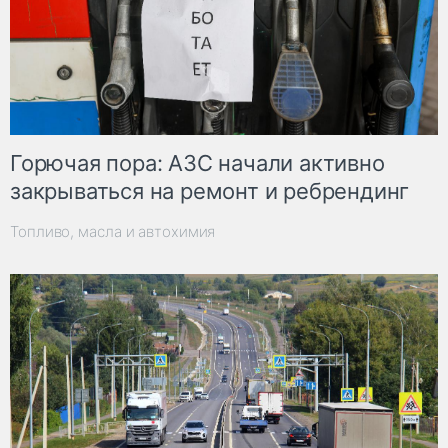
Горючая пора: АЗС начали активно
закрываться на ремонт и ребрендинг
Топливо, масла и автохимия