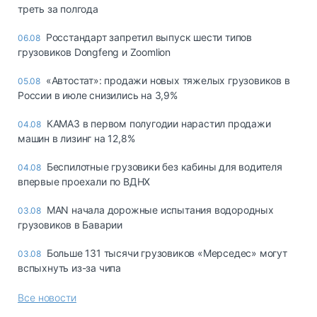
треть за полгода
Росстандарт запретил выпуск шести типов
06.08
грузовиков Dongfeng и Zoomlion
«Автостат»: продажи новых тяжелых грузовиков в
05.08
России в июле снизились на 3,9%
КАМАЗ в первом полугодии нарастил продажи
04.08
машин в лизинг на 12,8%
Беспилотные грузовики без кабины для водителя
04.08
впервые проехали по ВДНХ
MAN начала дорожные испытания водородных
03.08
грузовиков в Баварии
Больше 131 тысячи грузовиков «Мерседес» могут
03.08
вспыхнуть из-за чипа
Все новости