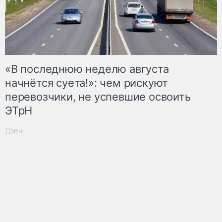
«В последнюю неделю августа
начнётся суета!»: чем рискуют
перевозчики, не успевшие освоить
ЭТрН
Дзен