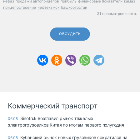
нефаз
продажи автоприцепов
прибыль
финансовые показатели
камаз
прицепостроение
нефтекамск
башкортостан
31 просмотров всего.
ОБСУДИТЬ
Коммерческий транспорт
Sinotruk возглавил рынок тяжелых
06.08
электрогрузовиков Китая по итогам первого полугодия
Кубанский рынок новых грузовиков сократился на
06.08