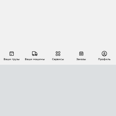
Ваши грузы
Ваши машины
Сервисы
Заказы
Профиль
АВТОМАТИЗАЦИЯ ПЕРЕВОЗОК
Площадки
Заказы
Торги
Тендеры
АТИ-Доки
GPS-мониторинг
АТИ Мессенджер
Цепочки грузов
API ATI.SU