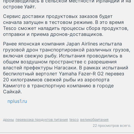
производилась в сельской местности Ирландии и на
острове Уайт.
Сервис доставки продуктовых заказов будет
сначала запущен в тестовом режиме. В это время
Tesco сможет наладить процессы сбора продуктов,
отправки и приема дронов-доставщиков.
Ранее японская компания Japan Airlines испытала
грузовой дрон транспортировкой различных грузов,
включая свежую рыбу. Испытания проводились в
общем воздушном пространстве с разрешения
властей префектуры Нагасаки. В рамках испытаний
беспилотный вертолет Yamaha Fazer-R G2 перевез
20 килограммов свежей рыбы из аэропорта
Камигото в транспортную компанию в городе
Сайкай.
nplus1.ru
дроны
перевозка продуктов питания
tesco
великобритания
22 просмотров всего.