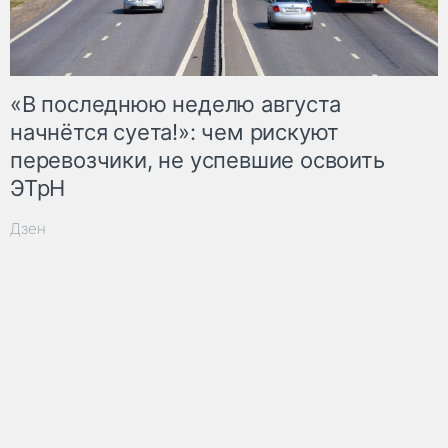
«В последнюю неделю августа
начнётся суета!»: чем рискуют
перевозчики, не успевшие освоить
ЭТрН
Дзен