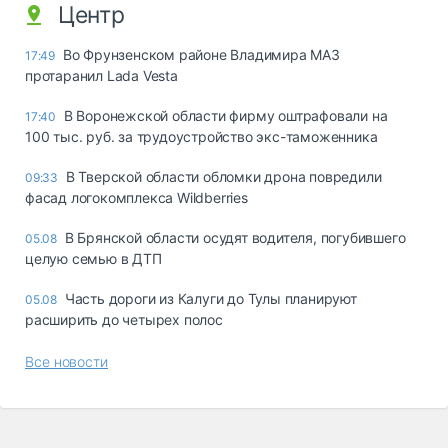
Центр
Во Фрунзенском районе Владимира МАЗ
17:49
протаранил Lada Vesta
В Воронежской области фирму оштрафовали на
17:40
100 тыс. руб. за трудоустройство экс-таможенника
В Тверской области обломки дрона повредили
09:33
фасад логокомплекса Wildberries
В Брянской области осудят водителя, погубившего
05.08
целую семью в ДТП
Часть дороги из Калуги до Тулы планируют
05.08
расширить до четырех полос
Все новости