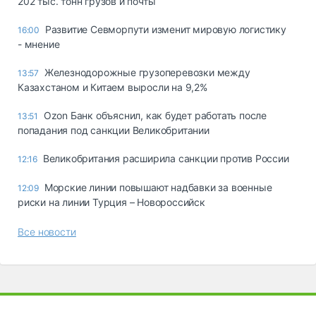
202 тыс. тонн грузов и почты
Развитие Севморпути изменит мировую логистику
16:00
- мнение
Железнодорожные грузоперевозки между
13:57
Казахстаном и Китаем выросли на 9,2%
Ozon Банк объяснил, как будет работать после
13:51
попадания под санкции Великобритании
Великобритания расширила санкции против России
12:16
Морские линии повышают надбавки за военные
12:09
риски на линии Турция – Новороссийск
Все новости