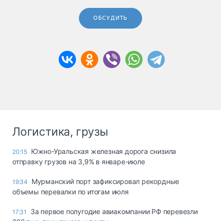
ОБСУДИТЬ
Логистика, грузы
Южно-Уральская железная дорога снизила
20:15
отправку грузов на 3,9% в январе-июле
Мурманский порт зафиксировал рекордные
19:34
объемы перевалки по итогам июля
За первое полугодие авиакомпании РФ перевезли
17:31