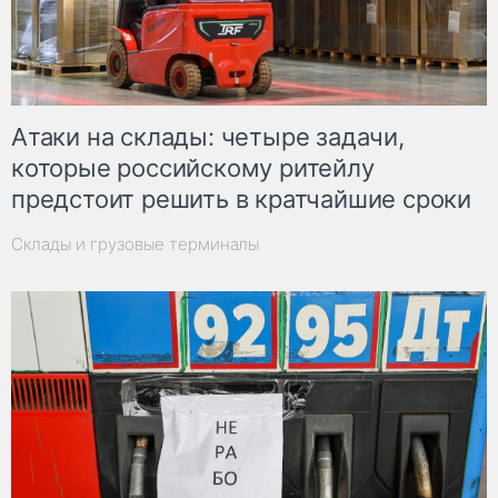
Атаки на склады: четыре задачи,
которые российскому ритейлу
предстоит решить в кратчайшие сроки
Склады и грузовые терминалы