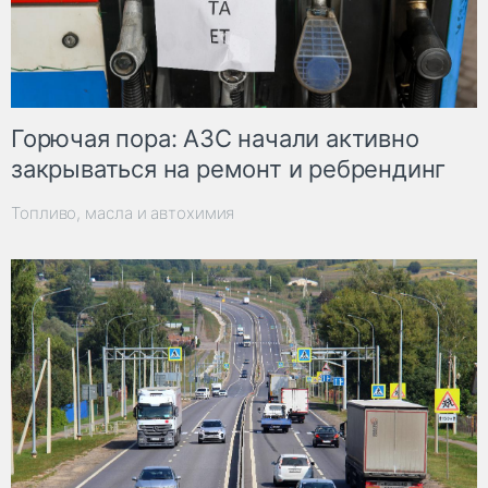
Горючая пора: АЗС начали активно
закрываться на ремонт и ребрендинг
Топливо, масла и автохимия