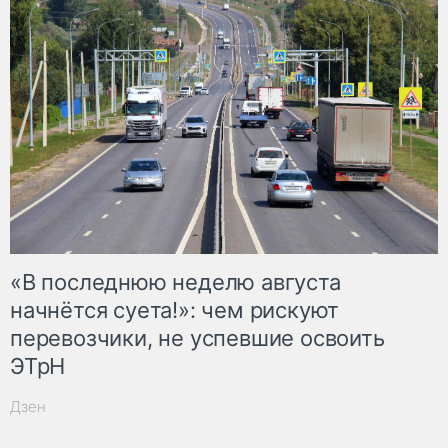
«В последнюю неделю августа
начнётся суета!»: чем рискуют
перевозчики, не успевшие освоить
ЭТрН
Дзен