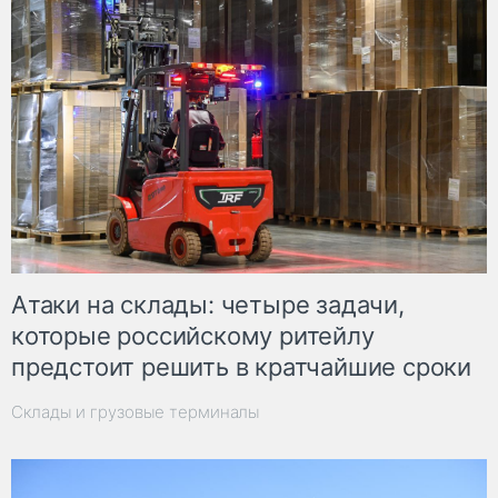
Атаки на склады: четыре задачи,
которые российскому ритейлу
предстоит решить в кратчайшие сроки
Склады и грузовые терминалы