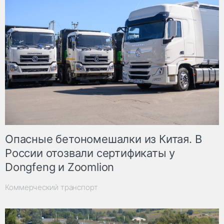
Опасные бетономешалки из Китая. В
России отозвали сертификаты у
Dongfeng и Zoomlion
Коммерческий транспорт