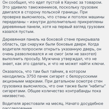
Он сообщил, что едет пустой в Каунас за товаром.
Это удивило таможенников, поскольку грузовик
двигался в сторону польской границы. При
проверке выяснилось, что стены и потолок машины
переделаны – изнутри дополнительно прикреплены
деревянные панели, хотя на первый взгляд грузовик
казался пустым.
Деревянная панель на боковой стене прикрывала
область, где снаружи были боковые двери. Когда
водителя попросили открыть указанную дверь, он
очень разволновался и не смог (или не захотел)
выполнить просьбу. Мужчина утверждал, что не
знает, как это сделать, и что не может найти ключи.
Оказалось, что там был тайник, в котором
находились 3750 пачек сигарет с белорусскими
акцизными марками. При детальном осмотре стен
грузовика выяснилось, что они также были "набиты"
сигаретами. Общее количество контрабанды пока
неизвестно.
Водителя арестовали на месяц. Начато досудебное
расследование.