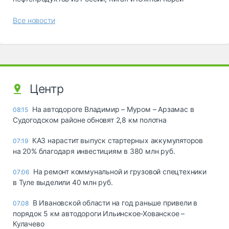
Все новости
Центр
На автодороге Владимир – Муром – Арзамас в
08:15
Судогодском районе обновят 2,8 км полотна
КАЗ нарастит выпуск стартерных аккумуляторов
07:19
на 20% благодаря инвестициям в 380 млн руб.
На ремонт коммунальной и грузовой спецтехники
07:06
в Туле выделили 40 млн руб.
В Ивановской области на год раньше привели в
07.08
порядок 5 км автодороги Ильинское-Хованское –
Кулачево