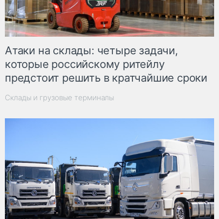
Атаки на склады: четыре задачи,
которые российскому ритейлу
предстоит решить в кратчайшие сроки
Склады и грузовые терминалы