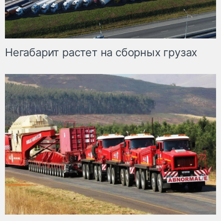
Негабарит растет на сборных грузах