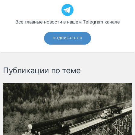
Все главные новости в нашем Telegram‑канале
ПОДПИСАТЬСЯ
Публикации по теме