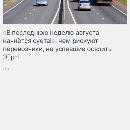
«В последнюю неделю августа
начнётся суета!»: чем рискуют
перевозчики, не успевшие освоить
ЭТрН
Дзен