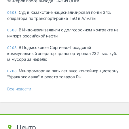
танкеров после выхода ОАЭ из ОПЕК
Суд в Казахстане национализировал почти 34%
06.08
оператора по транспортировке ТБО в Алматы
В Индонезии заявили о долгосрочном контракте на
05.08
импорт российской нефти
В Подмосковье Сергиево-Посадский
02.08
коммунальный оператор транспортировал 232 тыс. куб.
м мусора за неделю
Минпромторг на пять лет внес контейнер-цистерну
02.08
"Уралкриомаша" в реестр товаров РФ
Все новости
Центр