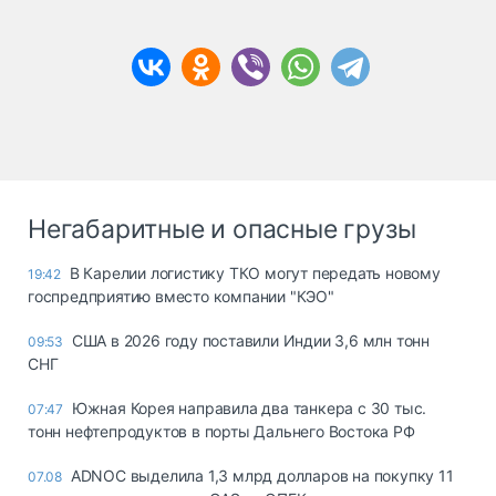
Негабаритные и опасные грузы
В Карелии логистику ТКО могут передать новому
19:42
госпредприятию вместо компании "КЭО"
США в 2026 году поставили Индии 3,6 млн тонн
09:53
СНГ
Южная Корея направила два танкера с 30 тыс.
07:47
тонн нефтепродуктов в порты Дальнего Востока РФ
ADNOC выделила 1,3 млрд долларов на покупку 11
07.08