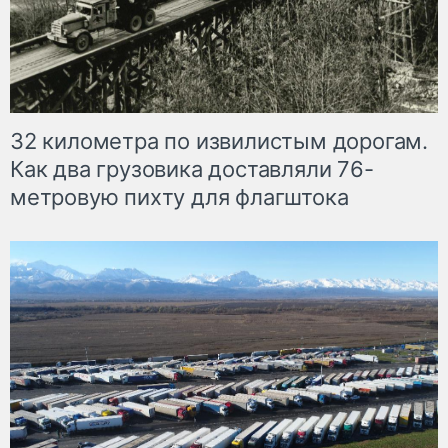
32 километра по извилистым дорогам.
Как два грузовика доставляли 76-
метровую пихту для флагштока