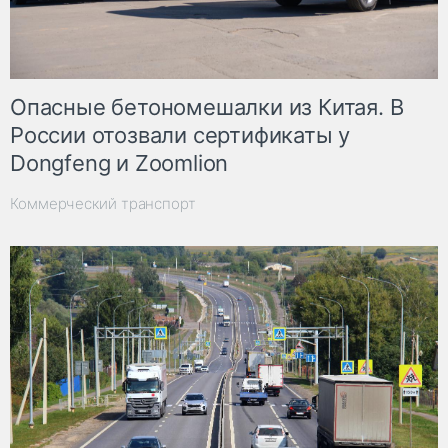
Опасные бетономешалки из Китая. В
России отозвали сертификаты у
Dongfeng и Zoomlion
Коммерческий транспорт