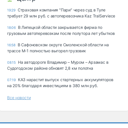
Страховая компания "Пари" через суд в Туле
19:29
требует 29 млн руб. с автоперевозчика Kaz TralServiece
В Липецкой области закрывается фирма по
18:06
грузовым автоперевозкам после полутора лет убытков
В Сафоновском округе Смоленской области на
16:58
трассе М-1 полностью выгорел грузовик
На автодороге Владимир – Муром – Арзамас в
08:15
Судогодском районе обновят 2,8 км полотна
КАЗ нарастит выпуск стартерных аккумуляторов
07:19
на 20% благодаря инвестициям в 380 млн руб.
Все новости