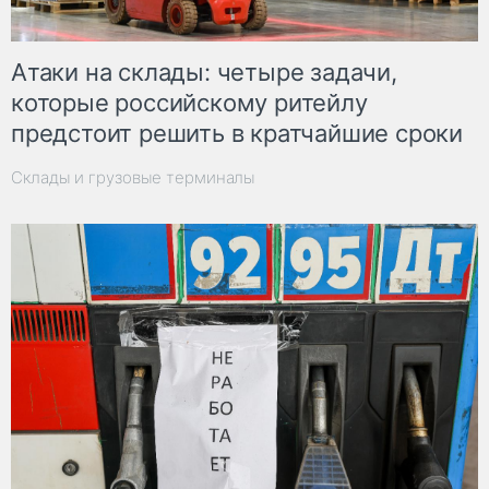
Атаки на склады: четыре задачи,
которые российскому ритейлу
предстоит решить в кратчайшие сроки
Склады и грузовые терминалы