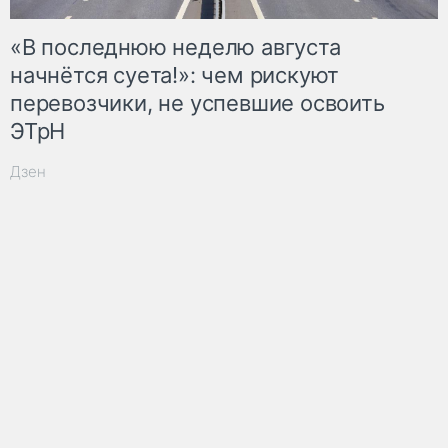
«В последнюю неделю августа
начнётся суета!»: чем рискуют
перевозчики, не успевшие освоить
ЭТрН
Дзен