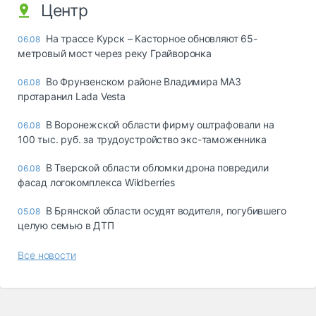
Центр
На трассе Курск – Касторное обновляют 65-
06.08
метровый мост через реку Грайворонка
Во Фрунзенском районе Владимира МАЗ
06.08
протаранил Lada Vesta
В Воронежской области фирму оштрафовали на
06.08
100 тыс. руб. за трудоустройство экс-таможенника
В Тверской области обломки дрона повредили
06.08
фасад логокомплекса Wildberries
В Брянской области осудят водителя, погубившего
05.08
целую семью в ДТП
Все новости