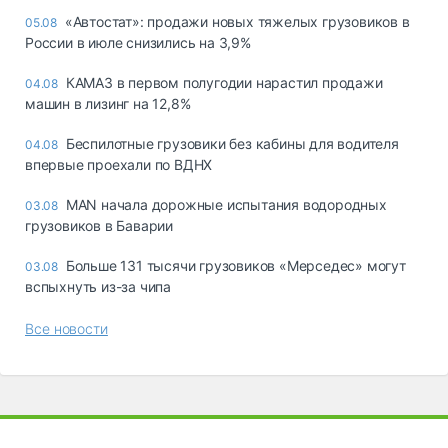
«Автостат»: продажи новых тяжелых грузовиков в
05.08
России в июле снизились на 3,9%
КАМАЗ в первом полугодии нарастил продажи
04.08
машин в лизинг на 12,8%
Беспилотные грузовики без кабины для водителя
04.08
впервые проехали по ВДНХ
MAN начала дорожные испытания водородных
03.08
грузовиков в Баварии
Больше 131 тысячи грузовиков «Мерседес» могут
03.08
вспыхнуть из-за чипа
Все новости