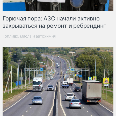
Горючая пора: АЗС начали активно
закрываться на ремонт и ребрендинг
Топливо, масла и автохимия