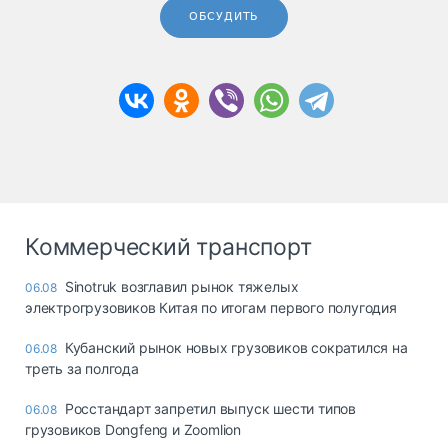
ОБСУДИТЬ
Коммерческий транспорт
Sinotruk возглавил рынок тяжелых
06.08
электрогрузовиков Китая по итогам первого полугодия
Кубанский рынок новых грузовиков сократился на
06.08
треть за полгода
Росстандарт запретил выпуск шести типов
06.08
грузовиков Dongfeng и Zoomlion