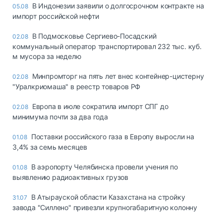
В Индонезии заявили о долгосрочном контракте на
05.08
импорт российской нефти
В Подмосковье Сергиево-Посадский
02.08
коммунальный оператор транспортировал 232 тыс. куб.
м мусора за неделю
Минпромторг на пять лет внес контейнер-цистерну
02.08
"Уралкриомаша" в реестр товаров РФ
Европа в июле сократила импорт СПГ до
02.08
минимума почти за два года
Поставки российского газа в Европу выросли на
01.08
3,4% за семь месяцев
В аэропорту Челябинска провели учения по
01.08
выявлению радиоактивных грузов
В Атырауской области Казахстана на стройку
31.07
завода "Силлено" привезли крупногабаритную колонну