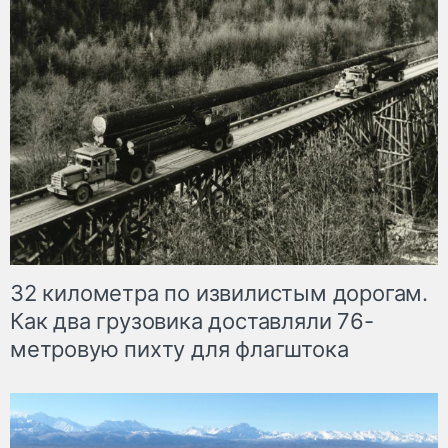
32 километра по извилистым дорогам.
Как два грузовика доставляли 76-
метровую пихту для флагштока