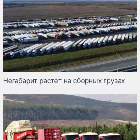
Негабарит растет на сборных грузах