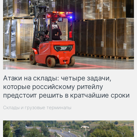
Атаки на склады: четыре задачи,
которые российскому ритейлу
предстоит решить в кратчайшие сроки
Склады и грузовые терминалы