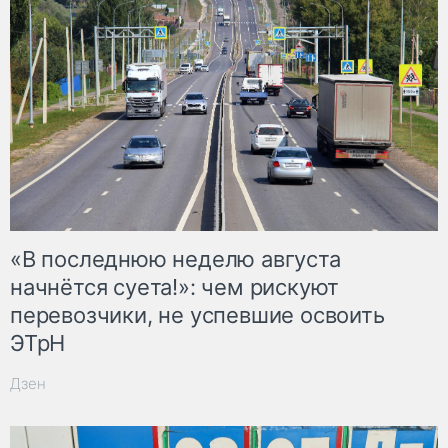
«В последнюю неделю августа
начнётся суета!»: чем рискуют
перевозчики, не успевшие освоить
ЭТрН
Дзен