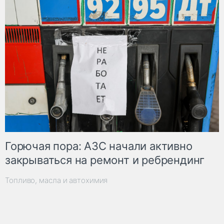
Горючая пора: АЗС начали активно
закрываться на ремонт и ребрендинг
Топливо, масла и автохимия