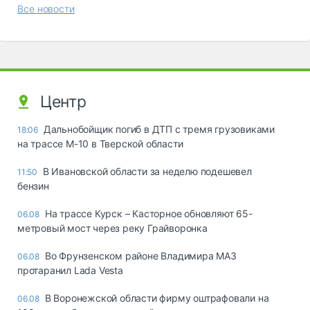
Все новости
Центр
Дальнобойщик погиб в ДТП с тремя грузовиками
18:06
на трассе М-10 в Тверской области
В Ивановской области за неделю подешевел
11:50
бензин
На трассе Курск – Касторное обновляют 65-
06.08
метровый мост через реку Грайворонка
Во Фрунзенском районе Владимира МАЗ
06.08
протаранил Lada Vesta
В Воронежской области фирму оштрафовали на
06.08