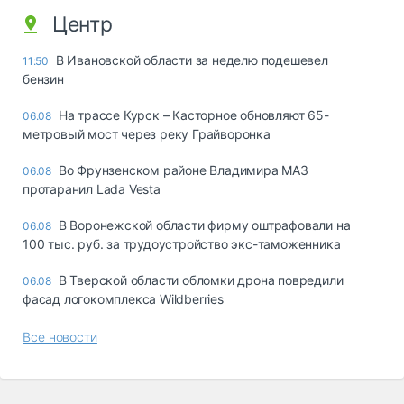
Центр
В Ивановской области за неделю подешевел
11:50
бензин
На трассе Курск – Касторное обновляют 65-
06.08
метровый мост через реку Грайворонка
Во Фрунзенском районе Владимира МАЗ
06.08
протаранил Lada Vesta
В Воронежской области фирму оштрафовали на
06.08
100 тыс. руб. за трудоустройство экс-таможенника
В Тверской области обломки дрона повредили
06.08
фасад логокомплекса Wildberries
Все новости