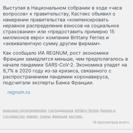
Выступая в Национальном собрании в ходе «часа
вопросов» к правительству, Кастекс объявил о
намерении правительства «компенсировать
неравное распределение взносов на социальное
страхование» или «предоставить примерно 15
миллионов евро» компании Brittany Ferries и
«эквивалентную сумму другим фирмам».
Как сообщало ИА REGNUM, рост экономики
Франции замедлится меньше, чем предполагалось в
начале пандемии SARS-CoV-2. Экономика упадет на
8,7% в 2020 году из-за кризиса, связанного с
распространением пандемии коронавируса,
подсчитали эксперты Банка Франции.
regnum.ru
морские грузоперевозки
господдержка
brittany ferries
бизнес и
государство
кризис
планы
франция
кастекс
18 просмотров всего.