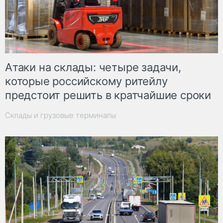
Атаки на склады: четыре задачи,
которые российскому ритейлу
предстоит решить в кратчайшие сроки
Склады и грузовые терминалы