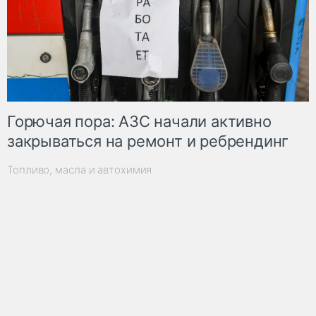
Горючая пора: АЗС начали активно
закрываться на ремонт и ребрендинг
Топливо, масла и автохимия