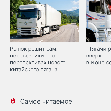
Рынок решит сам:
«Тягачи 
перевозчики — о
вверх, о
перспективах нового
в июне с
китайского тягача
Самое читаемое