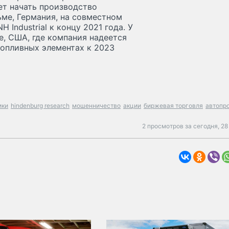
ует начать производство
ме, Германия, на совместном
Industrial к концу 2021 года. У
, США, где компания надеется
топливных элементах к 2023
ики
hindenburg research
мошенничество
акции
биржевая торговля
автопр
2 просмотров за сегодня,
28