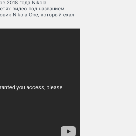
ре 2018 года Nikola
сетях видео под названием
овик Nikola One, который ехал