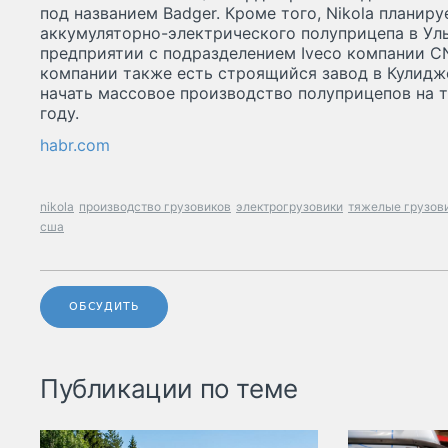
под названием Badger. Кроме того, Nikola планир
аккумуляторно-электрического полуприцепа в Уль
предприятии с подразделением Iveco компании CNH 
компании также есть строящийся завод в Кулидже
начать массовое производство полуприцепов на 
году.
habr.com
nikola
производство грузовиков
электрогрузовики
тяжелые грузов
сша
ОБСУДИТЬ
Публикации по теме