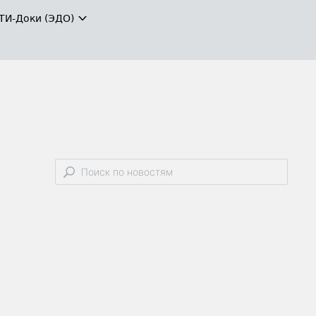
ТИ-Доки (ЭДО)