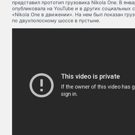
представил прототип грузовика Nikola One. В янва
опубликовала на YouTube и в других социальных 
«Nikola One в движении». На нем был показан груз
по двухполосному шоссе в пустыне.