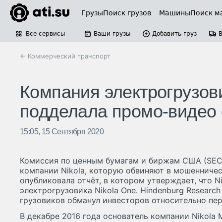
Грузы
Поиск грузов
Машины
Поиск м
Все сервисы
Ваши грузы
Добавить груз
← Коммерческий транспорт
Компания электрогрузови
подделала промо-видео 
15:05, 15 Сентября 2020
Комиссия по ценным бумагам и биржам США (SEC
компании Nikola, которую обвиняют в мошенничес
опубликовала отчёт, в котором утверждает, что N
электрогрузовика Nikola One. Hindenburg Research
грузовиков обманул инвесторов относительно пер
В декабре 2016 года основатель компании Nikola