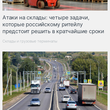
Атаки на склады: четыре задачи,
которые российскому ритейлу
предстоит решить в кратчайшие сроки
Склады и грузовые терминалы