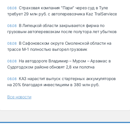
Страховая компания "Пари" через суд в Туле
08.08
требует 29 млн руб. с автоперевозчика Kaz TralServiece
В Липецкой области закрывается фирма по
08.08
грузовым автоперевозкам после полутора лет убытков
В Сафоновском округе Смоленской области на
08.08
трассе М-1 полностью выгорел грузовик
На автодороге Владимир – Муром – Арзамас в
08.08
Судогодском районе обновят 2,8 км полотна
КАЗ нарастит выпуск стартерных аккумуляторов
08.08
на 20% благодаря инвестициям в 380 млн руб.
Все новости