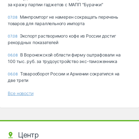
за кражу партии гаджетов с МАПП "Бурачки"
Минпромторг не намерен сокращать перечень
07.08
товаров для параллельного импорта
Экспорт растворимого кофе из России достиг
07.08
рекордных показателей
В Воронежской области фирму оштрафовали на
06.08
100 тыс. руб. за трудоустройство экс-таможенника
Товарооборот России и Армении сократился на
06.08
две трети
Все новости
Центр