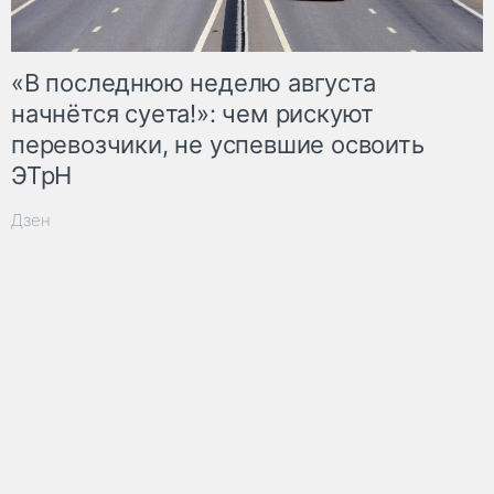
«В последнюю неделю августа
начнётся суета!»: чем рискуют
перевозчики, не успевшие освоить
ЭТрН
Дзен