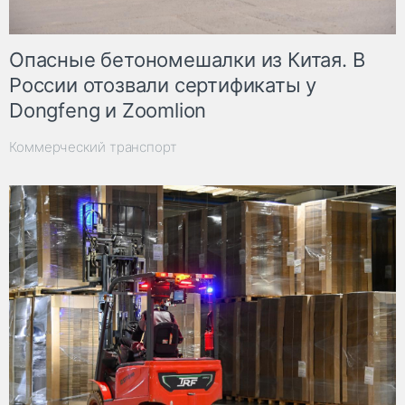
Опасные бетономешалки из Китая. В
России отозвали сертификаты у
Dongfeng и Zoomlion
Коммерческий транспорт