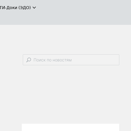
ТИ-Доки (ЭДО)