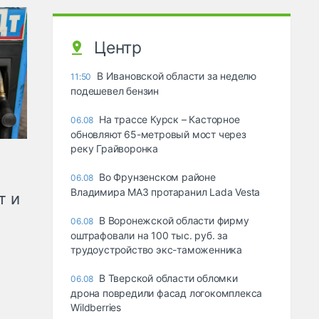
Центр
В Ивановской области за неделю
11:50
подешевел бензин
На трассе Курск – Касторное
06.08
обновляют 65-метровый мост через
реку Грайворонка
Во Фрунзенском районе
06.08
Владимира МАЗ протаранил Lada Vesta
т и
В Воронежской области фирму
06.08
оштрафовали на 100 тыс. руб. за
трудоустройство экс-таможенника
В Тверской области обломки
06.08
дрона повредили фасад логокомплекса
Wildberries