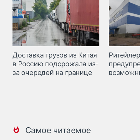
Ритейле
Доставка грузов из Китая
предупре
в Россию подорожала из-
возможн
за очередей на границе
Самое читаемое