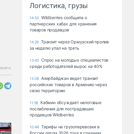
Логистика, грузы
Wildberries сообщила о
14:53
партнерских хабах для хранения
товаров продавцов
Транзит через Ормузский пролив
14:29
за неделю упал на треть
Спрос на молодых специалистов
13:45
среди работодателей вырос на 40%
всего.
Азербайджан ведет транзит
13:08
российских товаров в Армению через
свою территорию
Кабмин обсуждает налоговые
11:58
послабления для пострадавших
продавцов Wildberries
Тарифы на грузоперевозки в
10:48
России летом 2026 года в среднем