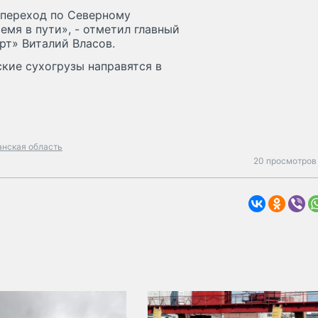
переход по Северному
емя в пути», - отметил главный
т» Виталий Власов.
ские сухогрузы направятся в
нская область
20 просмотров 