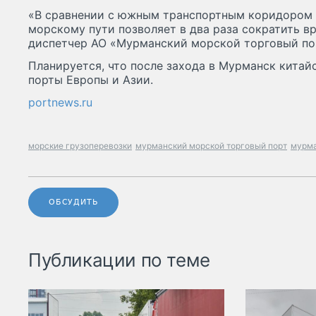
«В сравнении с южным транспортным коридором 
морскому пути позволяет в два раза сократить вр
диспетчер АО «Мурманский морской торговый пор
Планируется, что после захода в Мурманск китай
порты Европы и Азии.
portnews.ru
морские грузоперевозки
мурманский морской торговый порт
мурма
ОБСУДИТЬ
Публикации по теме