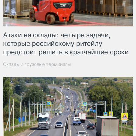
Атаки на склады: четыре задачи,
которые российскому ритейлу
предстоит решить в кратчайшие сроки
Склады и грузовые терминалы