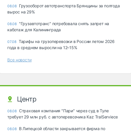
Грузооборот автотранспорта Брянщины за полгода
08.08
вырос на 29%
"Грузавтотранс" потребовала снять запрет на
08.08
каботаж для Калининграда
Тарифы на грузоперевозки в России летом 2026
07.08
года в среднем выросли на 12–15%
Все новости
Центр
Страховая компания "Пари" через суд в Туле
08.08
требует 29 млн руб. с автоперевозчика Kaz TralServiece
В Липецкой области закрывается фирма по
08.08