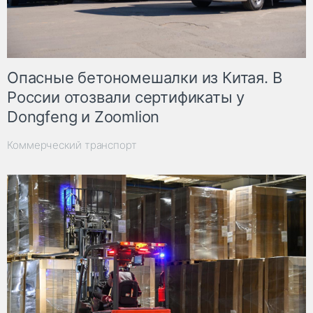
Опасные бетономешалки из Китая. В
России отозвали сертификаты у
Dongfeng и Zoomlion
Коммерческий транспорт