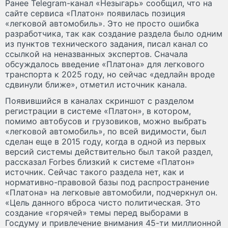
Ранее Telegram-канал «Незыгарь» сообщил, что на
сайте сервиса «Платон» появилась позиция
«легковой автомобиль». Это не просто ошибка
разработчика, так как создание раздела было одним
из пунктов технического задания, писал канал со
ссылкой на неназванных экспертов. Сначала
обсуждалось введение «Платона» для легкового
транспорта к 2025 году, но сейчас «дедлайн вроде
сдвинули ближе», отметил источник канала.
Появившийся в каналах скриншот с разделом
регистрации в системе «Платон», в котором,
помимо автобусов и грузовиков, можно выбрать
«легковой автомобиль», по всей видимости, был
сделан еще в 2015 году, когда в одной из первых
версий системы действительно был такой раздел,
рассказал Forbes близкий к системе «Платон»
источник. Сейчас такого раздела нет, как и
нормативно-правовой базы под распространение
«Платона» на легковые автомобили, подчеркнул он.
«Цель данного вброса чисто политическая. Это
создание «горячей» темы перед выборами в
Госдуму и привлечение внимания 45-ти миллионной