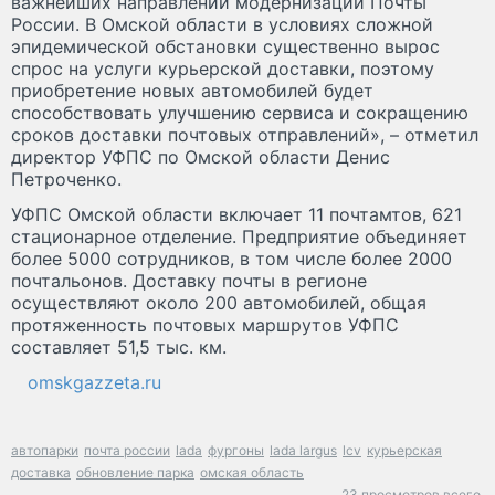
важнейших направлений модернизации Почты
России. В Омской области в условиях сложной
эпидемической обстановки существенно вырос
спрос на услуги курьерской доставки, поэтому
приобретение новых автомобилей будет
способствовать улучшению сервиса и сокращению
сроков доставки почтовых отправлений», – отметил
директор УФПС по Омской области Денис
Петроченко.
УФПС Омской области включает 11 почтамтов, 621
стационарное отделение. Предприятие объединяет
более 5000 сотрудников, в том числе более 2000
почтальонов. Доставку почты в регионе
осуществляют около 200 автомобилей, общая
протяженность почтовых маршрутов УФПС
составляет 51,5 тыс. км.
omskgazzeta.ru
автопарки
почта россии
lada
фургоны
lada largus
lcv
курьерская
доставка
обновление парка
омская область
23 просмотров всего.