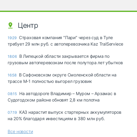
Центр
Страховая компания "Пари" через суд в Туле
19:29
требует 29 млн руб. с автоперевозчика Kaz TralServiece
В Липецкой области закрывается фирма по
18:06
грузовым автоперевозкам после полутора лет убытков
В Сафоновском округе Смоленской области на
16:58
трассе М-1 полностью выгорел грузовик
На автодороге Владимир – Муром – Арзамас в
08:15
Судогодском районе обновят 2,8 км полотна
КАЗ нарастит выпуск стартерных аккумуляторов
07:19
на 20% благодаря инвестициям в 380 млн руб.
Все новости