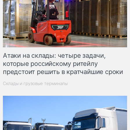
Атаки на склады: четыре задачи,
которые российскому ритейлу
предстоит решить в кратчайшие сроки
Склады и грузовые терминалы