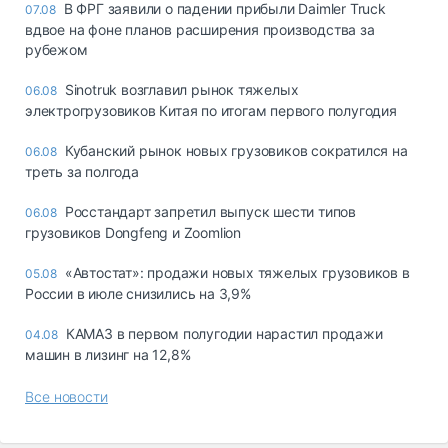
В ФРГ заявили о падении прибыли Daimler Truck
07.08
вдвое на фоне планов расширения производства за
рубежом
Sinotruk возглавил рынок тяжелых
06.08
электрогрузовиков Китая по итогам первого полугодия
Кубанский рынок новых грузовиков сократился на
06.08
треть за полгода
Росстандарт запретил выпуск шести типов
06.08
грузовиков Dongfeng и Zoomlion
«Автостат»: продажи новых тяжелых грузовиков в
05.08
России в июле снизились на 3,9%
КАМАЗ в первом полугодии нарастил продажи
04.08
машин в лизинг на 12,8%
Все новости