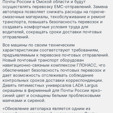
Почты России в Омской области и будут
осуществлять перевозку ЕМС-отправлений. Замена
автопарка позволяет снижать расходы на горюче-
смазочные материалы, техобслуживание и ремонт
транспорта, повышать безопасность перевозок и
создавать комфортные условия труда для
водителей, сокращать сроки доставки почтовых
отправлений.
Все машины по своим техническим
характеристикам соответствуют требованиям,
предъявляемым к перевозке почтовых отправлений.
Новый почтовый транспорт оборудован
навигационно-связным комплексом ГЛОНАСС, что
обеспечивает безопасность почтовых перевозок и
дает возможность отслеживать соблюдение
контрольных сроков доставки корреспонденции.
Девять пятиместных универсалов LADA Largus
окрашены в фирменный для Почты России ярко-
синий цвет и оснащены белыми проблесковыми
маячками и сиреной.
«Обновление автопарка является одним из