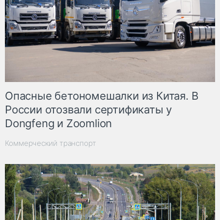
Опасные бетономешалки из Китая. В
России отозвали сертификаты у
Dongfeng и Zoomlion
Коммерческий транспорт