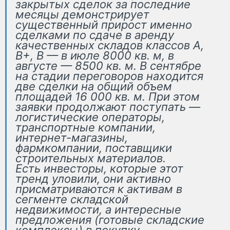
закрытых сделок за последние
месяцы демонстрирует
существенный прирост именно
сделками по сдаче в аренду
качественных складов классов А,
В+, В — в июле 8000 кв. м, в
августе — 8500 кв. м. В сентябре
на стадии переговоров находится
две сделки на общий объем
площадей 16 000 кв. м. При этом
заявки продолжают поступать —
логистические операторы,
транспортные компании,
интернет-магазины,
фармкомпании, поставщики
строительных материалов.
Есть инвесторы, которые этот
тренд уловили, они активно
присматриваются к активам в
сегменте складской
недвижимости, а интересные
предложения (готовые складские