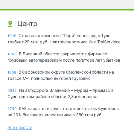
Центр
Страховая компания "Пари" через суд в Туле
19:29
требует 29 млн руб. с автоперевозчика Kaz TralServiece
В Липецкой области закрывается фирма по
18:06
грузовым автоперевозкам после полутора лет убытков
В Сафоновском округе Смоленской области на
16:58
трассе М-1 полностью выгорел грузовик
На автодороге Владимир – Муром – Арзамас в
08:15
Судогодском районе обновят 2,8 км полотна
КАЗ нарастит выпуск стартерных аккумуляторов
07:19
на 20% благодаря инвестициям в 380 млн руб.
Все новости