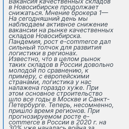
Вакансия качественных складов
в Новосибирске продолжает
снижаться. Мнение брокера 1—
На сегодняшний день мы
наблюдаем активное снижение
вакансии на рынке качественных
складов Новосибирска.
Пандемия, рост e-commerce дал
сильный толчок для развития
логистики в регионах.
Известно, что в целом рынок
таких складов в России довольно
молодой по сравнению, к
примеру, с европейскими
странами, логистика у нас
налажена гораздо хуже. При
этом основное строительство
шло все годы в Москве и Санкт-
Петербурге. Теперь, несомненно,
пришло время регионов. При
прогнозируемом росте e-
commerce в России в 2020 г. на
30% уже началась война за