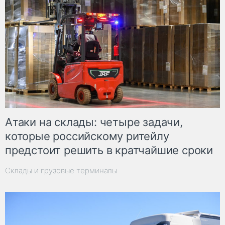
Атаки на склады: четыре задачи,
которые российскому ритейлу
предстоит решить в кратчайшие сроки
Склады и грузовые терминалы