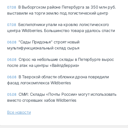
В Выборгском районе Петербурга за 350 млн руб.
07.08
выставили на торги землю под логистический центр
Беспилотники упали на кровлю логистического
07.08
центра Wildberries. Большинство товара удалось спасти
"Сады Придонья" строят новый
06.08
мультифункциональный склад сырья
Спрос на небольшие склады в Петербурге вырос
06.08
после атак на центры «Вайлдберриз»
В Тверской области обломки дрона повредили
06.08
фасад логокомплекса Wildberries
СМИ: Склады «Почты России» могут использовать
05.08
вместо сгоревших хабов Wildberries
Все новости