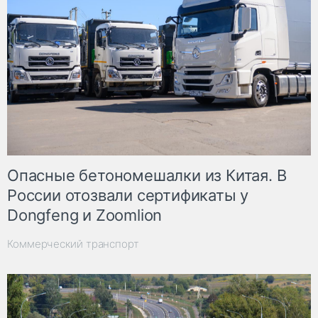
Опасные бетономешалки из Китая. В
России отозвали сертификаты у
Dongfeng и Zoomlion
Коммерческий транспорт