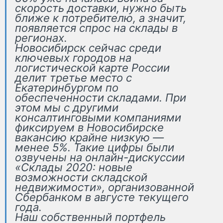
скорость доставки, нужно быть
ближе к потребителю, а значит,
появляется спрос на склады в
регионах.
Новосибирск сейчас среди
ключевых городов на
логистической карте России
делит третье место с
Екатеринбургом по
обеспеченности складами. При
этом мы с другими
консалтинговыми компаниями
фиксируем в Новосибирске
вакансию крайне низкую —
менее 5%. Такие цифры были
озвучены на онлайн-дискуссии
«Склады 2020: новые
возможности складской
недвижимости», организованной
Сбербанком в августе текущего
года.
Наш собственный портфель