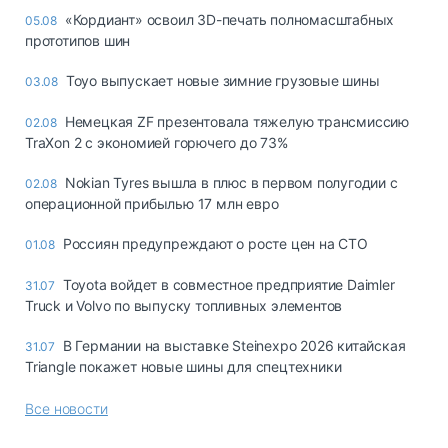
«Кордиант» освоил 3D-печать полномасштабных
05.08
прототипов шин
Toyo выпускает новые зимние грузовые шины
03.08
Немецкая ZF презентовала тяжелую трансмиссию
02.08
TraXon 2 с экономией горючего до 73%
Nokian Tyres вышла в плюс в первом полугодии с
02.08
операционной прибылью 17 млн евро
Россиян предупреждают о росте цен на СТО
01.08
Toyota войдет в совместное предприятие Daimler
31.07
Truck и Volvo по выпуску топливных элементов
В Германии на выставке Steinexpo 2026 китайская
31.07
Triangle покажет новые шины для спецтехники
Все новости