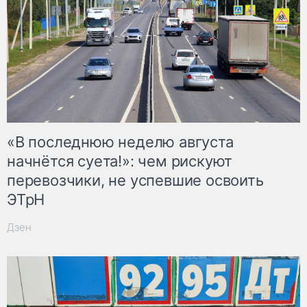
«В последнюю неделю августа
начнётся суета!»: чем рискуют
перевозчики, не успевшие освоить
ЭТрН
Дзен