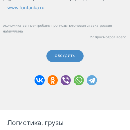
www.fontanka.ru
экономика
ввп
центробанк
прогнозы
ключевая ставка
россия
набиуллина
27 просмотров всего.
ОБСУДИТЬ
Логистика, грузы