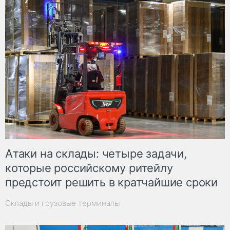
Атаки на склады: четыре задачи,
которые российскому ритейлу
предстоит решить в кратчайшие сроки
Склады и грузовые терминалы