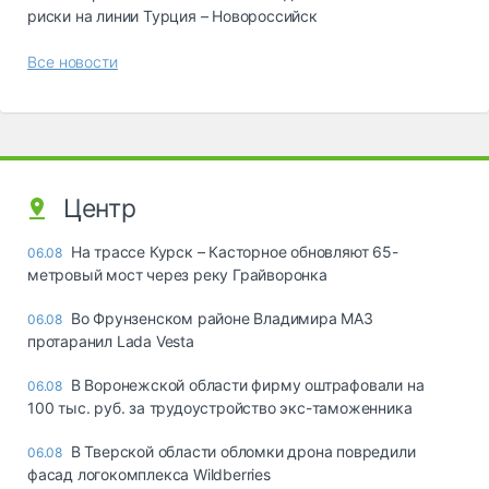
риски на линии Турция – Новороссийск
Все новости
Центр
На трассе Курск – Касторное обновляют 65-
06.08
метровый мост через реку Грайворонка
Во Фрунзенском районе Владимира МАЗ
06.08
протаранил Lada Vesta
В Воронежской области фирму оштрафовали на
06.08
100 тыс. руб. за трудоустройство экс-таможенника
В Тверской области обломки дрона повредили
06.08
фасад логокомплекса Wildberries