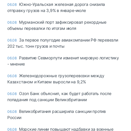
Южно-Уральская железная дорога снизила
06.08
отправку грузов на 3,9% в январе-июле
Мурманский порт зафиксировал рекордные
06.08
объемы перевалки по итогам июля
За первое полугодие авиакомпании РФ перевезли
06.08
202 тыс. тонн грузов и почты
Развитие Севморпути изменит мировую логистику
06.08
- мнение
Железнодорожные грузоперевозки между
06.08
Казахстаном и Китаем выросли на 9,2%
Ozon Банк объяснил, как будет работать после
06.08
попадания под санкции Великобритании
Великобритания расширила санкции против
06.08
России
Морские линии повышают надбавки за военные
06.08