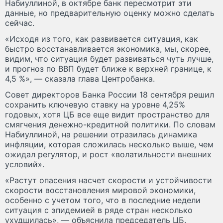
Набиуллиной, в октябре банк пересмотрит эти
данные, но предварительную оценку можно сделать
сейчас.
«Исходя из того, как развивается ситуация, как
быстро восстанавливается экономика, мы, скорее,
видим, что ситуация будет развиваться чуть лучше,
и прогноз по ВВП будет ближе к верхней границе, к
4,5 %», — сказала глава Центробанка.
Совет директоров Банка России 18 сентября решил
сохранить ключевую ставку на уровне 4,25%
годовых, хотя ЦБ все еще видит пространство для
смягчения денежно-кредитной политики. По словам
Набиуллиной, на решении отразилась динамика
инфляции, которая сложилась несколько выше, чем
ожидал регулятор, и рост «волатильности внешних
условий».
«Растут опасения насчет скорости и устойчивости
скорости восстановления мировой экономики,
особенно с учетом того, что в последние недели
ситуация с эпидемией в ряде стран несколько
ухудшилась», — объяснила председатель ЦБ.