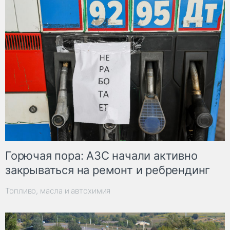
Горючая пора: АЗС начали активно
закрываться на ремонт и ребрендинг
Топливо, масла и автохимия