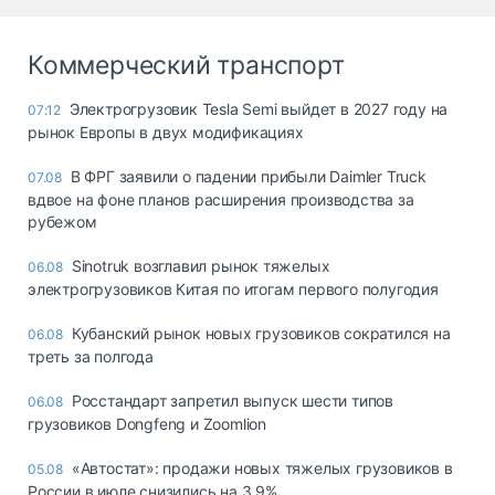
Коммерческий транспорт
Электрогрузовик Tesla Semi выйдет в 2027 году на
07:12
рынок Европы в двух модификациях
В ФРГ заявили о падении прибыли Daimler Truck
07.08
вдвое на фоне планов расширения производства за
рубежом
Sinotruk возглавил рынок тяжелых
06.08
электрогрузовиков Китая по итогам первого полугодия
Кубанский рынок новых грузовиков сократился на
06.08
треть за полгода
Росстандарт запретил выпуск шести типов
06.08
грузовиков Dongfeng и Zoomlion
«Автостат»: продажи новых тяжелых грузовиков в
05.08
России в июле снизились на 3,9%