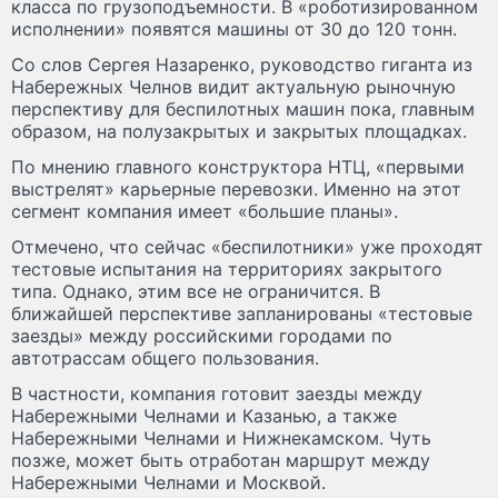
класса по грузоподъемности. В «роботизированном
исполнении» появятся машины от 30 до 120 тонн.
Со слов Сергея Назаренко, руководство гиганта из
Набережных Челнов видит актуальную рыночную
перспективу для беспилотных машин пока, главным
образом, на полузакрытых и закрытых площадках.
По мнению главного конструктора НТЦ, «первыми
выстрелят» карьерные перевозки. Именно на этот
сегмент компания имеет «большие планы».
Отмечено, что сейчас «беспилотники» уже проходят
тестовые испытания на территориях закрытого
типа. Однако, этим все не ограничится. В
ближайшей перспективе запланированы «тестовые
заезды» между российскими городами по
автотрассам общего пользования.
В частности, компания готовит заезды между
Набережными Челнами и Казанью, а также
Набережными Челнами и Нижнекамском. Чуть
позже, может быть отработан маршрут между
Набережными Челнами и Москвой.