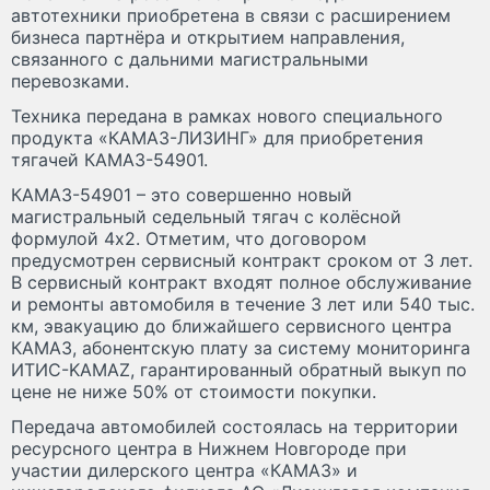
автотехники приобретена в связи с расширением
бизнеса партнёра и открытием направления,
связанного с дальними магистральными
перевозками.
Техника передана в рамках нового специального
продукта «КАМАЗ-ЛИЗИНГ» для приобретения
тягачей КАМАЗ-54901.
КАМАЗ-54901 – это совершенно новый
магистральный седельный тягач с колёсной
формулой 4х2. Отметим, что договором
предусмотрен сервисный контракт сроком от 3 лет.
В сервисный контракт входят полное обслуживание
и ремонты автомобиля в течение 3 лет или 540 тыс.
км, эвакуацию до ближайшего сервисного центра
КАМАЗ, абонентскую плату за систему мониторинга
ИТИС-KAMAZ, гарантированный обратный выкуп по
цене не ниже 50% от стоимости покупки.
Передача автомобилей состоялась на территории
ресурсного центра в Нижнем Новгороде при
участии дилерского центра «КАМАЗ» и