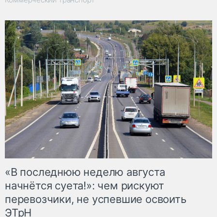
«В последнюю неделю августа
начнётся суета!»: чем рискуют
перевозчики, не успевшие освоить
ЭТрН