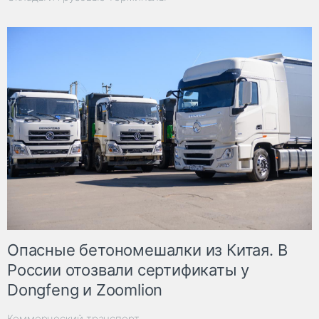
Опасные бетономешалки из Китая. В
России отозвали сертификаты у
Dongfeng и Zoomlion
Коммерческий транспорт