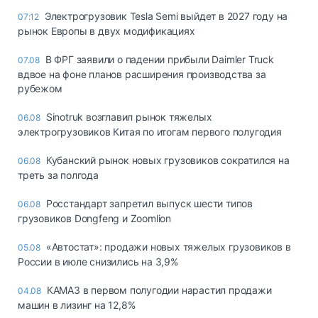
Электрогрузовик Tesla Semi выйдет в 2027 году на
07:12
рынок Европы в двух модификациях
В ФРГ заявили о падении прибыли Daimler Truck
07.08
вдвое на фоне планов расширения производства за
рубежом
Sinotruk возглавил рынок тяжелых
06.08
электрогрузовиков Китая по итогам первого полугодия
Кубанский рынок новых грузовиков сократился на
06.08
треть за полгода
Росстандарт запретил выпуск шести типов
06.08
грузовиков Dongfeng и Zoomlion
«Автостат»: продажи новых тяжелых грузовиков в
05.08
России в июле снизились на 3,9%
КАМАЗ в первом полугодии нарастил продажи
04.08
машин в лизинг на 12,8%