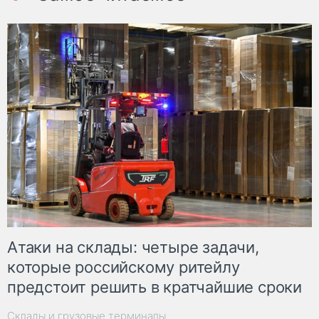
Атаки на склады: четыре задачи,
которые российскому ритейлу
предстоит решить в кратчайшие сроки
Склады и грузовые терминалы