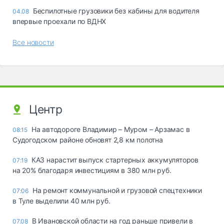
Беспилотные грузовики без кабины для водителя
04.08
впервые проехали по ВДНХ
Все новости
Центр
На автодороге Владимир – Муром – Арзамас в
08:15
Судогодском районе обновят 2,8 км полотна
КАЗ нарастит выпуск стартерных аккумуляторов
07:19
на 20% благодаря инвестициям в 380 млн руб.
На ремонт коммунальной и грузовой спецтехники
07:06
в Туле выделили 40 млн руб.
В Ивановской области на год раньше привели в
07.08