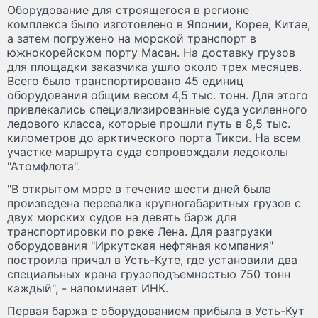
Оборудование для строящегося в регионе
комплекса было изготовлено в Японии, Корее, Китае,
а затем погружено на морской транспорт в
южнокорейском порту Масан. На доставку грузов
для площадки заказчика ушло около трех месяцев.
Всего было транспортировано 45 единиц
оборудования общим весом 4,5 тыс. тонн. Для этого
привлекались специализированные суда усиленного
ледового класса, которые прошли путь в 8,5 тыс.
километров до арктического порта Тикси. На всем
участке маршрута суда сопровождали ледоколы
"Атомфлота".
"В открытом море в течение шести дней была
произведена перевалка крупногабаритных грузов с
двух морских судов на девять барж для
транспортировки по реке Лена. Для разгрузки
оборудования "Иркутская нефтяная компания"
построила причал в Усть-Куте, где установили два
специальных крана грузоподъемностью 750 тонн
каждый", - напоминает ИНК.
Первая баржа с оборудованием прибыла в Усть-Кут