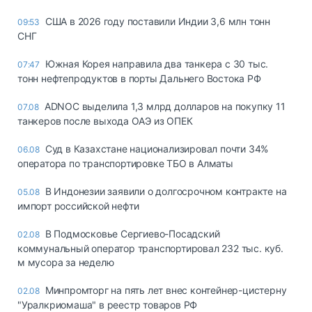
США в 2026 году поставили Индии 3,6 млн тонн
09:53
СНГ
Южная Корея направила два танкера с 30 тыс.
07:47
тонн нефтепродуктов в порты Дальнего Востока РФ
ADNOC выделила 1,3 млрд долларов на покупку 11
07.08
танкеров после выхода ОАЭ из ОПЕК
Суд в Казахстане национализировал почти 34%
06.08
оператора по транспортировке ТБО в Алматы
В Индонезии заявили о долгосрочном контракте на
05.08
импорт российской нефти
В Подмосковье Сергиево-Посадский
02.08
коммунальный оператор транспортировал 232 тыс. куб.
м мусора за неделю
Минпромторг на пять лет внес контейнер-цистерну
02.08
"Уралкриомаша" в реестр товаров РФ