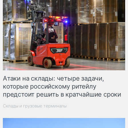
Атаки на склады: четыре задачи,
которые российскому ритейлу
предстоит решить в кратчайшие сроки
Склады и грузовые терминалы