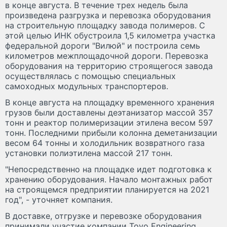
в конце августа. В течение трех недель была
произведена разгрузка и перевозка оборудования
на строительную площадку завода полимеров. С
этой целью ИНК обустроила 1,5 километра участка
федеральной дороги "Вилюй" и построила семь
километров межплощадочной дороги. Перевозка
оборудования на территорию строящегося завода
осуществлялась с помощью специальных
самоходных модульных транспортеров.
В конце августа на площадку временного хранения
грузов были доставлены деэтанизатор массой 357
тонн и реактор полимеризации этилена весом 597
тонн. Последними прибыли колонна деметанизации
весом 64 тонны и холодильник возвратного газа
установки полиэтилена массой 217 тонн.
"Непосредственно на площадке идет подготовка к
хранению оборудования. Начало монтажных работ
на строящемся предприятии планируется на 2021
год", - уточняет компания.
В доставке, отгрузке и перевозке оборудования
принимали участие компании Toyo Engineering