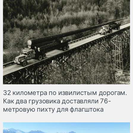
32 километра по извилистым дорогам.
Как два грузовика доставляли 76-
метровую пихту для флагштока