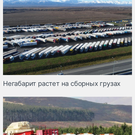
Негабарит растет на сборных грузах