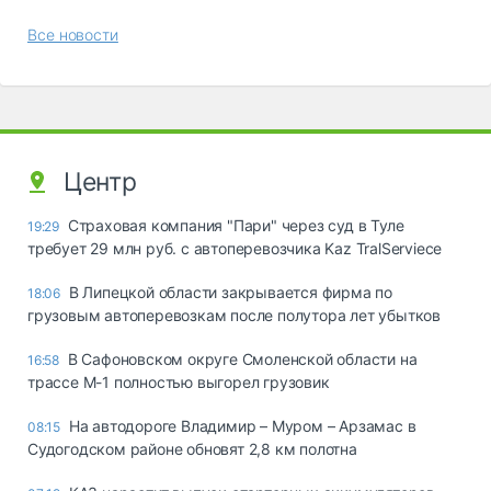
Все новости
Центр
Страховая компания "Пари" через суд в Туле
19:29
требует 29 млн руб. с автоперевозчика Kaz TralServiece
В Липецкой области закрывается фирма по
18:06
грузовым автоперевозкам после полутора лет убытков
В Сафоновском округе Смоленской области на
16:58
трассе М-1 полностью выгорел грузовик
На автодороге Владимир – Муром – Арзамас в
08:15
Судогодском районе обновят 2,8 км полотна