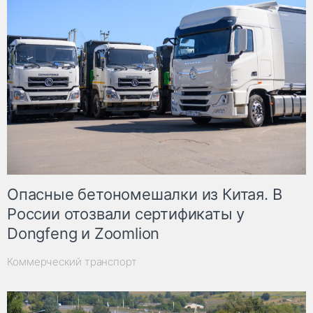
Опасные бетономешалки из Китая. В
России отозвали сертификаты у
Dongfeng и Zoomlion
Коммерческий транспорт