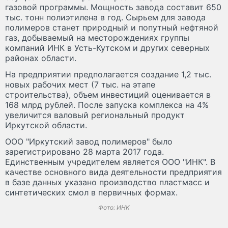
газовой программы. Мощность завода составит 650
тыс. тонн полиэтилена в год. Сырьем для завода
полимеров станет природный и попутный нефтяной
газ, добываемый на месторождениях группы
компаний ИНК в Усть-Кутском и других северных
районах области.
На предприятии предполагается создание 1,2 тыс.
новых рабочих мест (7 тыс. на этапе
строительства), объем инвестиций оценивается в
168 млрд рублей. После запуска комплекса на 4%
увеличится валовый региональный продукт
Иркутской области.
ООО "Иркутский завод полимеров" было
зарегистрировано 28 марта 2017 года.
Единственным учредителем является ООО "ИНК". В
качестве основного вида деятельности предприятия
в базе данных указано производство пластмасс и
синтетических смол в первичных формах.
Фото: ИНК