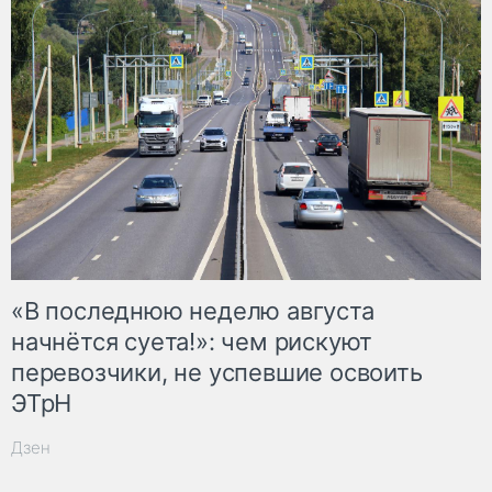
«В последнюю неделю августа
начнётся суета!»: чем рискуют
перевозчики, не успевшие освоить
ЭТрН
Дзен