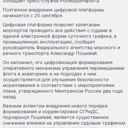
сообщает пресс-служба Росморречфлота.
Поэтапное внедрение цифровой платформы
начинается с 25 сентября.
Цифровая платформа позволит капитанам
морпортов проводить все действия с судами в
единой электронной форме суточного графика, в
промышленную эксплуатацию, сообщил
руководитель Федерального агентства морского и
речного транспорта Александр Пошивай.
Он напомнил, что цифровизация формирования
оперативного механизма управления перемещением
флота в акваториях и на подходах к ним
осуществляется для улучшения безопасности
мореплавания в соответствии с мероприятиями
плана, утвержденного Минтрансом России два года
назад.
Важным аспектом внедрения нового порядка
формирования и корректировки СГРиДС,
подчеркнул Пошивай, является существенное
снижение влияния на управление судовым трафиком