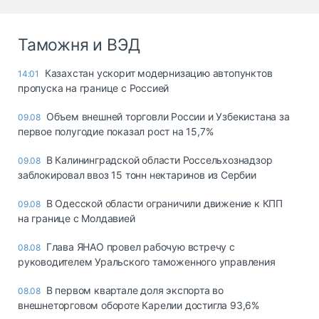
Таможня и ВЭД
Казахстан ускорит модернизацию автопунктов
14:01
пропуска на границе с Россией
Объем внешней торговли России и Узбекистана за
09.08
первое полугодие показал рост на 15,7%
В Калининградской области Россельхознадзор
09.08
заблокировал ввоз 15 тонн нектаринов из Сербии
В Одесской области ограничили движение к КПП
09.08
на границе с Молдавией
Глава ЯНАО провел рабочую встречу с
08.08
руководителем Уральского таможенного управления
В первом квартале доля экспорта во
08.08
внешнеторговом обороте Карелии достигла 93,6%