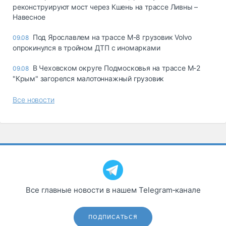
реконструируют мост через Кшень на трассе Ливны –
Навесное
Под Ярославлем на трассе М-8 грузовик Volvo
09.08
опрокинулся в тройном ДТП с иномарками
В Чеховском округе Подмосковья на трассе М-2
09.08
"Крым" загорелся малотоннажный грузовик
Все новости
Все главные новости в нашем Telegram‑канале
ПОДПИСАТЬСЯ