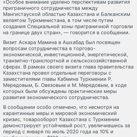
«Особое внимание уделено перспективам развития
приграничного сотрудничества между
Мангистауской областью Казахстана и Балканским
велаятом Туркменистана, в том числе путем
создания Специальной зоны приграничной торговли
на границе двух стран», — говорится в сообщении.
Визит Аскара Мамина в Ашхабад был посвящен
вопросам сотрудничества в торгово-
экономической, инвестиционной, энергетической,
транзитно-транспортной и сельскохозяйственной
сферах. В рамках своего визита глава правительства
Казахстана провел отдельные переговоры с
заместителями главы Кабмина Туркмении Р.
Мередовым, Б. Овезовым и М. Мередовым, в ходе
которых были обсуждены практические меры
развития экономического сотрудничества.
В сообщении особо отмечено, что несмотря на
карантинные меры и мировой экономический
кризис, товарооборот Казахстана с Туркмении
демонстрирует устойчивый рост, увеличившись за
период с января по июль 2020 года на 10% и