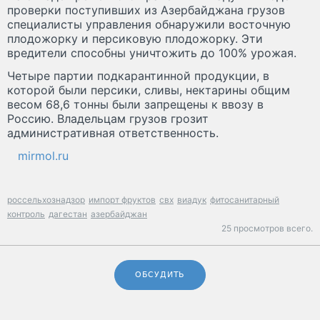
проверки поступивших из Азербайджана грузов
специалисты управления обнаружили восточную
плодожорку и персиковую плодожорку. Эти
вредители способны уничтожить до 100% урожая.
Четыре партии подкарантинной продукции, в
которой были персики, сливы, нектарины общим
весом 68,6 тонны были запрещены к ввозу в
Россию. Владельцам грузов грозит
административная ответственность.
mirmol.ru
россельхознадзор
импорт фруктов
свх
виадук
фитосанитарный
контроль
дагестан
азербайджан
25 просмотров всего.
ОБСУДИТЬ