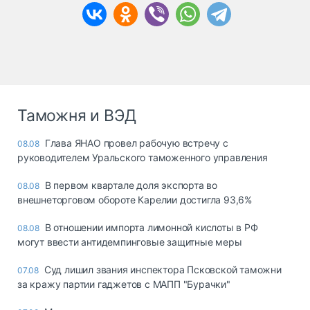
Таможня и ВЭД
Глава ЯНАО провел рабочую встречу с
08.08
руководителем Уральского таможенного управления
В первом квартале доля экспорта во
08.08
внешнеторговом обороте Карелии достигла 93,6%
В отношении импорта лимонной кислоты в РФ
08.08
могут ввести антидемпинговые защитные меры
Суд лишил звания инспектора Псковской таможни
07.08
за кражу партии гаджетов с МАПП "Бурачки"