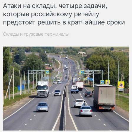
Атаки на склады: четыре задачи,
которые российскому ритейлу
предстоит решить в кратчайшие сроки
Склады и грузовые терминалы