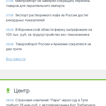
Минпромторг не намерен сокращать перечень
07.08
товаров для параллельного импорта
Экспорт растворимого кофе из России достиг
07.08
рекордных показателей
В Воронежской области фирму оштрафовали на
06.08
100 тыс. руб. за трудоустройство экс-таможенника
Товарооборот России и Армении сократился на
06.08
две трети
Все новости
Центр
Страховая компания "Пари" через суд в Туле
08.08
требует 29 млн руб. с автоперевозчика Kaz TralServiece