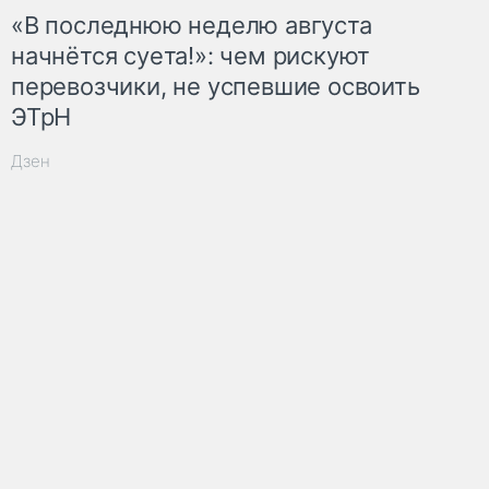
«В последнюю неделю августа
начнётся суета!»: чем рискуют
перевозчики, не успевшие освоить
ЭТрН
Дзен