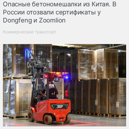
Опасные бетономешалки из Китая. В
России отозвали сертификаты у
Dongfeng и Zoomlion
Коммерческий транспорт