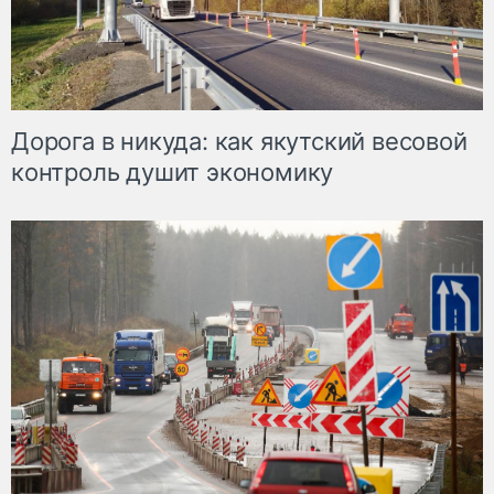
Дорога в никуда: как якутский весовой
контроль душит экономику