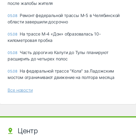
после жалобы жителя
Ремонт федеральной трассы М-5 в Челябинской
05.08
области завершили досрочно
На трассе М-4 «Дон» образовалась 10-
05.08
километровая пробка
Часть дороги из Калуги до Тулы планируют
05.08
расширить до четырех полос
На федеральной трассе "Кола" за Ладожским
05.08
мостом ограничивают движение на полтора месяца
Все новости
Центр