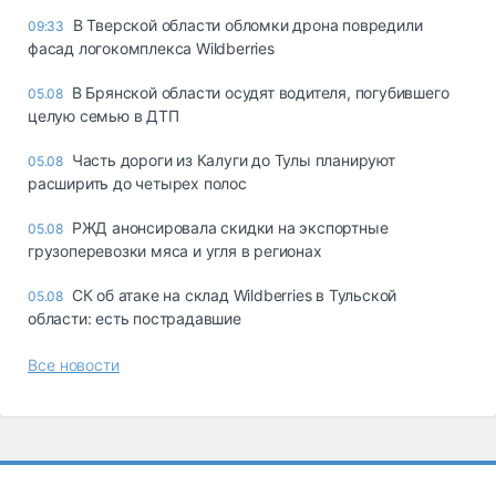
В Тверской области обломки дрона повредили
09:33
фасад логокомплекса Wildberries
В Брянской области осудят водителя, погубившего
05.08
целую семью в ДТП
Часть дороги из Калуги до Тулы планируют
05.08
расширить до четырех полос
РЖД анонсировала скидки на экспортные
05.08
грузоперевозки мяса и угля в регионах
СК об атаке на склад Wildberries в Тульской
05.08
области: есть пострадавшие
Все новости