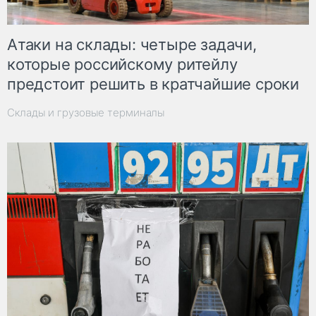
Атаки на склады: четыре задачи,
которые российскому ритейлу
предстоит решить в кратчайшие сроки
Склады и грузовые терминалы