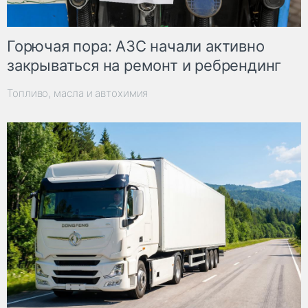
Горючая пора: АЗС начали активно
закрываться на ремонт и ребрендинг
Топливо, масла и автохимия