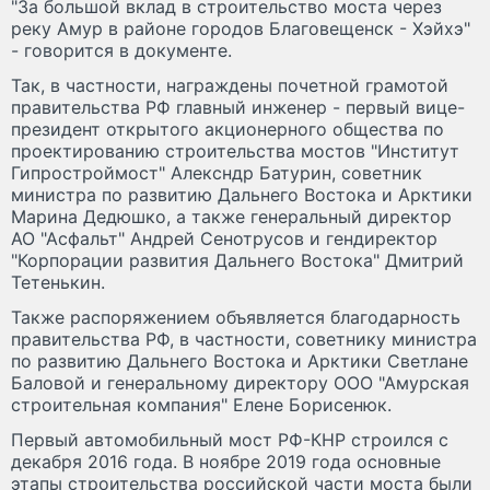
"За большой вклад в строительство моста через
реку Амур в районе городов Благовещенск - Хэйхэ"
- говорится в документе.
Так, в частности, награждены почетной грамотой
правительства РФ главный инженер - первый вице-
президент открытого акционерного общества по
проектированию строительства мостов "Институт
Гипростроймост" Алексндр Батурин, советник
министра по развитию Дальнего Востока и Арктики
Марина Дедюшко, а также генеральный директор
АО "Асфальт" Андрей Сенотрусов и гендиректор
"Корпорации развития Дальнего Востока" Дмитрий
Тетенькин.
Также распоряжением объявляется благодарность
правительства РФ, в частности, советнику министра
по развитию Дальнего Востока и Арктики Светлане
Баловой и генеральному директору ООО "Амурская
строительная компания" Елене Борисенюк.
Первый автомобильный мост РФ-КНР строился с
декабря 2016 года. В ноябре 2019 года основные
этапы строительства российской части моста были