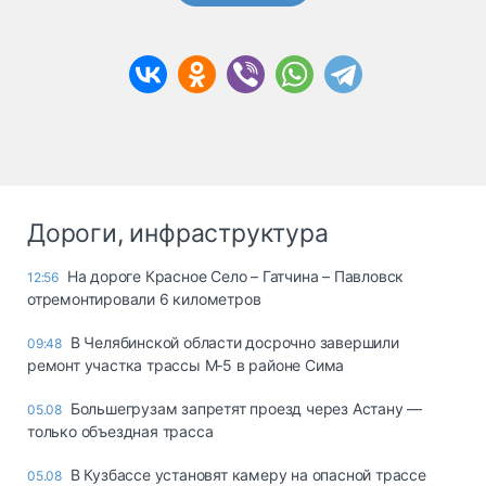
Дороги, инфраструктура
На дороге Красное Село – Гатчина – Павловск
12:56
отремонтировали 6 километров
В Челябинской области досрочно завершили
09:48
ремонт участка трассы М‑5 в районе Сима
Большегрузам запретят проезд через Астану —
05.08
только объездная трасса
В Кузбассе установят камеру на опасной трассе
05.08