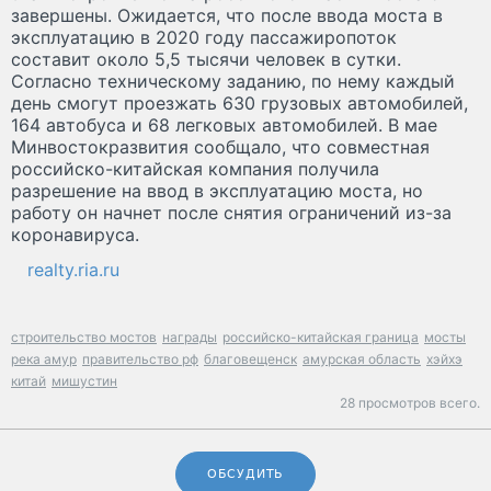
завершены. Ожидается, что после ввода моста в
эксплуатацию в 2020 году пассажиропоток
составит около 5,5 тысячи человек в сутки.
Согласно техническому заданию, по нему каждый
день смогут проезжать 630 грузовых автомобилей,
164 автобуса и 68 легковых автомобилей. В мае
Минвостокразвития сообщало, что совместная
российско-китайская компания получила
разрешение на ввод в эксплуатацию моста, но
работу он начнет после снятия ограничений из-за
коронавируса.
realty.ria.ru
строительство мостов
награды
российско-китайская граница
мосты
река амур
правительство рф
благовещенск
амурская область
хэйхэ
китай
мишустин
28 просмотров всего.
ОБСУДИТЬ