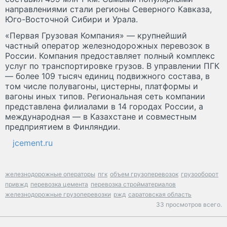
направлениями стали регионы Северного Кавказа,
Юго-Восточной Сибири и Урала.
«Первая Грузовая Компания» — крупнейший
частный оператор железнодорожных перевозок в
России. Компания предоставляет полный комплекс
услуг по транспортировке грузов. В управлении ПГК
— более 109 тысяч единиц подвижного состава, в
том числе полувагоны, цистерны, платформы и
вагоны иных типов. Региональная сеть компании
представлена филиалами в 14 городах России, а
международная — в Казахстане и совместным
предприятием в Финляндии.
jcement.ru
железнодорожные операторы
пгк
объем грузоперевозок
грузооборот
привжд
перевозка цемента
перевозка стройматериалов
железнодорожные грузоперевозки
ржд
саратовская область
33 просмотров всего.