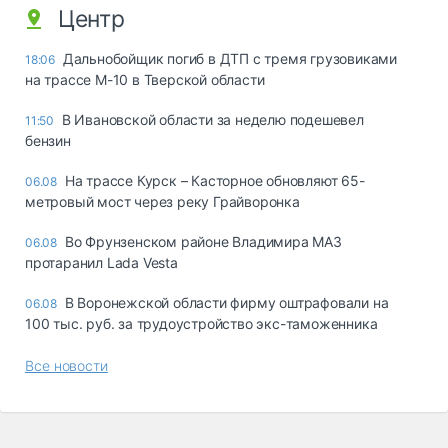
Центр
Дальнобойщик погиб в ДТП с тремя грузовиками
18:06
на трассе М-10 в Тверской области
В Ивановской области за неделю подешевел
11:50
бензин
На трассе Курск – Касторное обновляют 65-
06.08
метровый мост через реку Грайворонка
Во Фрунзенском районе Владимира МАЗ
06.08
протаранил Lada Vesta
В Воронежской области фирму оштрафовали на
06.08
100 тыс. руб. за трудоустройство экс-таможенника
Все новости