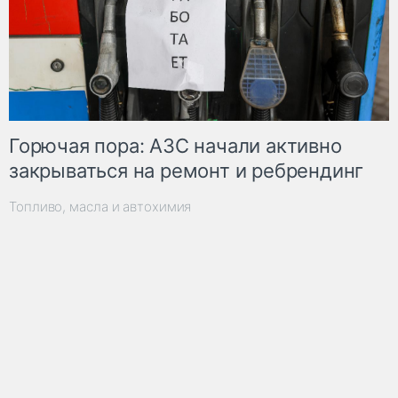
Горючая пора: АЗС начали активно
закрываться на ремонт и ребрендинг
Топливо, масла и автохимия