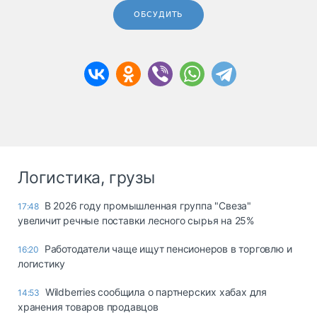
ОБСУДИТЬ
Логистика, грузы
В 2026 году промышленная группа "Свеза"
17:48
увеличит речные поставки лесного сырья на 25%
Работодатели чаще ищут пенсионеров в торговлю и
16:20
логистику
Wildberries сообщила о партнерских хабах для
14:53
хранения товаров продавцов