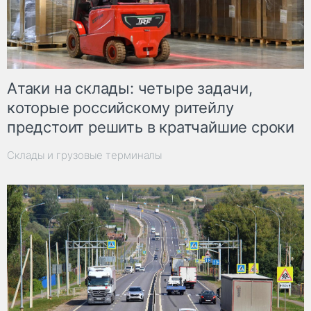
Атаки на склады: четыре задачи,
которые российскому ритейлу
предстоит решить в кратчайшие сроки
Склады и грузовые терминалы