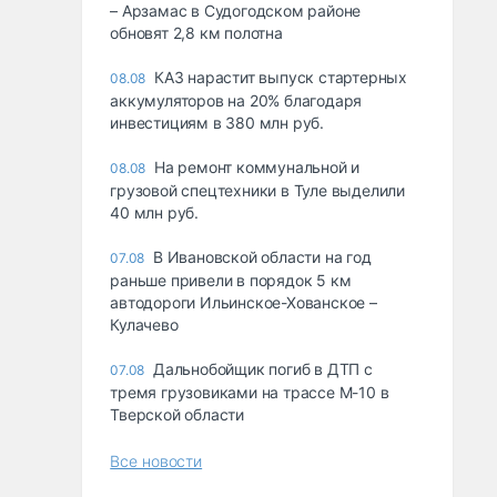
– Арзамас в Судогодском районе
обновят 2,8 км полотна
КАЗ нарастит выпуск стартерных
08.08
аккумуляторов на 20% благодаря
инвестициям в 380 млн руб.
На ремонт коммунальной и
08.08
грузовой спецтехники в Туле выделили
40 млн руб.
В Ивановской области на год
07.08
раньше привели в порядок 5 км
автодороги Ильинское-Хованское –
Кулачево
Дальнобойщик погиб в ДТП с
07.08
тремя грузовиками на трассе М-10 в
Тверской области
Все новости