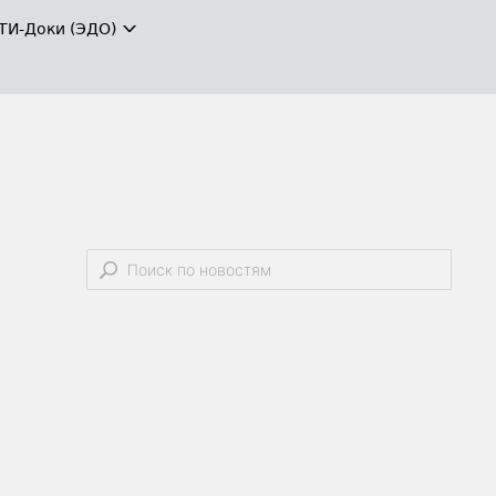
ТИ-Доки (ЭДО)