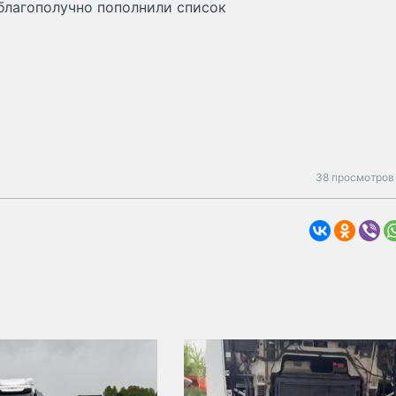
благополучно пополнили список
38 просмотров 