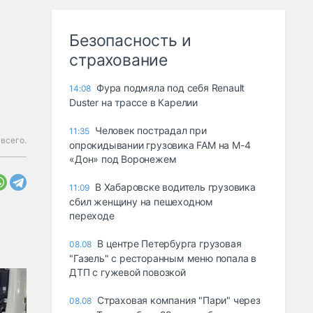
Безопасность и
страхование
Фура подмяла под себя Renault
14:08
Duster на трассе в Карелии
Человек пострадал при
11:35
всего.
опрокидывании грузовика FAM на М-4
«Дон» под Воронежем
В Хабаровске водитель грузовика
11:09
сбил женщину на пешеходном
переходе
В центре Петербурга грузовая
08.08
"Газель" с ресторанным меню попала в
ДТП с гужевой повозкой
Страховая компания "Пари" через
08.08