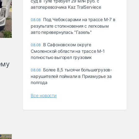
суд в Туле требует 29 млн руб. с
автоперевозчика Kaz TralServiece
Под Чебоксарами на трассе М-7 в
08.08
результате столкновения с легковым
авто перевернулась "Газель"
В Сафоновском округе
08.08
Смоленской области на трассе М-1
полностью выгорел грузовик
ему
Более 8,5 тысячи большегрузов-
08.08
нарушителей поймали в Приамурье за
полгода
Все новости