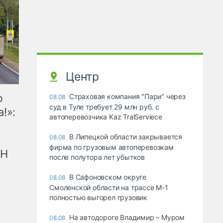
Центр
ю
Страховая компания "Пари" через
08.08
суд в Туле требует 29 млн руб. с
!»:
автоперевозчика Kaz TralServiece
В Липецкой области закрывается
08.08
фирма по грузовым автоперевозкам
рН
после полутора лет убытков
В Сафоновском округе
08.08
Смоленской области на трассе М-1
полностью выгорел грузовик
На автодороге Владимир – Муром
08.08