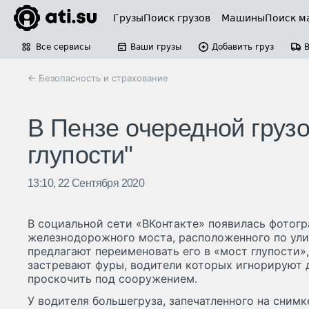
Грузы
Поиск грузов
Машины
Поиск м
Все сервисы
Ваши грузы
Добавить груз
← Безопасность и страхование
В Пензе очередной грузо
глупости"
13:10, 22 Сентября 2020
В социальной сети «ВКонтакте» появилась фотогр
железнодорожного моста, расположенного по ули
предлагают переименовать его в «мост глупости»,
застревают фуры, водители которых игнорируют 
проскочить под сооружением.
У водителя большегруза, запечатленного на снимк