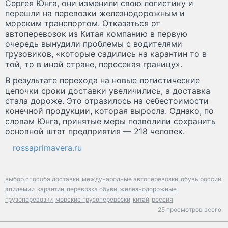
Сергея Юнга, они изменили свою логистику и
перешли на перевозки железнодорожным и
морским транспортом. Отказаться от
автоперевозок из Китая компанию в первую
очередь вынудили проблемы с водителями
грузовиков, «которые садились на карантин то в
той, то в иной стране, пересекая границу».
В результате перехода на новые логистические
цепочки сроки доставки увеличились, а доставка
стала дороже. Это отразилось на себестоимости
конечной продукции, которая выросла. Однако, по
словам Юнга, принятые меры позволили сохранить
основной штат предприятия — 218 человек.
rossaprimavera.ru
выбор способа доставки
международные автоперевозки
обувь россии
эпидемии
карантин
перевозка обуви
железнодорожные
грузоперевозки
морские грузоперевозки
китай
россия
25 просмотров всего.