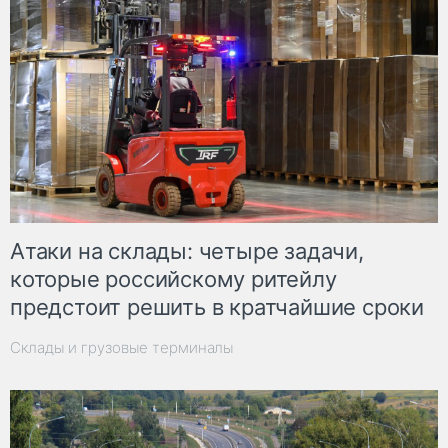
Атаки на склады: четыре задачи,
которые российскому ритейлу
предстоит решить в кратчайшие сроки
Склады и грузовые терминалы