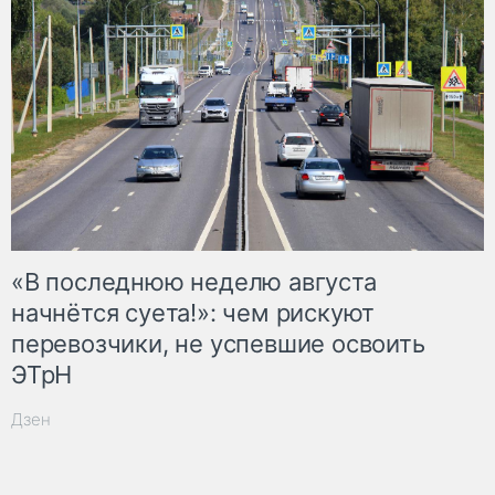
«В последнюю неделю августа
начнётся суета!»: чем рискуют
перевозчики, не успевшие освоить
ЭТрН
Дзен