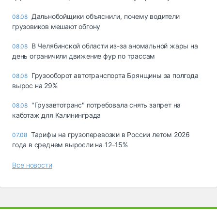
Дальнобойщики объяснили, почему водители
08.08
грузовиков мешают обгону
В Челябинской области из-за аномальной жары на
08.08
день ограничили движение фур по трассам
Грузооборот автотранспорта Брянщины за полгода
08.08
вырос на 29%
"Грузавтотранс" потребовала снять запрет на
08.08
каботаж для Калининграда
Тарифы на грузоперевозки в России летом 2026
07.08
года в среднем выросли на 12–15%
Все новости