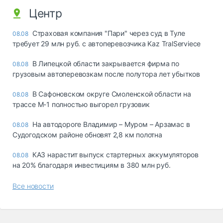
Центр
Страховая компания "Пари" через суд в Туле
08.08
требует 29 млн руб. с автоперевозчика Kaz TralServiece
В Липецкой области закрывается фирма по
08.08
грузовым автоперевозкам после полутора лет убытков
В Сафоновском округе Смоленской области на
08.08
трассе М-1 полностью выгорел грузовик
На автодороге Владимир – Муром – Арзамас в
08.08
Судогодском районе обновят 2,8 км полотна
КАЗ нарастит выпуск стартерных аккумуляторов
08.08
на 20% благодаря инвестициям в 380 млн руб.
Все новости