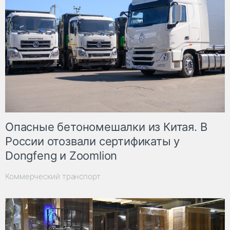
Опасные бетономешалки из Китая. В
России отозвали сертификаты у
Dongfeng и Zoomlion
Коммерческий транспорт