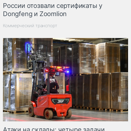
России отозвали сертификаты у
Dongfeng и Zoomlion
Коммерческий транспорт
Атаки на склады: четыре задачи,