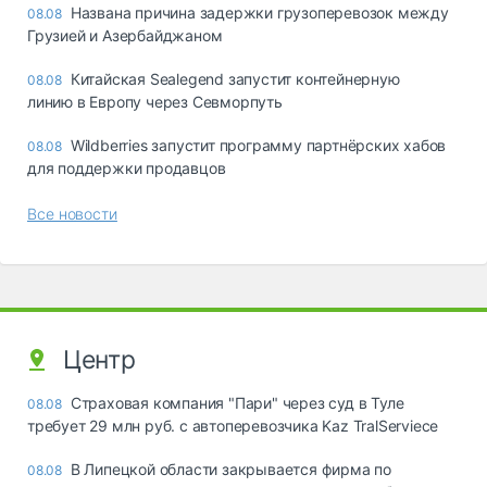
Названа причина задержки грузоперевозок между
08.08
Грузией и Азербайджаном
Китайская Sealegend запустит контейнерную
08.08
линию в Европу через Севморпуть
Wildberries запустит программу партнёрских хабов
08.08
для поддержки продавцов
Все новости
Центр
Страховая компания "Пари" через суд в Туле
08.08
требует 29 млн руб. с автоперевозчика Kaz TralServiece
В Липецкой области закрывается фирма по
08.08