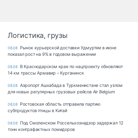
Логистика, грузы
Рынок курьерской доставки Удмуртии в июне
08.08
показал рост на 9% в годовом выражении
В Краснодарском крае по нацпроекту обновляют
08.08
14 км трассы Армавир – Курганинск
Аэропорт Ашхабада в Туркменистане стал узлом
08.08
для новых регулярных грузовых рейсов Air Belgium
Ростовская область отправила партию
08.08
субпродуктов птицы в Китай
Под Смоленском Россельхознадзор задержал 12
08.08
тонн контрафактных помидоров