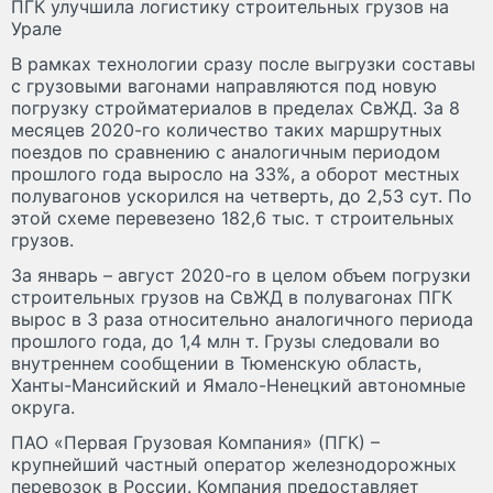
ПГК улучшила логистику строительных грузов на
Урале
В рамках технологии сразу после выгрузки составы
с грузовыми вагонами направляются под новую
погрузку стройматериалов в пределах СвЖД. За 8
месяцев 2020-го количество таких маршрутных
поездов по сравнению с аналогичным периодом
прошлого года выросло на 33%, а оборот местных
полувагонов ускорился на четверть, до 2,53 сут. По
этой схеме перевезено 182,6 тыс. т строительных
грузов.
За январь – август 2020-го в целом объем погрузки
строительных грузов на СвЖД в полувагонах ПГК
вырос в 3 раза относительно аналогичного периода
прошлого года, до 1,4 млн т. Грузы следовали во
внутреннем сообщении в Тюменскую область,
Ханты-Мансийский и Ямало-Ненецкий автономные
округа.
ПАО «Первая Грузовая Компания» (ПГК) –
крупнейший частный оператор железнодорожных
перевозок в России. Компания предоставляет