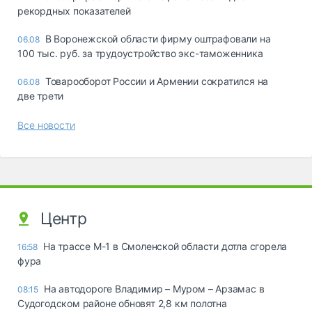
рекордных показателей
В Воронежской области фирму оштрафовали на
06.08
100 тыс. руб. за трудоустройство экс-таможенника
Товарооборот России и Армении сократился на
06.08
две трети
Все новости
Центр
На трассе М-1 в Смоленской области дотла сгорела
16:58
фура
На автодороге Владимир – Муром – Арзамас в
08:15
Судогодском районе обновят 2,8 км полотна