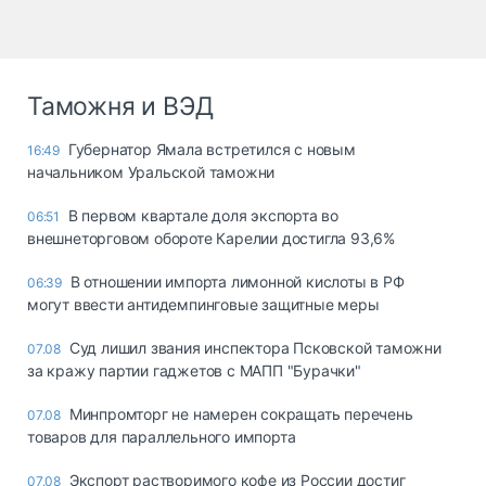
Таможня и ВЭД
Губернатор Ямала встретился с новым
16:49
начальником Уральской таможни
В первом квартале доля экспорта во
06:51
внешнеторговом обороте Карелии достигла 93,6%
В отношении импорта лимонной кислоты в РФ
06:39
могут ввести антидемпинговые защитные меры
Суд лишил звания инспектора Псковской таможни
07.08
за кражу партии гаджетов с МАПП "Бурачки"
Минпромторг не намерен сокращать перечень
07.08
товаров для параллельного импорта
Экспорт растворимого кофе из России достиг
07.08