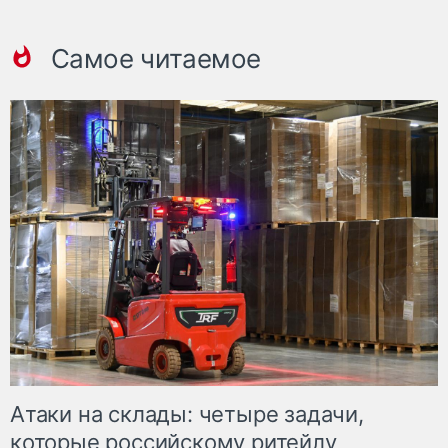
Самое читаемое
Атаки на склады: четыре задачи,
которые российскому ритейлу