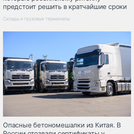
предстоит решить в кратчайшие сроки
Склады и грузовые терминалы
Опасные бетономешалки из Китая. В
России отозвали сертификаты у