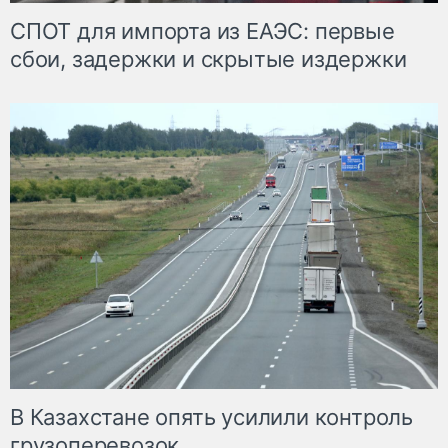
СПОТ для импорта из ЕАЭС: первые
сбои, задержки и скрытые издержки
В Казахстане опять усилили контроль
грузоперевозок