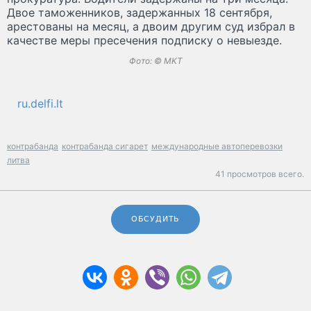
Двое таможенников, задержанных 18 сентября,
арестованы на месяц, а двоим другим суд избрал в
качестве меры пресечения подписку о невыезде.
Фото: © MKT
ru.delfi.lt
контрабанда
контрабанда сигарет
международные автоперевозки
литва
41 просмотров всего.
ОБСУДИТЬ