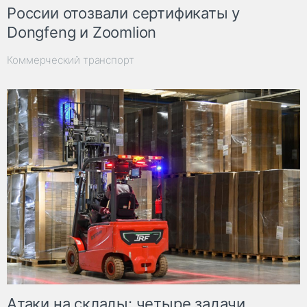
России отозвали сертификаты у
Dongfeng и Zoomlion
Коммерческий транспорт
Атаки на склады: четыре задачи,