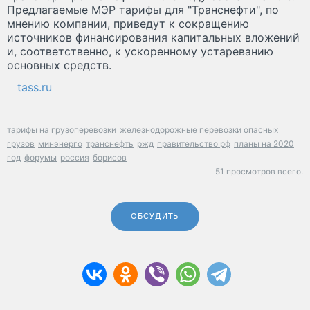
Предлагаемые МЭР тарифы для "Транснефти", по
мнению компании, приведут к сокращению
источников финансирования капитальных вложений
и, соответственно, к ускоренному устареванию
основных средств.
tass.ru
тарифы на грузоперевозки
железнодорожные перевозки опасных
грузов
минэнерго
транснефть
ржд
правительство рф
планы на 2020
год
форумы
россия
борисов
51 просмотров всего.
ОБСУДИТЬ