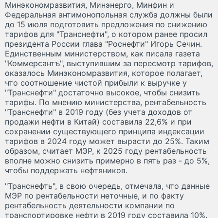
Минэкономразвития, Минэнерго, Минфин и
Федеральная антимонопольная служба должны были
до 15 июля подготовить предложения по снижению
тарифов для "Транснефти", о котором ранее просил
президента России глава "Роснефти" Игорь Сечин.
Единственным министерством, как писала газета
"Коммерсантъ", выступившим за пересмотр тарифов,
оказалось Минэкономразвития, которое полагает,
что соотношение чистой прибыли к выручке у
"Транснефти" достаточно высокое, чтобы снизить
тарифы. По мнению министерства, рентабельность
"Транснефти" в 2019 году (без учета доходов от
продажи нефти в Китай) составила 22,6% и при
сохранении существующего принципа индексации
тарифов в 2024 году может вырасти до 25%. Таким
образом, считает МЭР, к 2025 году рентабельность
вполне можно снизить примерно в пять раз - до 5%,
чтобы поддержать нефтяников.
"Транснефть", в свою очередь, отмечала, что данные
МЭР по рентабельности неточные, и по факту
рентабельность деятельности компании по
транспортировке нефти в 2019 году составила 10%.