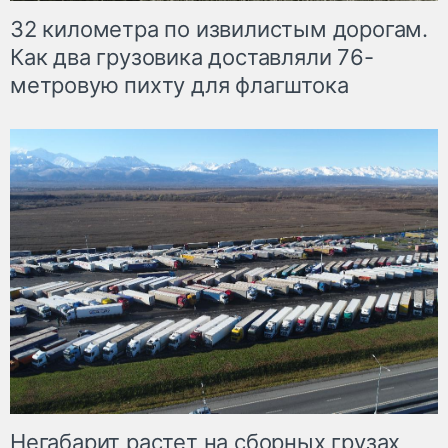
32 километра по извилистым дорогам.
Как два грузовика доставляли 76-
метровую пихту для флагштока
Негабарит растет на сборных грузах