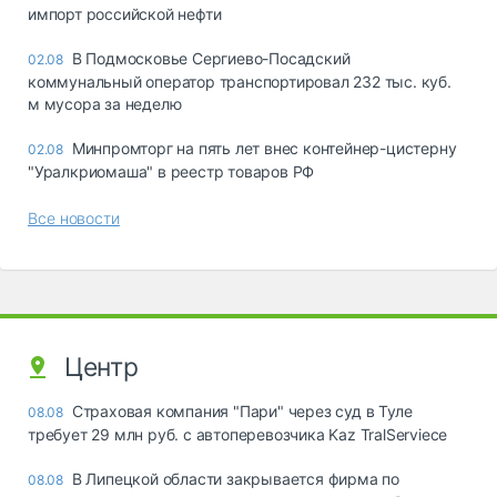
импорт российской нефти
В Подмосковье Сергиево-Посадский
02.08
коммунальный оператор транспортировал 232 тыс. куб.
м мусора за неделю
Минпромторг на пять лет внес контейнер-цистерну
02.08
"Уралкриомаша" в реестр товаров РФ
Все новости
Центр
Страховая компания "Пари" через суд в Туле
08.08
требует 29 млн руб. с автоперевозчика Kaz TralServiece
В Липецкой области закрывается фирма по
08.08