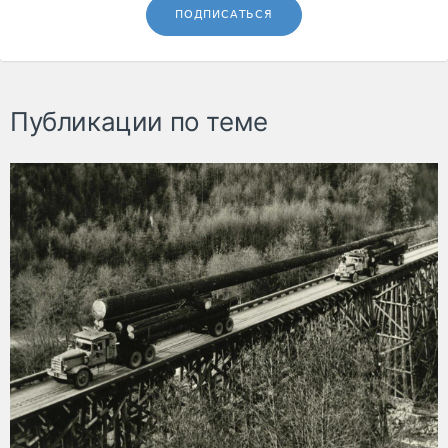
ПОДПИСАТЬСЯ
Публикации по теме