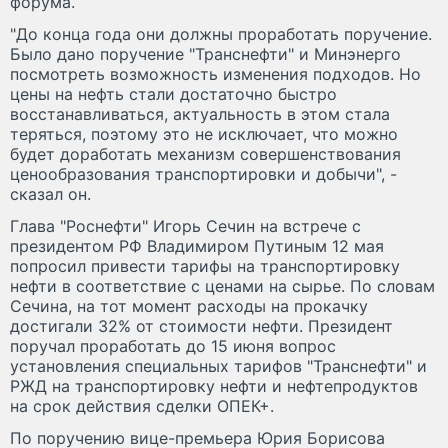
форума.
"До конца года они должны проработать поручение.
Было дано поручение "Транснефти" и Минэнерго
посмотреть возможность изменения подходов. Но
цены на нефть стали достаточно быстро
восстанавливаться, актуальность в этом стала
теряться, поэтому это не исключает, что можно
будет доработать механизм совершенствования
ценообразования транспортировки и добычи", -
сказал он.
Глава "Роснефти" Игорь Сечин на встрече с
президентом РФ Владимиром Путиным 12 мая
попросил привести тарифы на транспортировку
нефти в соответствие с ценами на сырье. По словам
Сечина, на тот момент расходы на прокачку
достигали 32% от стоимости нефти. Президент
поручал проработать до 15 июня вопрос
установления специальных тарифов "Транснефти" и
РЖД на транспортировку нефти и нефтепродуктов
на срок действия сделки ОПЕК+.
По поручению вице-премьера Юрия Борисова