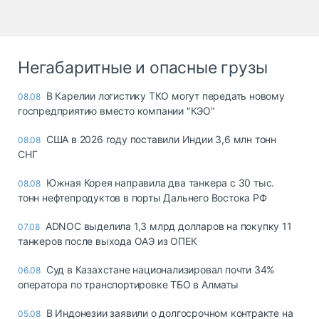
Негабаритные и опасные грузы
В Карелии логистику ТКО могут передать новому
08.08
госпредприятию вместо компании "КЭО"
США в 2026 году поставили Индии 3,6 млн тонн
08.08
СНГ
Южная Корея направила два танкера с 30 тыс.
08.08
тонн нефтепродуктов в порты Дальнего Востока РФ
ADNOC выделила 1,3 млрд долларов на покупку 11
07.08
танкеров после выхода ОАЭ из ОПЕК
Суд в Казахстане национализировал почти 34%
06.08
оператора по транспортировке ТБО в Алматы
В Индонезии заявили о долгосрочном контракте на
05.08