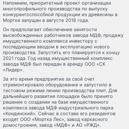
Напомним, приоритетный проект организации
многопрофильного производства по выпуску
конкурентоспособной продукции из древесины в
Мортке запущен в августе 2018 года.
Он предполагает обеспечение занятости
высвобожденных работников завода МДФ, продажу
имущественного комплекса инвестору с
последующим вводом в эксплуатацию нового
производства. Запустить его планируется к концу
2021 года. Год назад имущественный комплекс
завода МДФ был передан в аренду ООО «СК
«Лидер».
За это время предприятие за свой счет
отремонтировало оборудование и запустило в
тестовом режиме линию производства плит. Для
дальнейшего развития площадки было принято
решение о создании на базе имущественного
комплекса завода МДФ индустриального парка
«Кондинский». Сейчас в составе его резидентов
входят ООО «Мортка Лес», завод каркасного
домостроения, завод «МДФ» и АО «РЖД».