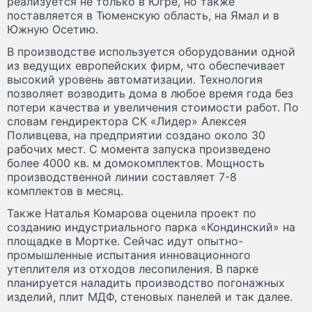
реализуется не только в Югре, но также
поставляется в Тюменскую область, на Ямал и в
Южную Осетию.
В производстве используется оборудовании одной
из ведущих европейских фирм, что обеспечивает
высокий уровень автоматизации. Технология
позволяет возводить дома в любое время года без
потери качества и увеличения стоимости работ. По
словам гендиректора СК «Лидер» Алексея
Поливцева, на предприятии создано около 30
рабочих мест. С момента запуска произведено
более 4000 кв. м домокомплектов. Мощность
производственной линии составляет 7-8
комплектов в месяц.
Также Наталья Комарова оценила проект по
созданию индустриального парка «Кондинский» на
площадке в Мортке. Сейчас идут опытно-
промышленные испытания инновационного
утеплителя из отходов лесопиления. В парке
планируется наладить производство погонажных
изделий, плит МДФ, стеновых панелей и так далее.