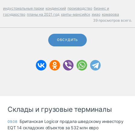
индустриальные парки
кондинский
производство
бизнес и
государство
планы на 2021 год
ханты-мансийск
хмао
комарова
39 просмотров всего.
ОБСУДИТЬ
Склады и грузовые терминалы
Британская Logicor продала шведскому инвестору
09.08
EQT 14 складских объектов за 532 млн евро