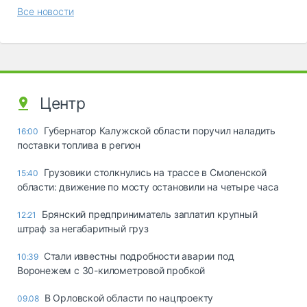
Все новости
Центр
Губернатор Калужской области поручил наладить
16:00
поставки топлива в регион
Грузовики столкнулись на трассе в Смоленской
15:40
области: движение по мосту остановили на четыре часа
Брянский предприниматель заплатил крупный
12:21
штраф за негабаритный груз
Стали известны подробности аварии под
10:39
Воронежем с 30-километровой пробкой
В Орловской области по нацпроекту
09.08