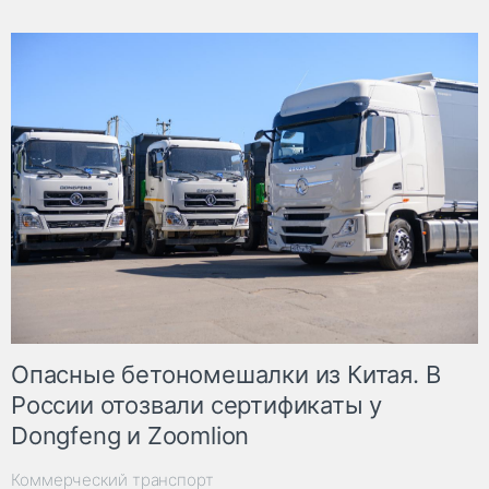
Опасные бетономешалки из Китая. В
России отозвали сертификаты у
Dongfeng и Zoomlion
Коммерческий транспорт