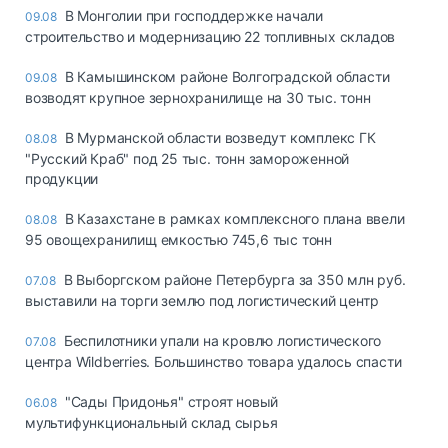
В Монголии при господдержке начали
09.08
строительство и модернизацию 22 топливных складов
В Камышинском районе Волгоградской области
09.08
возводят крупное зернохранилище на 30 тыс. тонн
В Мурманской области возведут комплекс ГК
08.08
"Русский Краб" под 25 тыс. тонн замороженной
продукции
В Казахстане в рамках комплексного плана ввели
08.08
95 овощехранилищ емкостью 745,6 тыс тонн
В Выборгском районе Петербурга за 350 млн руб.
07.08
выставили на торги землю под логистический центр
Беспилотники упали на кровлю логистического
07.08
центра Wildberries. Большинство товара удалось спасти
"Сады Придонья" строят новый
06.08
мультифункциональный склад сырья