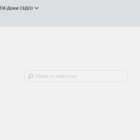
ТИ-Доки (ЭДО)