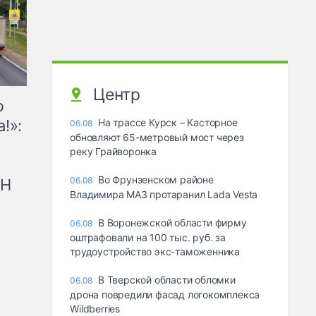
Центр
ю
!»:
На трассе Курск – Касторное
06.08
обновляют 65-метровый мост через
реку Грайворонка
Во Фрунзенском районе
06.08
рН
Владимира МАЗ протаранил Lada Vesta
В Воронежской области фирму
06.08
оштрафовали на 100 тыс. руб. за
трудоустройство экс-таможенника
В Тверской области обломки
06.08
дрона повредили фасад логокомплекса
Wildberries