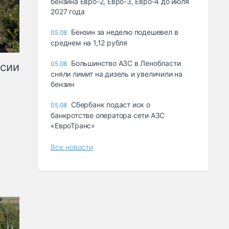
бензина Евро-2, Евро-3, Евро-4 до июля
2027 года
Бензин за неделю подешевел в
05.08
среднем на 1,12 рубля
Большинство АЗС в Ленобласти
05.08
ссии
сняли лимит на дизель и увеличили на
бензин
Сбербанк подаст иск о
05.08
банкротстве оператора сети АЗС
«ЕвроТранс»
Все новости