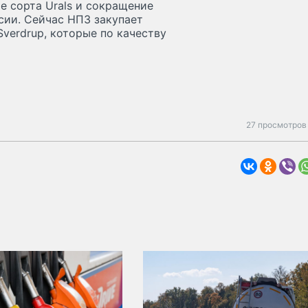
е сорта Urals и сокращение
сии. Сейчас НПЗ закупает
verdrup, которые по качеству
27 просмотров 