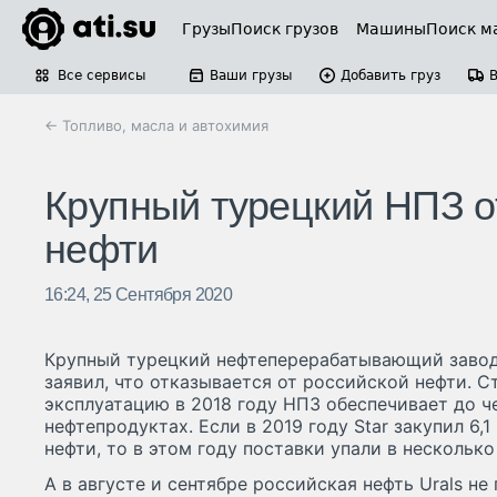
Грузы
Поиск грузов
Машины
Поиск м
Все сервисы
Ваши грузы
Добавить груз
← Топливо, масла и автохимия
Крупный турецкий НПЗ о
нефти
16:24, 25 Сентября 2020
Крупный турецкий нефтеперерабатывающий завод 
заявил, что отказывается от российской нефти. С
эксплуатацию в 2018 году НПЗ обеспечивает до ч
нефтепродуктах. Если в 2019 году Star закупил 6,
нефти, то в этом году поставки упали в несколько
А в августе и сентябре российская нефть Urals не