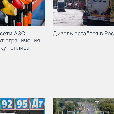
сети АЗС
Дизель остаётся в Ро
т ограничения
жу топлива