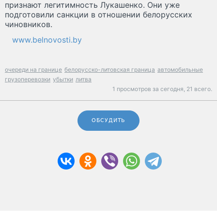
признают легитимность Лукашенко. Они уже
подготовили санкции в отношении белорусских
чиновников.
www.belnovosti.by
очереди на границе
белорусско-литовская граница
автомобильные
грузоперевозки
убытки
литва
1 просмотров за сегодня,
21 всего.
ОБСУДИТЬ