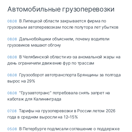
Автомобильные грузоперевозки
В Липецкой области закрывается фирма по
08.08
грузовым автоперевозкам после полутора лет убытков
Дальнобойщики объяснили, почему водители
08.08
грузовиков мешают обгону
В Челябинской области из-за аномальной жары на
08.08
день ограничили движение фур по трассам
Грузооборот автотранспорта Брянщины за полгода
08.08
вырос на 29%
"Грузавтотранс" потребовала снять запрет на
08.08
каботаж для Калининграда
Тарифы на грузоперевозки в России летом 2026
07.08
года в среднем выросли на 12–15%
В Петербурге подписали соглашение о поддержке
05.08