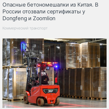
Опасные бетономешалки из Китая. В
России отозвали сертификаты у
Dongfeng и Zoomlion
Коммерческий транспорт