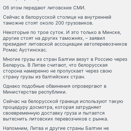
Об этом передают литовские СМИ.
Сейчас в белорусской столице на внутренней
таможне стоят около 200 грузовиков.
Некоторые по трое суток. И это только в Минске,
другие стоят на других таможнях, – заявил
президент литовской ассоциации автоперевозчиков
Ромас Аустинскас.
Многие грузы из стран Балтии везут в Россию через
Беларусь. В Литве считают, что белорусская
сторона намеренно не пропускает через свою
страну грузы из балтийских стран.
Однако подобные обвинения опровергают в
Министерстве республики.
Сейчас на белорусской границе используют такую
процедуру досмотра, которая затрудняет
своевременную доставку груза и пытается
вытеснить литовских перевозчиков с рынка.
Напомним, Литва и другие страны Балтии не