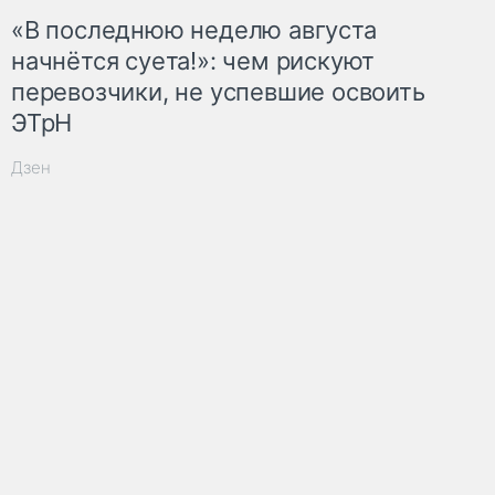
«В последнюю неделю августа
начнётся суета!»: чем рискуют
перевозчики, не успевшие освоить
ЭТрН
Дзен