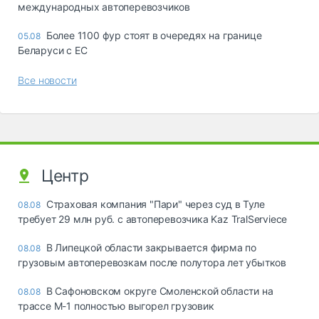
международных автоперевозчиков
Более 1100 фур стоят в очередях на границе
05.08
Беларуси с ЕС
Все новости
Центр
Страховая компания "Пари" через суд в Туле
08.08
требует 29 млн руб. с автоперевозчика Kaz TralServiece
В Липецкой области закрывается фирма по
08.08
грузовым автоперевозкам после полутора лет убытков
В Сафоновском округе Смоленской области на
08.08
трассе М-1 полностью выгорел грузовик