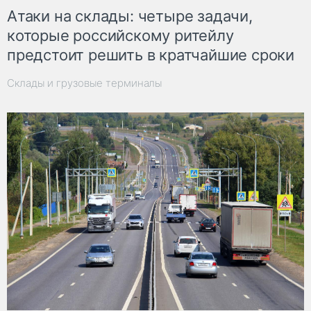
Атаки на склады: четыре задачи,
которые российскому ритейлу
предстоит решить в кратчайшие сроки
Склады и грузовые терминалы