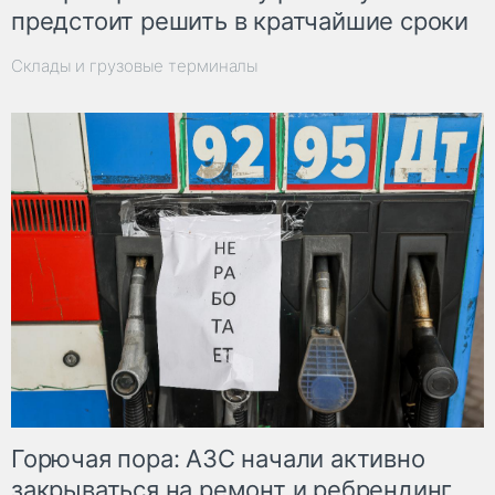
предстоит решить в кратчайшие сроки
Склады и грузовые терминалы
Горючая пора: АЗС начали активно
закрываться на ремонт и ребрендинг