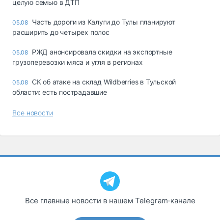
целую семью в ДТП
Часть дороги из Калуги до Тулы планируют
05.08
расширить до четырех полос
РЖД анонсировала скидки на экспортные
05.08
грузоперевозки мяса и угля в регионах
СК об атаке на склад Wildberries в Тульской
05.08
области: есть пострадавшие
Все новости
Все главные новости в нашем Telegram‑канале