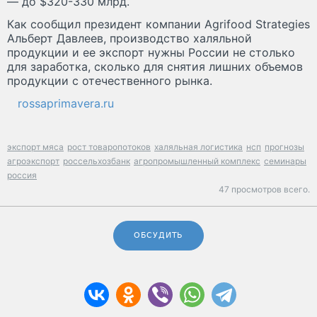
— до $320-330 млрд.
Как сообщил президент компании Agrifood Strategies
Альберт Давлеев, производство халяльной
продукции и ее экспорт нужны России не столько
для заработка, сколько для снятия лишних объемов
продукции с отечественного рынка.
rossaprimavera.ru
экспорт мяса
рост товаропотоков
халяльная логистика
нсп
прогнозы
агроэкспорт
россельхозбанк
агропромышленный комплекс
семинары
россия
47 просмотров всего.
ОБСУДИТЬ