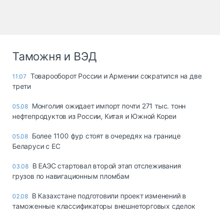
Таможня и ВЭД
Товарооборот России и Армении сократился на две
11:07
трети
Монголия ожидает импорт почти 271 тыс. тонн
05.08
нефтепродуктов из России, Китая и Южной Кореи
Более 1100 фур стоят в очередях на границе
05.08
Беларуси с ЕС
В ЕАЭС стартовал второй этап отслеживания
03.08
грузов по навигационным пломбам
В Казахстане подготовили проект изменений в
02.08
таможенные классификаторы внешнеторговых сделок