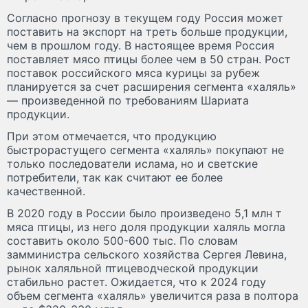
Согласно прогнозу в текущем году Россия может
поставить на экспорт на треть больше продукции,
чем в прошлом году. В настоящее время Россия
поставляет мясо птицы более чем в 50 стран. Рост
поставок российского мяса курицы за рубеж
планируется за счет расширения сегмента «халяль»
— произведенной по требованиям Шариата
продукции.
При этом отмечается, что продукцию
быстрорастущего сегмента «халяль» покупают не
только последователи ислама, но и светские
потребители, так как считают ее более
качественной.
В 2020 году в России было произведено 5,1 млн т
мяса птицы, из него доля продукции халяль могла
составить около 500-600 тыс. По словам
замминистра сельского хозяйства Сергея Левина,
рынок халяльной птицеводческой продукции
стабильно растет. Ожидается, что к 2024 году
объем сегмента «халяль» увеличится раза в полтора