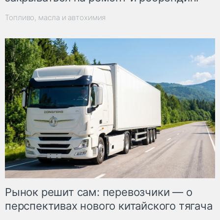
Топливо, масла и автохимия
Рынок решит сам: перевозчики — о
перспективах нового китайского тягача