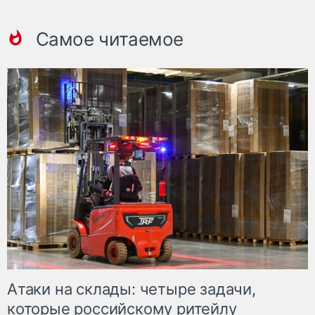
Самое читаемое
Атаки на склады: четыре задачи,
которые российскому ритейлу