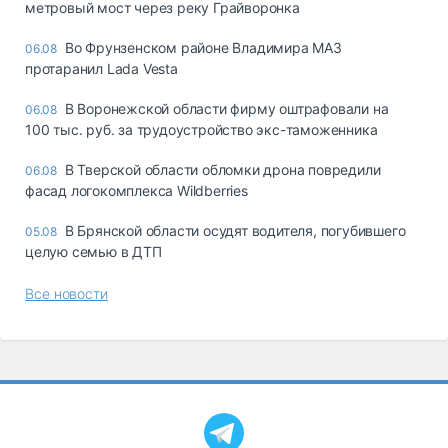
метровый мост через реку Грайворонка
Во Фрунзенском районе Владимира МАЗ
06.08
протаранил Lada Vesta
В Воронежской области фирму оштрафовали на
06.08
100 тыс. руб. за трудоустройство экс-таможенника
В Тверской области обломки дрона повредили
06.08
фасад логокомплекса Wildberries
В Брянской области осудят водителя, погубившего
05.08
целую семью в ДТП
Все новости