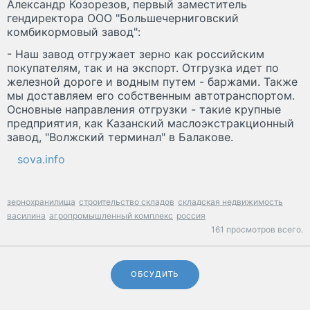
Александр Козорезов, первый заместитель
гендиректора ООО "Большечерниговский
комбикормовый завод":
- Наш завод отгружает зерно как российским
покупателям, так и на экспорт. Отгрузка идет по
железной дороге и водным путем - баржами. Также
мы доставляем его собственным автотранспортом.
Основные направления отгрузки - такие крупные
предприятия, как Казанский маслоэкстракционный
завод, "Волжский терминал" в Балакове.
sova.info
зернохранилища
строительство складов
складская недвижимость
василина
агропромышленный комплекс
россия
161 просмотров всего.
ОБСУДИТЬ