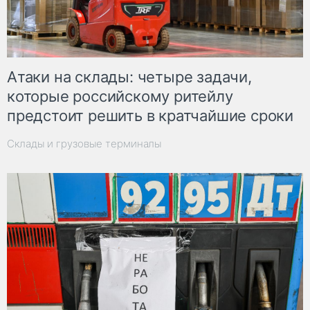
Атаки на склады: четыре задачи,
которые российскому ритейлу
предстоит решить в кратчайшие сроки
Склады и грузовые терминалы