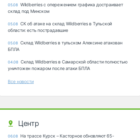
Wildberries с опережением графика достраивает
05.08
склад под Минском
СК об атаке на склад Wildberries в Тульской
05.08
области: есть пострадавшие
Склад Wildberries в тульском Алексине атакован
05.08
БПЛА
Склад Wildberries в Самарской области полностью
04.08
уничтожен пожаром после атаки БПЛА
Все новости
Центр
На трассе Курск – Касторное обновляют 65-
06.08