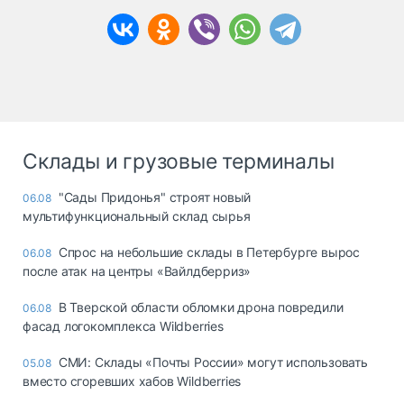
Склады и грузовые терминалы
"Сады Придонья" строят новый
06.08
мультифункциональный склад сырья
Спрос на небольшие склады в Петербурге вырос
06.08
после атак на центры «Вайлдберриз»
В Тверской области обломки дрона повредили
06.08
фасад логокомплекса Wildberries
СМИ: Склады «Почты России» могут использовать
05.08
вместо сгоревших хабов Wildberries