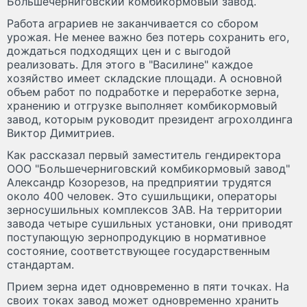
Большечерниговский комбикормовый завод.
Работа аграриев не заканчивается со сбором
урожая. Не менее важно без потерь сохранить его,
дождаться подходящих цен и с выгодой
реализовать. Для этого в "Василине" каждое
хозяйство имеет складские площади. А основной
объем работ по подработке и переработке зерна,
хранению и отгрузке выполняет комбикормовый
завод, которым руководит президент агрохолдинга
Виктор Димитриев.
Как рассказал первый заместитель гендиректора
ООО "Большечерниговский комбикормовый завод"
Александр Козорезов, на предприятии трудятся
около 400 человек. Это сушильщики, операторы
зерносушильных комплексов ЗАВ. На территории
завода четыре сушильных установки, они приводят
поступающую зернопродукцию в нормативное
состояние, соответствующее государственным
стандартам.
Прием зерна идет одновременно в пяти точках. На
своих токах завод может одновременно хранить