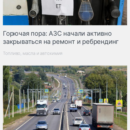
Горючая пора: АЗС начали активно
закрываться на ремонт и ребрендинг
Топливо, масла и автохимия