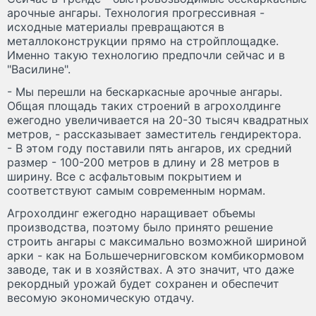
арочные ангары. Технология прогрессивная -
исходные материалы превращаются в
металлоконструкции прямо на стройплощадке.
Именно такую технологию предпочли сейчас и в
"Василине".
- Мы перешли на бескаркасные арочные ангары.
Общая площадь таких строений в агрохолдинге
ежегодно увеличивается на 20-30 тысяч квадратных
метров, - рассказывает заместитель гендиректора.
- В этом году поставили пять ангаров, их средний
размер - 100-200 метров в длину и 28 метров в
ширину. Все с асфальтовым покрытием и
соответствуют самым современным нормам.
Агрохолдинг ежегодно наращивает объемы
производства, поэтому было принято решение
строить ангары с максимально возможной шириной
арки - как на Большечерниговском комбикормовом
заводе, так и в хозяйствах. А это значит, что даже
рекордный урожай будет сохранен и обеспечит
весомую экономическую отдачу.