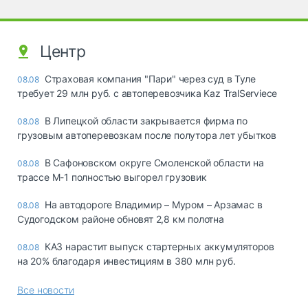
Центр
Страховая компания "Пари" через суд в Туле
08.08
требует 29 млн руб. с автоперевозчика Kaz TralServiece
В Липецкой области закрывается фирма по
08.08
грузовым автоперевозкам после полутора лет убытков
В Сафоновском округе Смоленской области на
08.08
трассе М-1 полностью выгорел грузовик
На автодороге Владимир – Муром – Арзамас в
08.08
Судогодском районе обновят 2,8 км полотна
КАЗ нарастит выпуск стартерных аккумуляторов
08.08
на 20% благодаря инвестициям в 380 млн руб.
Все новости