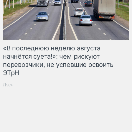
«В последнюю неделю августа
начнётся суета!»: чем рискуют
перевозчики, не успевшие освоить
ЭТрН
Дзен