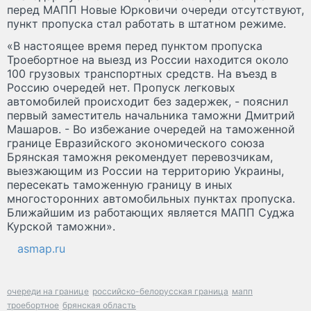
перед МАПП Новые Юрковичи очереди отсутствуют,
пункт пропуска стал работать в штатном режиме.
«В настоящее время перед пунктом пропуска
Троебортное на выезд из России находится около
100 грузовых транспортных средств. На въезд в
Россию очередей нет. Пропуск легковых
автомобилей происходит без задержек, - пояснил
первый заместитель начальника таможни Дмитрий
Машаров. - Во избежание очередей на таможенной
границе Евразийского экономического союза
Брянская таможня рекомендует перевозчикам,
выезжающим из России на территорию Украины,
пересекать таможенную границу в иных
многосторонних автомобильных пунктах пропуска.
Ближайшим из работающих является МАПП Суджа
Курской таможни».
asmap.ru
очереди на границе
российско-белорусская граница
мапп
троебортное
брянская область