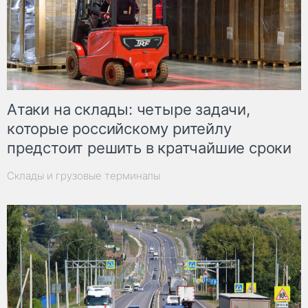
Атаки на склады: четыре задачи,
которые российскому ритейлу
предстоит решить в кратчайшие сроки
Склады и грузовые терминалы