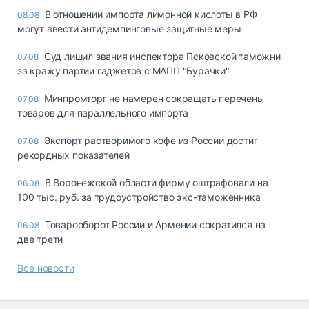
В отношении импорта лимонной кислоты в РФ
08.08
могут ввести антидемпинговые защитные меры
Суд лишил звания инспектора Псковской таможни
07.08
за кражу партии гаджетов с МАПП "Бурачки"
Минпромторг не намерен сокращать перечень
07.08
товаров для параллельного импорта
Экспорт растворимого кофе из России достиг
07.08
рекордных показателей
В Воронежской области фирму оштрафовали на
06.08
100 тыс. руб. за трудоустройство экс-таможенника
Товарооборот России и Армении сократился на
06.08
две трети
Все новости