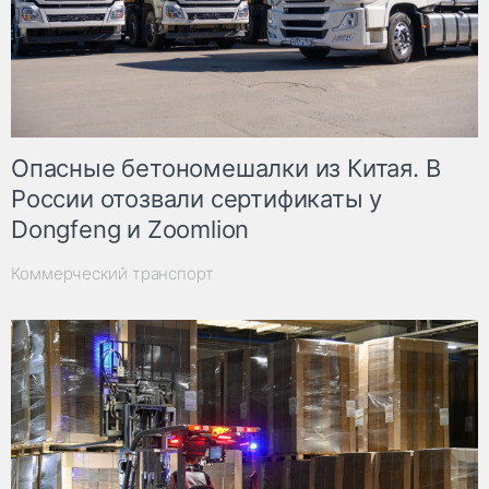
Опасные бетономешалки из Китая. В
России отозвали сертификаты у
Dongfeng и Zoomlion
Коммерческий транспорт