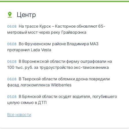
Центр
На трассе Курск – Касторное обновляют 65-
06.08
метровый мост через реку Грайворонка
Во Фрунзенском районе Владимира МАЗ
06.08
протаранил Lada Vesta
В Воронежской области фирму оштрафовали на
06.08
100 тыс. руб. за трудоустройство экс-таможенника
В Тверской области обломки дрона повредили
06.08
фасад логокомплекса Wildberries
В Брянской области осудят водителя, погубившего
05.08
целую семью в ДТП
Все новости