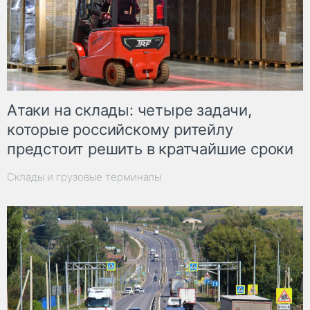
Атаки на склады: четыре задачи,
которые российскому ритейлу
предстоит решить в кратчайшие сроки
Склады и грузовые терминалы