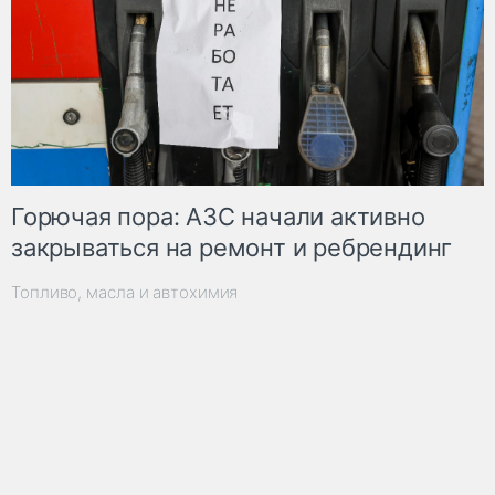
Горючая пора: АЗС начали активно
закрываться на ремонт и ребрендинг
Топливо, масла и автохимия