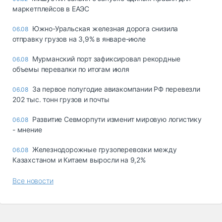
маркетплейсов в ЕАЭС
Южно-Уральская железная дорога снизила
06.08
отправку грузов на 3,9% в январе-июле
Мурманский порт зафиксировал рекордные
06.08
объемы перевалки по итогам июля
За первое полугодие авиакомпании РФ перевезли
06.08
202 тыс. тонн грузов и почты
Развитие Севморпути изменит мировую логистику
06.08
- мнение
Железнодорожные грузоперевозки между
06.08
Казахстаном и Китаем выросли на 9,2%
Все новости