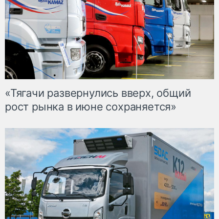
«Тягачи развернулись вверх, общий
рост рынка в июне сохраняется»