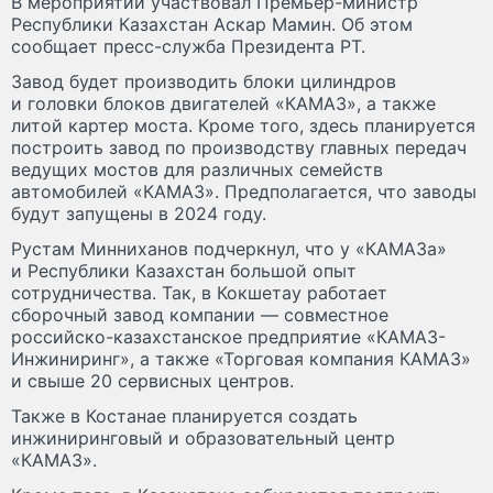
В мероприятии участвовал Премьер-министр
Республики Казахстан Аскар Мамин. Об этом
сообщает пресс-служба Президента РТ.
Завод будет производить блоки цилиндров
и головки блоков двигателей «КАМАЗ», а также
литой картер моста. Кроме того, здесь планируется
построить завод по производству главных передач
ведущих мостов для различных семейств
автомобилей «КАМАЗ». Предполагается, что заводы
будут запущены в 2024 году.
Рустам Минниханов подчеркнул, что у «КАМАЗа»
и Республики Казахстан большой опыт
сотрудничества. Так, в Кокшетау работает
сборочный завод компании — совместное
российско-казахстанское предприятие «КАМАЗ-
Инжиниринг», а также «Торговая компания КАМАЗ»
и свыше 20 сервисных центров.
Также в Костанае планируется создать
инжиниринговый и образовательный центр
«КАМАЗ».