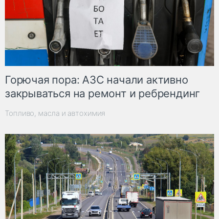
Горючая пора: АЗС начали активно
закрываться на ремонт и ребрендинг
Топливо, масла и автохимия