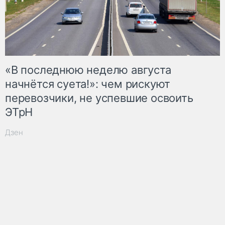
«В последнюю неделю августа
начнётся суета!»: чем рискуют
перевозчики, не успевшие освоить
ЭТрН
Дзен