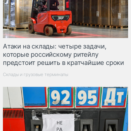
Атаки на склады: четыре задачи,
которые российскому ритейлу
предстоит решить в кратчайшие сроки
Склады и грузовые терминалы