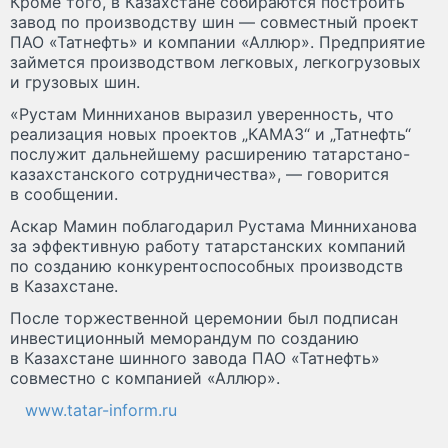
Кроме того, в Казахстане собираются построить
завод по производству шин — совместный проект
ПАО «Татнефть» и компании «Аллюр». Предприятие
займется производством легковых, легкогрузовых
и грузовых шин.
«Рустам Минниханов выразил уверенность, что
реализация новых проектов „КАМАЗ“ и „Татнефть“
послужит дальнейшему расширению татарстано-
казахстанского сотрудничества», — говорится
в сообщении.
Аскар Мамин поблагодарил Рустама Минниханова
за эффективную работу татарстанских компаний
по созданию конкурентоспособных производств
в Казахстане.
После торжественной церемонии был подписан
инвестиционный меморандум по созданию
в Казахстане шинного завода ПАО «Татнефть»
совместно с компанией «Аллюр».
www.tatar-inform.ru