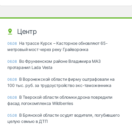
Центр
На трассе Курск – Касторное обновляют 65-
06.08
метровый мост через реку Грайворонка
Во Фрунзенском районе Владимира МАЗ
06.08
протаранил Lada Vesta
В Воронежской области фирму оштрафовали на
06.08
100 тыс. руб. за трудоустройство экс-таможенника
В Тверской области обломки дрона повредили
06.08
фасад логокомплекса Wildberries
В Брянской области осудят водителя, погубившего
05.08
целую семью в ДТП