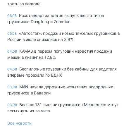
треть за полгода
Росстандарт запретил выпуск шести типов
06.08
грузовиков Dongfeng и Zoomlion
«Автостат»: продажи новых тяжелых грузовиков в
05.08
России в июле снизились на 3,9%
КАМАЗ в первом полугодии нарастил продажи
04.08
машин в лизинг на 12,8%
Беспилотные грузовики без кабины для водителя
04.08
впервые проехали по ВДНХ
MAN начала дорожные испытания водородных
03.08
грузовиков в Баварии
Больше 131 тысячи грузовиков «Мерседес» могут
03.08
вспыхнуть из-за чипа
Все новости