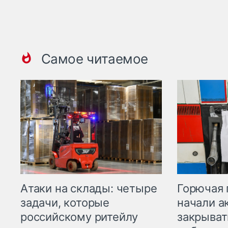
Самое читаемое
Горючая 
Атаки на склады: четыре
начали а
задачи, которые
закрыват
российскому ритейлу