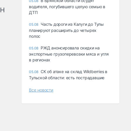
В Брянской области осудят
05.08
водителя, погубившего целую семью в
рН
ДТП
Часть дороги из Калуги до Тулы
05.08
планируют расширить до четырех
полос
РЖД анонсировала скидки на
05.08
экспортные грузоперевозки мяса и угля
в регионах
СК об атаке на склад Wildberries в
05.08
Тульской области: есть пострадавшие
Все новости