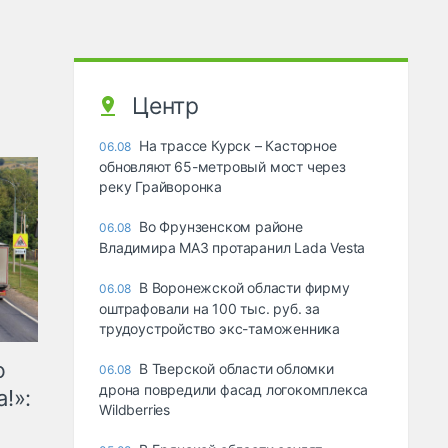
Центр
На трассе Курск – Касторное
06.08
обновляют 65-метровый мост через
реку Грайворонка
Во Фрунзенском районе
06.08
Владимира МАЗ протаранил Lada Vesta
В Воронежской области фирму
06.08
оштрафовали на 100 тыс. руб. за
трудоустройство экс-таможенника
ю
В Тверской области обломки
06.08
дрона повредили фасад логокомплекса
!»:
Wildberries