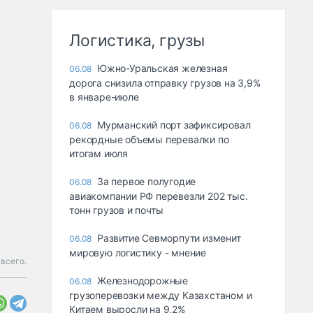
Логистика, грузы
Южно-Уральская железная
06.08
дорога снизила отправку грузов на 3,9%
в январе-июле
Мурманский порт зафиксировал
06.08
рекордные объемы перевалки по
итогам июля
За первое полугодие
06.08
авиакомпании РФ перевезли 202 тыс.
тонн грузов и почты
Развитие Севморпути изменит
06.08
мировую логистику - мнение
всего.
Железнодорожные
06.08
грузоперевозки между Казахстаном и
Китаем выросли на 9,2%