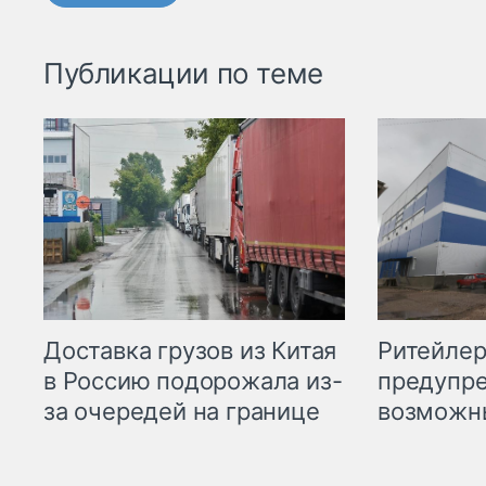
Публикации по теме
Ритейле
Доставка грузов из Китая
предупре
в Россию подорожала из-
возможн
за очередей на границе