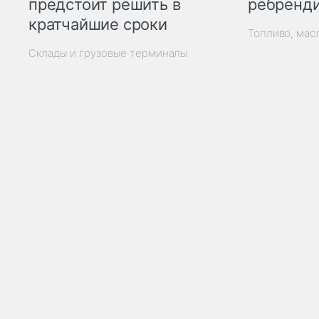
ребренд
предстоит решить в
кратчайшие сроки
Топливо, мас
Склады и грузовые терминалы