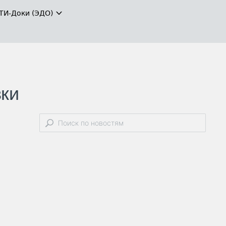
ТИ-Доки (ЭДО)
ки