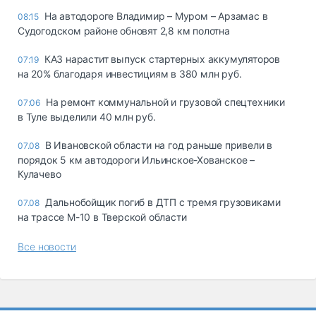
На автодороге Владимир – Муром – Арзамас в
08:15
Судогодском районе обновят 2,8 км полотна
КАЗ нарастит выпуск стартерных аккумуляторов
07:19
на 20% благодаря инвестициям в 380 млн руб.
На ремонт коммунальной и грузовой спецтехники
07:06
в Туле выделили 40 млн руб.
В Ивановской области на год раньше привели в
07.08
порядок 5 км автодороги Ильинское-Хованское –
Кулачево
Дальнобойщик погиб в ДТП с тремя грузовиками
07.08
на трассе М-10 в Тверской области
Все новости