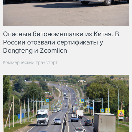
Опасные бетономешалки из Китая. В
России отозвали сертификаты у
Dongfeng и Zoomlion
Коммерческий транспорт