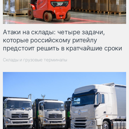
Атаки на склады: четыре задачи,
которые российскому ритейлу
предстоит решить в кратчайшие сроки
Склады и грузовые терминалы