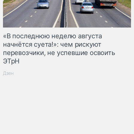
«В последнюю неделю августа
начнётся суета!»: чем рискуют
перевозчики, не успевшие освоить
ЭТрН
Дзен