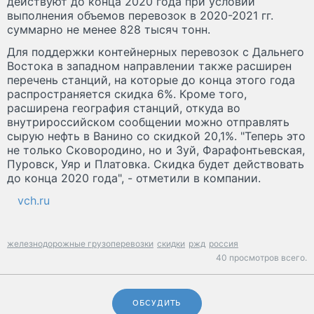
действуют до конца 2020 года при условии
выполнения объемов перевозок в 2020-2021 гг.
суммарно не менее 828 тысяч тонн.
Для поддержки контейнерных перевозок с Дальнего
Востока в западном направлении также расширен
перечень станций, на которые до конца этого года
распространяется скидка 6%. Кроме того,
расширена география станций, откуда во
внутрироссийском сообщении можно отправлять
сырую нефть в Ванино со скидкой 20,1%. "Теперь это
не только Сковородино, но и Зуй, Фарафонтьевская,
Пуровск, Уяр и Платовка. Скидка будет действовать
до конца 2020 года", - отметили в компании.
vch.ru
железнодорожные грузоперевозки
скидки
ржд
россия
40 просмотров всего.
ОБСУДИТЬ