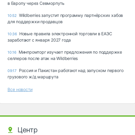
в Европу через Севморпуть
Wildberries запустит программу партнёрских хабов
10:52
для поддержки продавцов
Новые правила электронной торговли в ЕАЭС
10:36
заработают с января 2027 года
Минпромторг изучает предложения по поддержке
10:16
селлеров после атак на Wildberries
Россия и Пакистан работают над запуском первого
09:17
грузового ж/д маршрута
Все новости
Центр