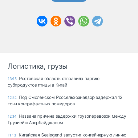
Логистика, грузы
Ростовская область отправила партию
13:15
субпродуктов птицы в Китай
Под Смоленском Россельхознадзор задержал 12
12:52
тонн контрафактных помидоров
Названа причина задержки грузоперевозок между
12:14
Грузией и Азербайджаном
Китайская Sealegend запустит контейнерную линию
11:13