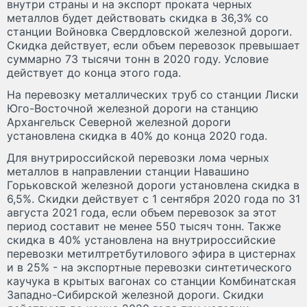
внутри страны и на экспорт проката черных
металлов будет действовать скидка в 36,3% со
станции Войновка Свердловской железной дороги.
Скидка действует, если объем перевозок превышает
суммарно 73 тысячи тонн в 2020 году. Условие
действует до конца этого года.
На перевозку металлических труб со станции Лиски
Юго-Восточной железной дороги на станцию
Архангельск Северной железной дороги
установлена скидка в 40% до конца 2020 года.
Для внутрироссийской перевозки лома черных
металлов в направлении станции Навашино
Горьковской железной дороги установлена скидка в
6,5%. Скидки действует с 1 сентября 2020 года по 31
августа 2021 года, если объем перевозок за этот
период составит не менее 550 тысяч тонн. Также
скидка в 40% установлена на внутрироссийские
перевозки метилтретбутилового эфира в цистернах
и в 25% - на экспортные перевозки синтетического
каучука в крытых вагонах со станции Комбинатская
Западно-Сибирской железной дороги. Скидки