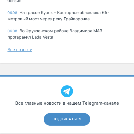
бензин
На трассе Курск – Касторное обновляют 65-
06.08
метровый мост через реку Грайворонка
Во Фрунзенском районе Владимира МАЗ
06.08
протаранил Lada Vesta
Все новости
Все главные новости в нашем Telegram‑канале
ПОДПИСАТЬСЯ