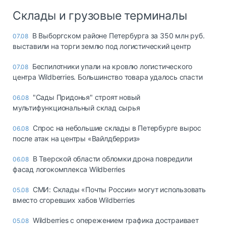
Склады и грузовые терминалы
В Выборгском районе Петербурга за 350 млн руб.
07.08
выставили на торги землю под логистический центр
Беспилотники упали на кровлю логистического
07.08
центра Wildberries. Большинство товара удалось спасти
"Сады Придонья" строят новый
06.08
мультифункциональный склад сырья
Спрос на небольшие склады в Петербурге вырос
06.08
после атак на центры «Вайлдберриз»
В Тверской области обломки дрона повредили
06.08
фасад логокомплекса Wildberries
СМИ: Склады «Почты России» могут использовать
05.08
вместо сгоревших хабов Wildberries
Wildberries с опережением графика достраивает
05.08