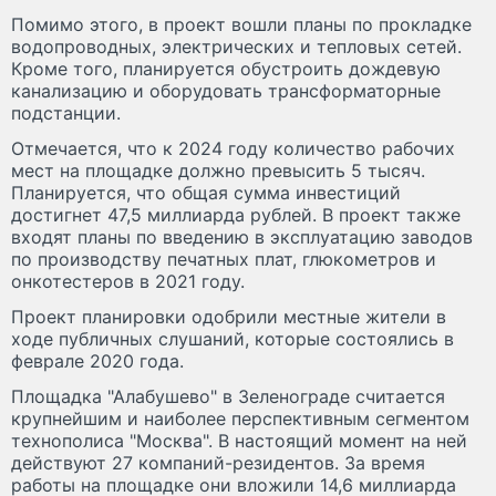
Помимо этого, в проект вошли планы по прокладке
водопроводных, электрических и тепловых сетей.
Кроме того, планируется обустроить дождевую
канализацию и оборудовать трансформаторные
подстанции.
Отмечается, что к 2024 году количество рабочих
мест на площадке должно превысить 5 тысяч.
Планируется, что общая сумма инвестиций
достигнет 47,5 миллиарда рублей. В проект также
входят планы по введению в эксплуатацию заводов
по производству печатных плат, глюкометров и
онкотестеров в 2021 году.
Проект планировки одобрили местные жители в
ходе публичных слушаний, которые состоялись в
феврале 2020 года.
Площадка "Алабушево" в Зеленограде считается
крупнейшим и наиболее перспективным сегментом
технополиса "Москва". В настоящий момент на ней
действуют 27 компаний-резидентов. За время
работы на площадке они вложили 14,6 миллиарда