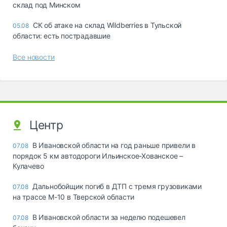
склад под Минском
СК об атаке на склад Wildberries в Тульской
05.08
области: есть пострадавшие
Все новости
Центр
В Ивановской области на год раньше привели в
07.08
порядок 5 км автодороги Ильинское-Хованское –
Кулачево
Дальнобойщик погиб в ДТП с тремя грузовиками
07.08
на трассе М-10 в Тверской области
В Ивановской области за неделю подешевел
07.08