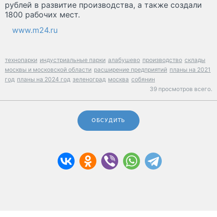
рублей в развитие производства, а также создали
1800 рабочих мест.
www.m24.ru
технопарки
индустриальные парки
алабушево
производство
склады
москвы и московской области
расширение предприятий
планы на 2021
год
планы на 2024 год
зеленоград
москва
собянин
39 просмотров всего.
ОБСУДИТЬ