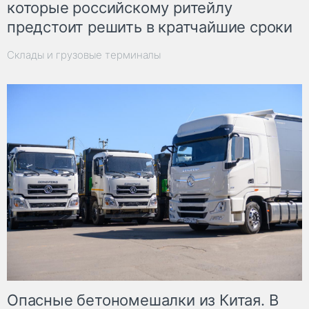
которые российскому ритейлу
предстоит решить в кратчайшие сроки
Склады и грузовые терминалы
Опасные бетономешалки из Китая. В