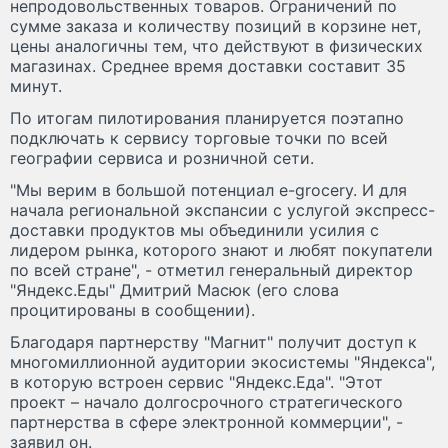
непродовольственных товаров. Ограничений по
сумме заказа и количеству позиций в корзине нет,
цены аналогичны тем, что действуют в физических
магазинах. Среднее время доставки составит 35
минут.
По итогам пилотирования планируется поэтапно
подключать к сервису торговые точки по всей
географии сервиса и розничной сети.
"Мы верим в большой потенциал e-grocery. И для
начала региональной экспансии с услугой экспресс-
доставки продуктов мы объединили усилия с
лидером рынка, которого знают и любят покупатели
по всей стране", - отметил генеральный директор
"Яндекс.Еды" Дмитрий Масюк (его слова
процитированы в сообщении).
Благодаря партнерству "Магнит" получит доступ к
многомиллионной аудитории экосистемы "Яндекса",
в которую встроен сервис "Яндекс.Еда". "Этот
проект – начало долгосрочного стратегического
партнерства в сфере электронной коммерции", -
заявил он.