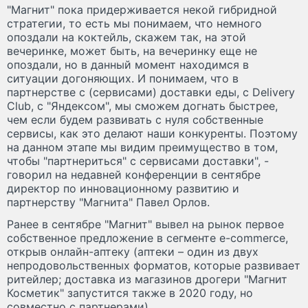
"Магнит" пока придерживается некой гибридной
стратегии, то есть мы понимаем, что немного
опоздали на коктейль, скажем так, на этой
вечеринке, может быть, на вечеринку еще не
опоздали, но в данный момент находимся в
ситуации догоняющих. И понимаем, что в
партнерстве с (сервисами) доставки еды, с Delivery
Club, с "Яндексом", мы сможем догнать быстрее,
чем если будем развивать с нуля собственные
сервисы, как это делают наши конкуренты. Поэтому
на данном этапе мы видим преимущество в том,
чтобы "партнериться" с сервисами доставки", -
говорил на недавней конференции в сентябре
директор по инновационному развитию и
партнерству "Магнита" Павел Орлов.
Ранее в сентябре "Магнит" вывел на рынок первое
собственное предложение в сегменте e-commerce,
открыв онлайн-аптеку (аптеки – один из двух
непродовольственных форматов, которые развивает
ритейлер; доставка из магазинов дрогери "Магнит
Косметик" запустится также в 2020 году, но
совместно с партнерами).