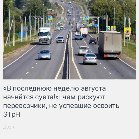
«В последнюю неделю августа
начнётся суета!»: чем рискуют
перевозчики, не успевшие освоить
ЭТрН
Дзен