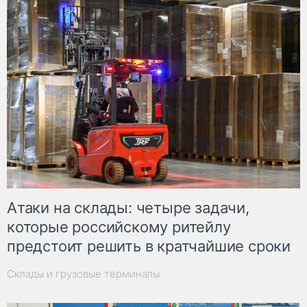
Атаки на склады: четыре задачи,
которые российскому ритейлу
предстоит решить в кратчайшие сроки
Склады и грузовые терминалы