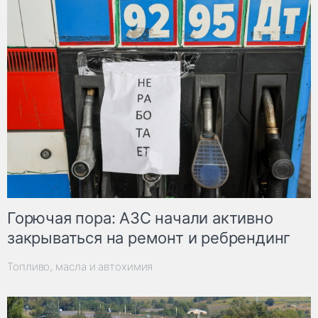
Горючая пора: АЗС начали активно
закрываться на ремонт и ребрендинг
Топливо, масла и автохимия