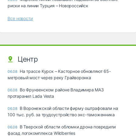
риски на линии Турция – Новороссийск
Все новости
Центр
На трассе Курск – Касторное обновляют 65-
06.08
метровый мост через реку Грайворонка
Во Фрунзенском районе Владимира МАЗ
06.08
протаранил Lada Vesta
В Воронежской области фирму оштрафовали на
06.08
100 тыс. руб. за трудоустройство экс-таможенника
В Тверской области обломки дрона повредили
06.08
фасад логокомплекса Wildberries