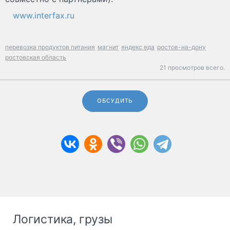
www.interfax.ru
перевозка продуктов питания
магнит
яндекс еда
ростов-на-дону
ростовская область
21 просмотров всего.
ОБСУДИТЬ
Логистика, грузы