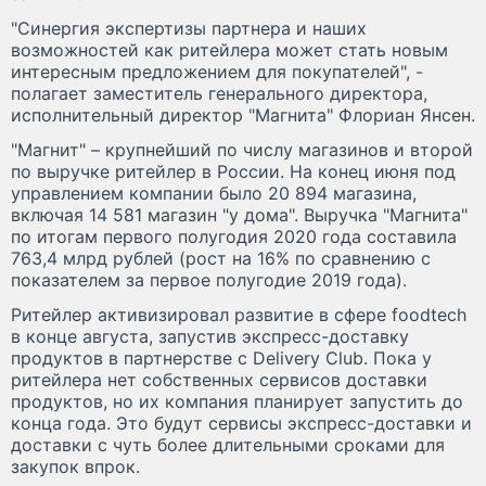
"Синергия экспертизы партнера и наших
возможностей как ритейлера может стать новым
интересным предложением для покупателей", -
полагает заместитель генерального директора,
исполнительный директор "Магнита" Флориан Янсен.
"Магнит" – крупнейший по числу магазинов и второй
по выручке ритейлер в России. На конец июня под
управлением компании было 20 894 магазина,
включая 14 581 магазин "у дома". Выручка "Магнита"
по итогам первого полугодия 2020 года составила
763,4 млрд рублей (рост на 16% по сравнению с
показателем за первое полугодие 2019 года).
Ритейлер активизировал развитие в сфере foodtech
в конце августа, запустив экспресс-доставку
продуктов в партнерстве с Delivery Club. Пока у
ритейлера нет собственных сервисов доставки
продуктов, но их компания планирует запустить до
конца года. Это будут сервисы экспресс-доставки и
доставки с чуть более длительными сроками для
закупок впрок.