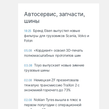
Автосервис, запчасти,
шины
Бренд Eisen выпустил новые
18:25
фильтры для грузовиков Scania, Volvo и
Foton
«Кордиант» освоил 3D-печать
05.08
полномасштабных прототипов шин
Toyo выпускает новые зимние
03.08
грузовые шины
Немецкая ZF презентовала
02.08
тяжелую трансмиссию TraXon 2 с
экономией горючего до 73%
Nokian Tyres вышла в плюс в
02.08
первом полугодии с операционной