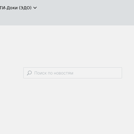
ТИ-Доки (ЭДО)