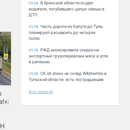
В Брянской области осудят
05.08
водителя, погубившего целую семью в
ДТП
Часть дороги из Калуги до Тулы
05.08
планируют расширить до четырех
полос
РЖД анонсировала скидки на
05.08
экспортные грузоперевозки мяса и угля
в регионах
СК об атаке на склад Wildberries в
05.08
Тульской области: есть пострадавшие
Все новости
ю
!»:
рН