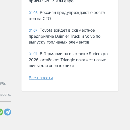
прибылью 17 млн евро
Россиян предупреждают о росте
01.08
цен на СТО
Toyota войдет в совместное
31.07
предприятие Daimler Truck и Volvo по
выпуску топливных элементов
В Германии на выставке Steinexpo
31.07
2026 китайская Triangle покажет новые
шины для спецтехники
Все новости
оды
всего.