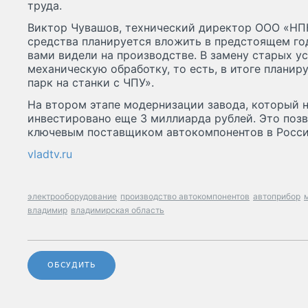
труда.
Виктор Чувашов, технический директор ООО «НП
средства планируется вложить в предстоящем году
вами видели на производстве. В замену старых у
механическую обработку, то есть, в итоге планир
парк на станки с ЧПУ».
На втором этапе модернизации завода, который на
инвестировано еще 3 миллиарда рублей. Это поз
ключевым поставщиком автокомпонентов в Росси
vladtv.ru
электрооборудование
производство автокомпонентов
автоприбор
владимир
владимирская область
ОБСУДИТЬ