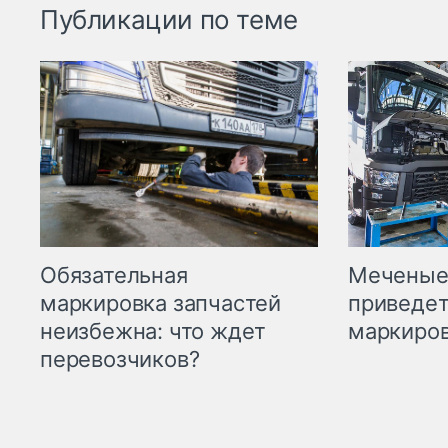
Публикации по теме
Меченые 
Обязательная
приведет
маркировка запчастей
маркиров
неизбежна: что ждет
перевозчиков?