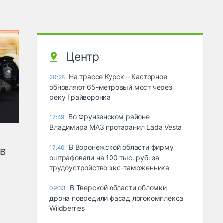
Центр
На трассе Курск – Касторное
20:28
обновляют 65-метровый мост через
реку Грайворонка
Во Фрунзенском районе
17:49
Владимира МАЗ протаранил Lada Vesta
В Воронежской области фирму
17:40
ов
оштрафовали на 100 тыс. руб. за
трудоустройство экс-таможенника
В Тверской области обломки
09:33
дрона повредили фасад логокомплекса
Wildberries