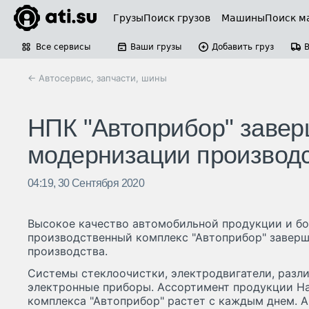
Грузы
Поиск грузов
Машины
Поиск м
Все сервисы
Ваши грузы
Добавить груз
← Автосервис, запчасти, шины
НПК "Автоприбор" завер
модернизации производ
04:19, 30 Сентября 2020
Высокое качество автомобильной продукции и бол
производственный комплекс "Автоприбор" завер
производства.
Системы стеклоочистки, электродвигатели, разли
электронные приборы. Ассортимент продукции Н
комплекса "Автоприбор" растет с каждым днем. А