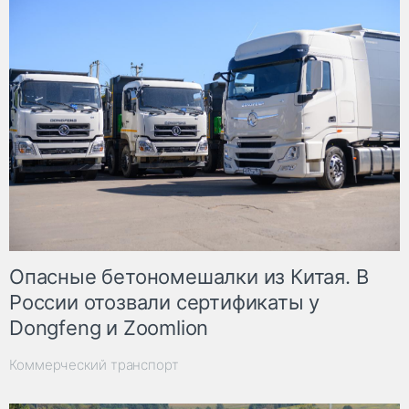
Опасные бетономешалки из Китая. В
России отозвали сертификаты у
Dongfeng и Zoomlion
Коммерческий транспорт