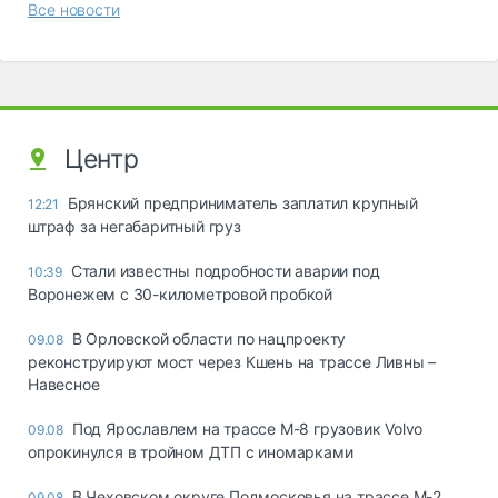
Все новости
Центр
Брянский предприниматель заплатил крупный
12:21
штраф за негабаритный груз
Стали известны подробности аварии под
10:39
Воронежем с 30-километровой пробкой
В Орловской области по нацпроекту
09.08
реконструируют мост через Кшень на трассе Ливны –
Навесное
Под Ярославлем на трассе М-8 грузовик Volvo
09.08
опрокинулся в тройном ДТП с иномарками
В Чеховском округе Подмосковья на трассе М-2
09.08