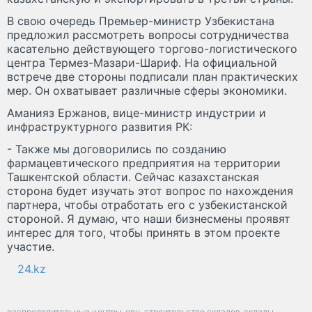
В свою очередь Премьер-министр Узбекистана
предложил рассмотреть вопросы сотрудничества
касательно действующего торгово-логистического
центра Термез-Мазари-Шариф. На официальной
встрече две стороны подписали план практических
мер. Он охватывает различные сферы экономики.
Аманияз Ержанов, вице-министр индустрии и
инфраструктурного развития РК:
- Также мы договорились по созданию
фармацевтического предприятия на территории
Ташкентской области. Сейчас казахстанская
сторона будет изучать этот вопрос по нахождения
партнера, чтобы отработать его с узбекистанской
стороной. Я думаю, что наши бизнесмены проявят
интерес для того, чтобы принять в этом проекте
участие.
24.kz
распределительные центры
орц
строительство складов
склады