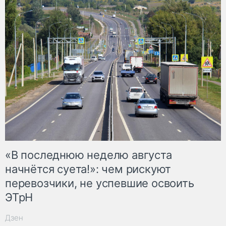
«В последнюю неделю августа
начнётся суета!»: чем рискуют
перевозчики, не успевшие освоить
ЭТрН
Дзен