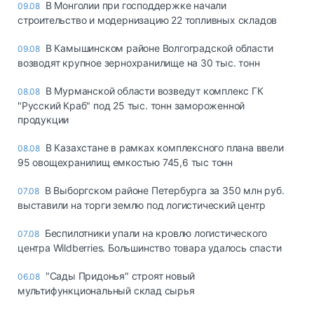
В Монголии при господдержке начали
09.08
строительство и модернизацию 22 топливных складов
В Камышинском районе Волгоградской области
09.08
возводят крупное зернохранилище на 30 тыс. тонн
В Мурманской области возведут комплекс ГК
08.08
"Русский Краб" под 25 тыс. тонн замороженной
продукции
В Казахстане в рамках комплексного плана ввели
08.08
95 овощехранилищ емкостью 745,6 тыс тонн
В Выборгском районе Петербурга за 350 млн руб.
07.08
выставили на торги землю под логистический центр
Беспилотники упали на кровлю логистического
07.08
центра Wildberries. Большинство товара удалось спасти
"Сады Придонья" строят новый
06.08
мультифункциональный склад сырья