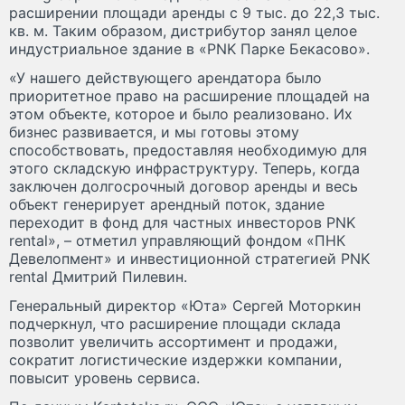
расширении площади аренды с 9 тыс. до 22,3 тыс.
кв. м. Таким образом, дистрибутор занял целое
индустриальное здание в «PNK Парке Бекасово».
«У нашего действующего арендатора было
приоритетное право на расширение площадей на
этом объекте, которое и было реализовано. Их
бизнес развивается, и мы готовы этому
способствовать, предоставляя необходимую для
этого складскую инфраструктуру. Теперь, когда
заключен долгосрочный договор аренды и весь
объект генерирует арендный поток, здание
переходит в фонд для частных инвесторов PNK
rental», – отметил управляющий фондом «ПНК
Девелопмент» и инвестиционной стратегией PNK
rental Дмитрий Пилевин.
Генеральный директор «Юта» Сергей Моторкин
подчеркнул, что расширение площади склада
позволит увеличить ассортимент и продажи,
сократит логистические издержки компании,
повысит уровень сервиса.