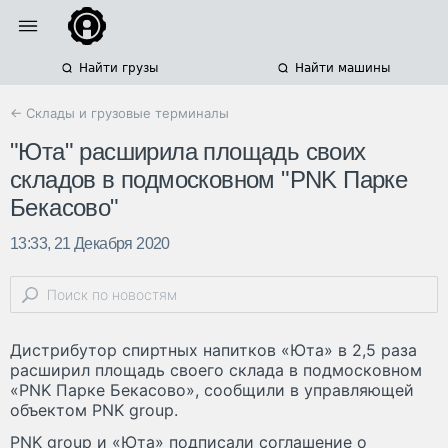
Найти грузы
Найти машины
← Склады и грузовые терминалы
"Юта" расширила площадь своих
складов в подмосковном "PNK Парке
Бекасово"
13:33, 21 Декабря 2020
Дистрибутор спиртных напитков «Юта» в 2,5 раза
расширил площадь своего склада в подмосковном
«PNK Парке Бекасово», сообщили в управляющей
объектом PNK group.
PNK group и «Юта» подписали соглашение о