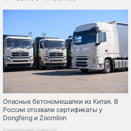
Опасные бетономешалки из Китая. В
России отозвали сертификаты у
Dongfeng и Zoomlion
Коммерческий транспорт