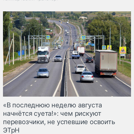
«В последнюю неделю августа
начнётся суета!»: чем рискуют
перевозчики, не успевшие освоить
ЭТрН