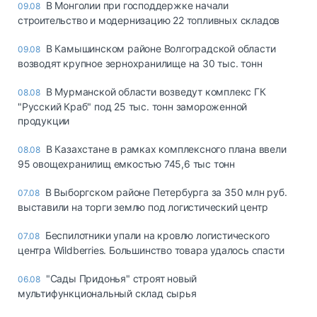
В Монголии при господдержке начали
09.08
строительство и модернизацию 22 топливных складов
В Камышинском районе Волгоградской области
09.08
возводят крупное зернохранилище на 30 тыс. тонн
В Мурманской области возведут комплекс ГК
08.08
"Русский Краб" под 25 тыс. тонн замороженной
продукции
В Казахстане в рамках комплексного плана ввели
08.08
95 овощехранилищ емкостью 745,6 тыс тонн
В Выборгском районе Петербурга за 350 млн руб.
07.08
выставили на торги землю под логистический центр
Беспилотники упали на кровлю логистического
07.08
центра Wildberries. Большинство товара удалось спасти
"Сады Придонья" строят новый
06.08
мультифункциональный склад сырья