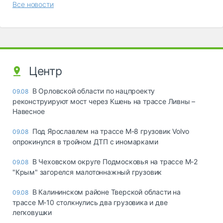
Все новости
Центр
В Орловской области по нацпроекту
09.08
реконструируют мост через Кшень на трассе Ливны –
Навесное
Под Ярославлем на трассе М-8 грузовик Volvo
09.08
опрокинулся в тройном ДТП с иномарками
В Чеховском округе Подмосковья на трассе М-2
09.08
"Крым" загорелся малотоннажный грузовик
В Калининском районе Тверской области на
09.08
трассе М-10 столкнулись два грузовика и две
легковушки