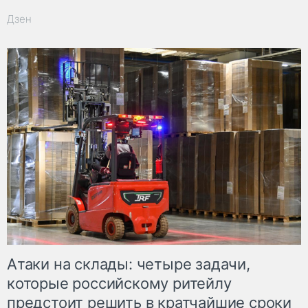
Дзен
Атаки на склады: четыре задачи,
которые российскому ритейлу
предстоит решить в кратчайшие сроки