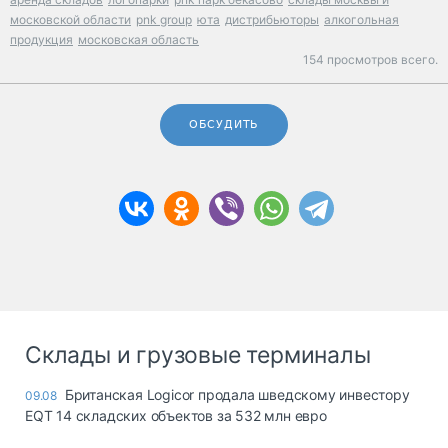
московской области
pnk group
юта
дистрибьюторы
алкогольная
продукция
московская область
154 просмотров всего.
ОБСУДИТЬ
Склады и грузовые терминалы
Британская Logicor продала шведскому инвестору
09.08
EQT 14 складских объектов за 532 млн евро